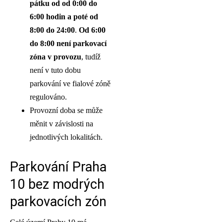
pátku od od 0:00 do
6:00 hodin a poté od
8:00 do 24:00
.
Od 6:00
do 8:00 není parkovací
zóna v provozu
, tudíž
není v tuto dobu
parkování ve fialové zóně
regulováno.
Provozní doba se může
měnit v závislosti na
jednotlivých lokalitách.
Parkování Praha
10 bez modrých
parkovacích zón