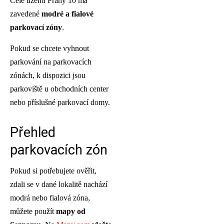
Celé území Prahy 10 má
zavedené
modré a fialové
parkovací zóny
.
Pokud se chcete vyhnout
parkování na parkovacích
zónách, k dispozici jsou
parkoviště u obchodních center
nebo příslušné parkovací domy.
Přehled
parkovacích zón
Pokud si potřebujete ověřit,
zdali se v dané lokalitě nachází
modrá nebo fialová zóna,
můžete použít
mapy od