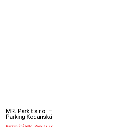
MR. Parkit s.r.o. –
Parking Kodaňská
Parkování MR. Parkit s.r.o. –