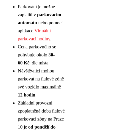
Parkování je možné
zaplatiti v
parkovacím
automatu
nebo pomocí
aplikace
Virtuální
parkovací hodiny
.
Cena parkovného se
pohybuje okolo
30-
60 Kč
, dle místa.
Návštěvníci mohou
parkovat na fialové zóně
své vozidlo maximálně
12 hodin
.
Základní provozní
zpoplatněná doba fialové
parkovací zóny na Praze
10 je
od pondělí do