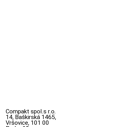
Compakt spol.s r.o.
14, Baškirská 1465,
Vršovice, 101 00