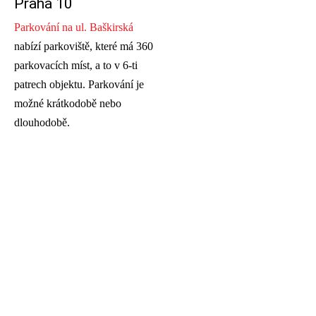
Praha 10
Parkování na ul. Baškirská
nabízí parkoviště, které má 360
parkovacích míst, a to v 6-ti
patrech objektu. Parkování je
možné krátkodobě nebo
dlouhodobě.