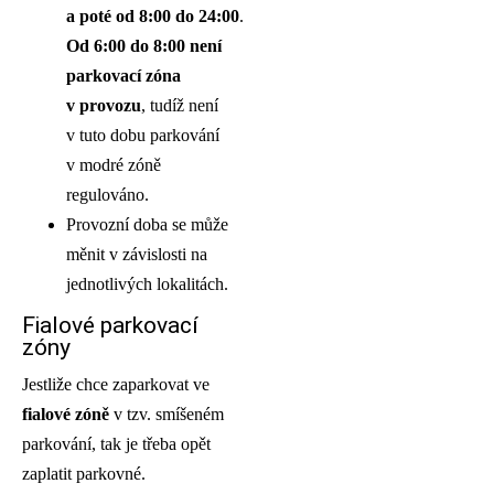
a poté od 8:00 do 24:00
.
Od 6:00 do 8:00 není
parkovací zóna
v provozu
, tudíž není
v tuto dobu parkování
v modré zóně
regulováno.
Provozní doba se může
měnit v závislosti na
jednotlivých lokalitách.
Fialové parkovací
zóny
Jestliže chce zaparkovat ve
fialové zóně
v tzv. smíšeném
parkování, tak je třeba opět
zaplatit parkovné.