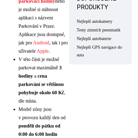
parkovací hodiny
nebo
PRODUKTY
je možné si stáhnout
aplikaci s názvem
Nejlepší autokamery
Parkování v Praze.
Testy zimních pneumatik
Aplikace jsou dostupné,
Nejlepší autobaterie
jak pro
Android
, tak i pro
Nejlepší GPS navigace do
uživatele
Apple
.
auta
V této části je možné
parkovat maximálně
3
hodiny
a
cena
parkování se většinou
pohybuje okolo 60 Kč
,
dle místa.
Modré zóny jsou
v provozu každý den od
pondělí do pátku od
0:00 do 6:00 hodin