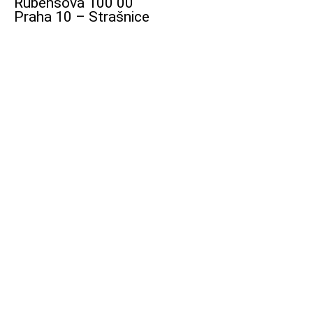
Rubensova 100 00
Praha 10 – Strašnice