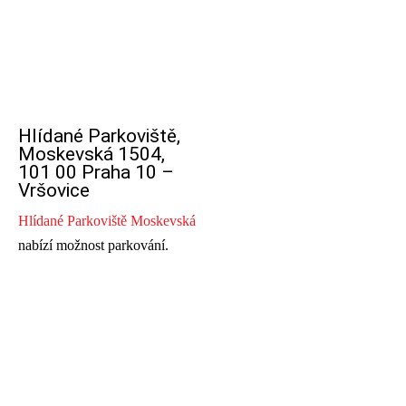
Hlídané Parkoviště,
Moskevská 1504,
101 00 Praha 10 –
Vršovice
Hlídané Parkoviště Moskevská
nabízí možnost parkování.