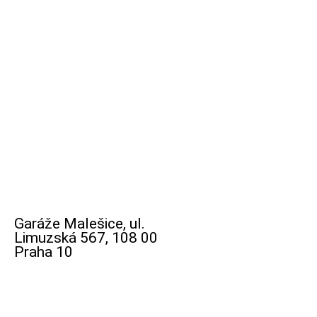
Garáže Malešice, ul.
Limuzská 567, 108 00
Praha 10