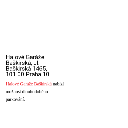
Halové Garáže
Baškirská, ul.
Baškirská 1465,
101 00 Praha 10
Halové Garáže Baškirská
nabízí
možnost dlouhodobého
parkování.