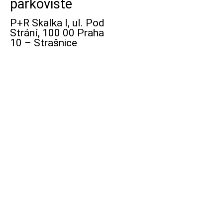
parkoviště
P+R Skalka I, ul. Pod
Strání, 100 00 Praha
10 – Strašnice