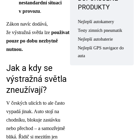
nestandardní situaci
PRODUKTY
v provozu
.
Nejlepší autokamery
Zákon navíc dodává,
Testy zimních pneumatik
že výstražná světla lze
používat
Nejlepší autobaterie
pouze po dobu nezbytně
Nejlepší GPS navigace do
nutnou.
auta
Jak a kdy se
výstražná světla
zneužívají?
V českých ulicích to ale často
vypadá jinak. Auto stojí na
chodníku, blokuje zastávku
nebo přechod – a samozřejmě
bliká. Řidič si mezitím jen