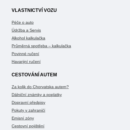
VLASTNICTVÍ VOZU
Péče o auto
Údržba a Servis
Alkohol kalkulačka
Průměrná spotřeba – kalkulačka
Povinné ručení
Havarijní ručení
CESTOVÁNÍ AUTEM
Za kolik do Chorvatska autem?
Dálniční známky a poplatky
Dopravní předpisy
Pokuty v zahraničí
Emisní zóny
Cestovní pojištění