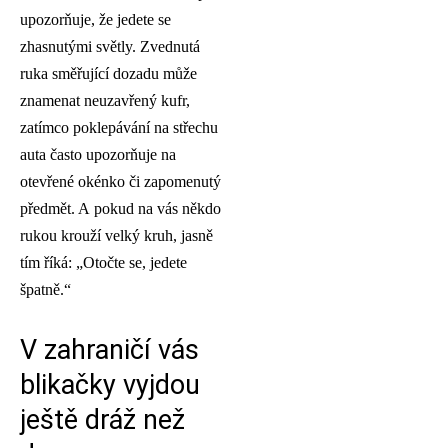
upozorňuje, že jedete se
zhasnutými světly. Zvednutá
ruka směřující dozadu může
znamenat neuzavřený kufr,
zatímco poklepávání na střechu
auta často upozorňuje na
otevřené okénko či zapomenutý
předmět. A pokud na vás někdo
rukou krouží velký kruh, jasně
tím říká: „Otočte se, jedete
špatně.“
V zahraničí vás
blikačky vyjdou
ještě dráž než