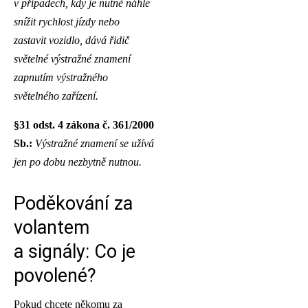
v případech, kdy je nutné náhle
snížit rychlost jízdy nebo
zastavit vozidlo, dává řidič
světelné výstražné znamení
zapnutím výstražného
světelného zařízení.
§31 odst. 4 zákona č. 361/2000
Sb.:
Výstražné znamení se užívá
jen po dobu nezbytně nutnou.
Poděkování za
volantem
a signály: Co je
povolené?
Pokud chcete někomu za