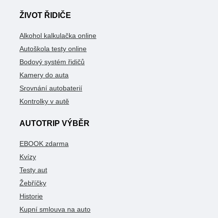
ŽIVOT ŘIDIČE
Alkohol kalkulačka online
Autoškola testy online
Bodový systém řidičů
Kamery do auta
Srovnání autobaterií
Kontrolky v autě
AUTOTRIP VÝBĚR
EBOOK zdarma
Kvízy
Testy aut
Žebříčky
Historie
Kupní smlouva na auto