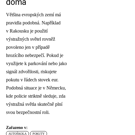
doma
Většina evropských zemí má
pravidla podobná. Například
v Rakousku je použití
výstražných světel rovněž
povoleno jen v případě
hrozícího nebezpečí. Pokud je
využijete k parkování nebo jako
signál zdvořilosti, riskujete
pokutu v řádech stovek eur.
Podobná situace je v Německu,
kde policie striktně sleduje, zda
výstražná světla skutečně plní
svou bezpečnostní roli.
Zařazeno v:
AUTOŠKOLA
POKUTY