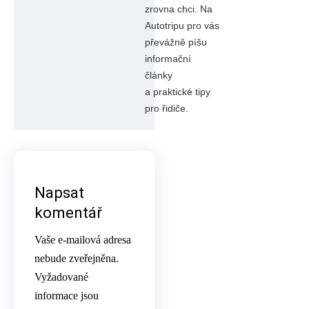
zrovna chci. Na
Autotripu pro vás
převážně píšu
informační
články
a praktické tipy
pro řidiče.
Napsat
komentář
Vaše e-mailová adresa
nebude zveřejněna.
Vyžadované
informace jsou