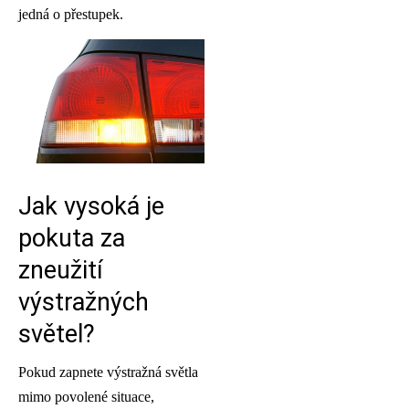
jedná o přestupek.
Jak vysoká je
pokuta za
zneužití
výstražných
světel?
Pokud zapnete výstražná světla
mimo povolené situace,