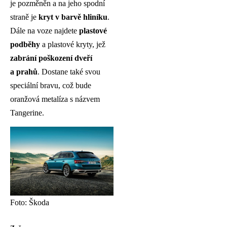
je pozměněn a na jeho spodní
straně je
kryt v barvě hliníku
.
Dále na voze najdete
plastové
podběhy
a plastové kryty, jež
zabrání poškození dveří
a prahů
. Dostane také svou
speciální bravu, což bude
oranžová metalíza s názvem
Tangerine.
Foto: Škoda