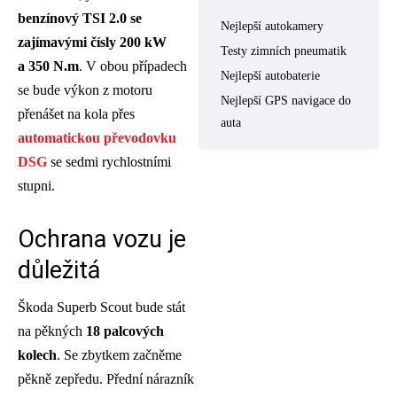
benzínový TSI 2.0 se
Nejlepší autokamery
zajímavými čísly 200 kW
Testy zimních pneumatik
a 350 N.m
. V obou případech
Nejlepší autobaterie
se bude výkon z motoru
Nejlepší GPS navigace do
přenášet na kola přes
auta
automatickou převodovku
DSG
se sedmi rychlostními
stupni.
Ochrana vozu je
důležitá
Škoda Superb Scout bude stát
na pěkných
18 palcových
kolech
. Se zbytkem začněme
pěkně zepředu. Přední nárazník