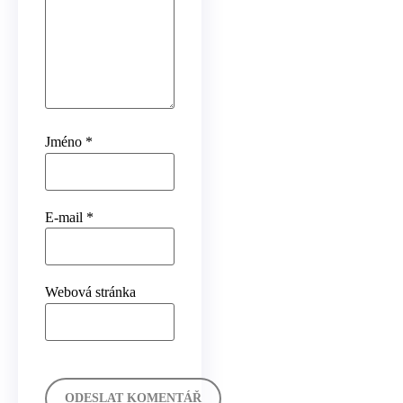
Jméno
*
E-mail
*
Webová stránka