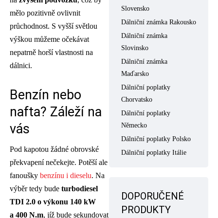
Slovensko
mělo pozitivně ovlivnit
Dálniční známka Rakousko
průchodnost. S vyšší světlou
Dálniční známka
výškou můžeme očekávat
Slovinsko
nepatrně horší vlastnosti na
Dálniční známka
dálnici.
Maďarsko
Dálniční poplatky
Benzín nebo
Chorvatsko
nafta? Záleží na
Dálniční poplatky
vás
Německo
Dálniční poplatky Polsko
Pod kapotou žádné obrovské
Dálniční poplatky Itálie
překvapení nečekejte. Potěší ale
fanoušky
benzínu i dieselu
. Na
výběr tedy bude
turbodiesel
DOPORUČENÉ
TDI 2.0 o výkonu 140 kW
PRODUKTY
a 400 N.m
, jíž bude sekundovat