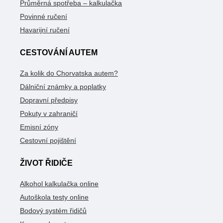
Průměrná spotřeba – kalkulačka
Povinné ručení
Havarijní ručení
CESTOVÁNÍ AUTEM
Za kolik do Chorvatska autem?
Dálniční známky a poplatky
Dopravní předpisy
Pokuty v zahraničí
Emisní zóny
Cestovní pojištění
ŽIVOT ŘIDIČE
Alkohol kalkulačka online
Autoškola testy online
Bodový systém řidičů