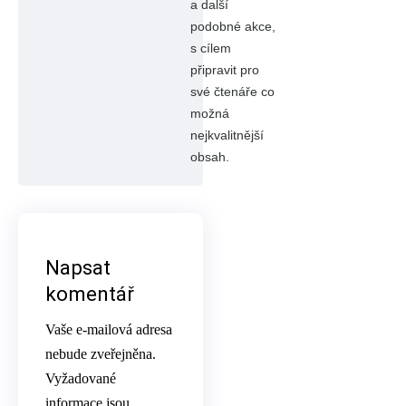
a další
podobné akce,
s cílem
připravit pro
své čtenáře co
možná
nejkvalitnější
obsah.
Napsat
komentář
Vaše e-mailová adresa
nebude zveřejněna.
Vyžadované
informace jsou