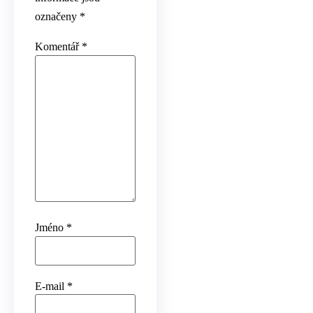
označeny
*
Komentář
*
Jméno
*
E-mail
*