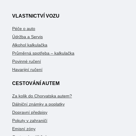
VLASTNICTVÍ VOZU
Péče o auto
Údržba a Servis
Alkohol kalkulačka
Průměrná spotřeba – kalkulačka
Povinné ručení
Havarijní ručení
CESTOVÁNÍ AUTEM
Za kolik do Chorvatska autem?
Dálniční známky a poplatky
Dopravní předpisy
Pokuty v zahraničí
Emisní zóny