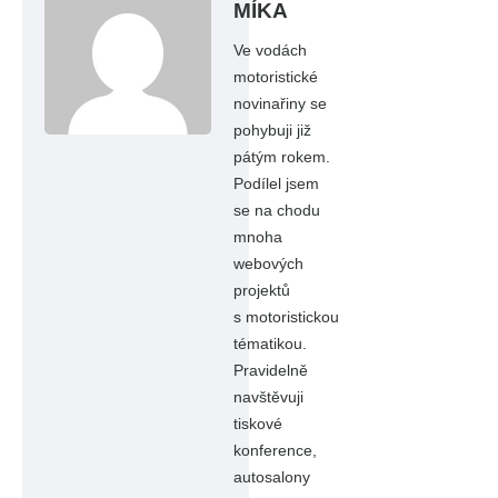
MÍKA
Ve vodách
motoristické
novinařiny se
pohybuji již
pátým rokem.
Podílel jsem
se na chodu
mnoha
webových
projektů
s motoristickou
tématikou.
Pravidelně
navštěvuji
tiskové
konference,
autosalony