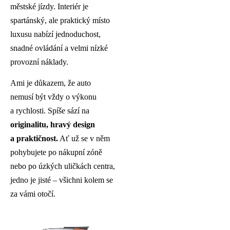
městské jízdy. Interiér je
spartánský, ale praktický místo
luxusu nabízí jednoduchost,
snadné ovládání a velmi nízké
provozní náklady.
Ami je důkazem, že auto
nemusí být vždy o výkonu
a rychlosti. Spíše sází na
originalitu, hravý design
a praktičnost.
Ať už se v něm
pohybujete po nákupní zóně
nebo po úzkých uličkách centra,
jedno je jisté – všichni kolem se
za vámi otočí.