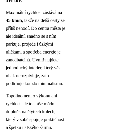
a emoce.
Maximální rychlost zůstává na
45 km/h
, takže na delší cesty se
příliš nehodí. Do centra města je
ale ideální, snadno se s ním
parkuje, projede i úzkými
uličkami a spotřeba energie je
zanedbatelná. Uvnitř najdete
jednoduchý interiér, který vás
nijak nerozptyluje, zato
podtrhuje kouzlo minimalismu.
Topolino není o výkonu ani
rychlosti. Je to spíše módní
doplněk na čtyřech kolech,
který v sobě spojuje praktičnost
a špetku italského šarmu.