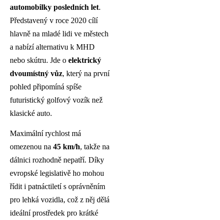
automobilky posledních let
.
Představený v roce 2020 cílí
hlavně na mladé lidi ve městech
a nabízí alternativu k MHD
nebo skútru. Jde o
elektrický
dvoumístný vůz
, který na první
pohled připomíná spíše
futuristický golfový vozík než
klasické auto.
Maximální rychlost má
omezenou na
45 km/h
, takže na
dálnici rozhodně nepatří. Díky
evropské legislativě ho mohou
řídit i patnáctiletí s oprávněním
pro lehká vozidla, což z něj dělá
ideální prostředek pro krátké