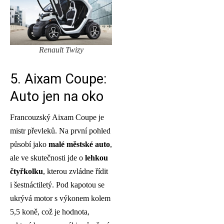
Renault Twizy
5. Aixam Coupe:
Auto jen na oko
Francouzský Aixam Coupe je
mistr převleků. Na první pohled
působí jako
malé městské auto
,
ale ve skutečnosti jde o
lehkou
čtyřkolku
, kterou zvládne řídit
i šestnáctiletý. Pod kapotou se
ukrývá motor s výkonem kolem
5,5 koně, což je hodnota,