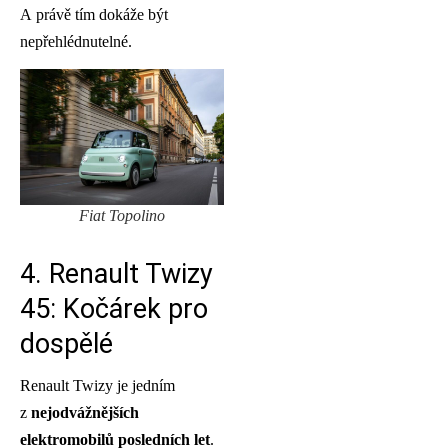
A právě tím dokáže být
nepřehlédnutelné.
Fiat Topolino
4. Renault Twizy
45: Kočárek pro
dospělé
Renault Twizy je jedním
z
nejodvážnějších
elektromobilů posledních let
.