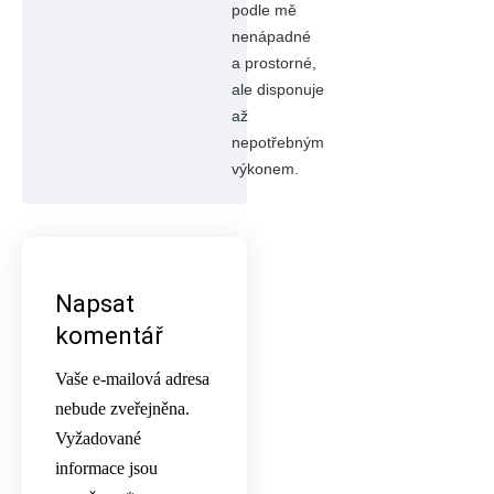
podle mě
nenápadné
a prostorné,
ale disponuje
až
nepotřebným
výkonem.
Napsat
komentář
Vaše e-mailová adresa
nebude zveřejněna.
Vyžadované
informace jsou