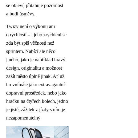
se objeví, přitahuje pozornost
a budí úsměvy.
Twizy není o výkonu ani
o rychlosti – i jeho zrychlení se
zdá být spíš věčností než
sprintem. Nabízí ale něco
jiného, jako je například hravý
design, originalitu a možnost
zažít město úplně jinak. Ať už
ho vnímáte jako extravagantní
dopravní prostředek, nebo jako
hračku na čtyřech kolech, jedno
je jisté, zážitek z jízdy s ním je
nezapomenutelný.