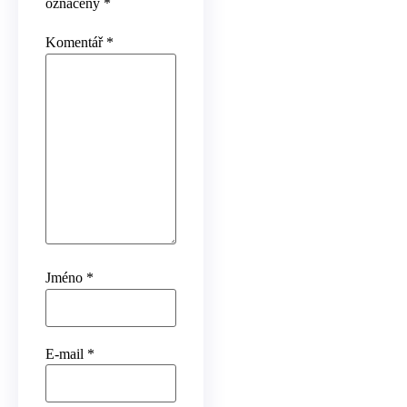
označeny
*
Komentář
*
Jméno
*
E-mail
*