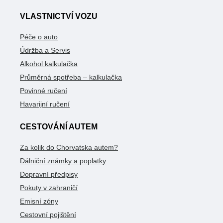
VLASTNICTVÍ VOZU
Péče o auto
Údržba a Servis
Alkohol kalkulačka
Průměrná spotřeba – kalkulačka
Povinné ručení
Havarijní ručení
CESTOVÁNÍ AUTEM
Za kolik do Chorvatska autem?
Dálniční známky a poplatky
Dopravní předpisy
Pokuty v zahraničí
Emisní zóny
Cestovní pojištění