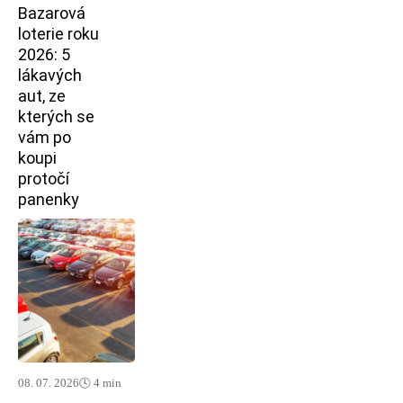
Bazarová
loterie roku
2026: 5
lákavých
aut, ze
kterých se
vám po
koupi
protočí
panenky
08. 07. 2026
🕓 4 min