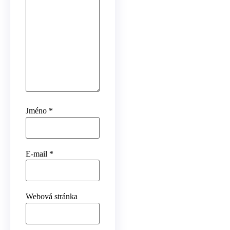
Jméno
*
E-mail
*
Webová stránka