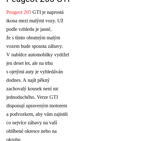
Peugeot 205
GTI je naprostá
ikona mezi malými vozy. Už
podle vzhledu je jasné,
že s tímto obratným malým
vozem bude spousta zábavy.
V nabídce automobilky vydržel
jen deset let, ale na trhu
s ojetými auty je vyhledáván
dodnes. A najít pěkný
zachovalý kousek není nic
jednoduchého. Verze GTI
disponují upraveným motorem
a podvozkem, aby vám zajistili
co nejvíce zábavy na vaší
oblíbené okresce nebo na
okruhu.