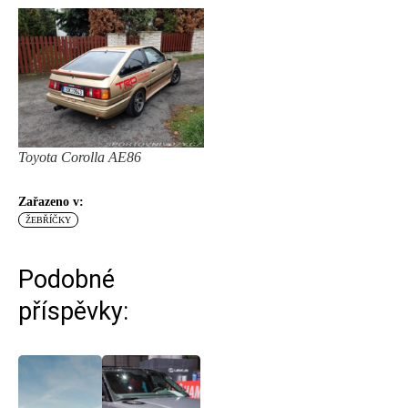
Toyota Corolla AE86
Zařazeno v:
ŽEBŘÍČKY
Podobné
příspěvky: