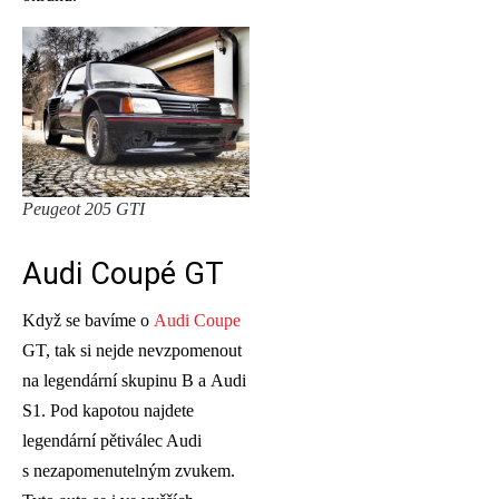
Peugeot 205 GTI
Audi Coupé GT
Když se bavíme o
Audi Coupe
GT, tak si nejde nevzpomenout
na legendární skupinu B a Audi
S1. Pod kapotou najdete
legendární pětiválec Audi
s nezapomenutelným zvukem.