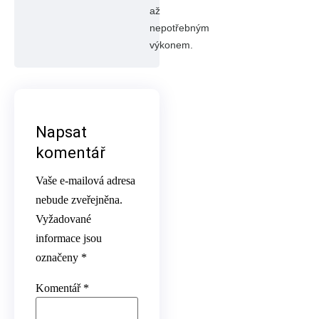
až
nepotřebným
výkonem.
Napsat
komentář
Vaše e-mailová adresa
nebude zveřejněna.
Vyžadované
informace jsou
označeny
*
Komentář
*