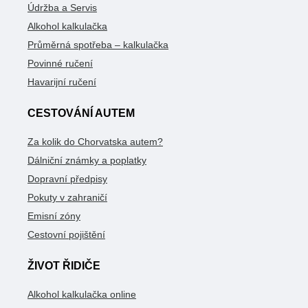
Údržba a Servis
Alkohol kalkulačka
Průměrná spotřeba – kalkulačka
Povinné ručení
Havarijní ručení
CESTOVÁNÍ AUTEM
Za kolik do Chorvatska autem?
Dálniční známky a poplatky
Dopravní předpisy
Pokuty v zahraničí
Emisní zóny
Cestovní pojištění
ŽIVOT ŘIDIČE
Alkohol kalkulačka online