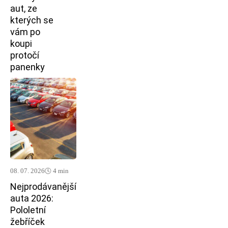
aut, ze
kterých se
vám po
koupi
protočí
panenky
08. 07. 2026
🕓 4 min
Nejprodávanější
auta 2026:
Pololetní
žebříček