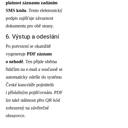
platnost záznamu zadáním
SMS kódu
. Tento elektronický
podpis zajišťuje závaznost
dokumentu pro obě strany.
6. Výstup a odeslání
Po potvrzení se okamžitě
vygeneruje
PDF záznam
o nehodě
. Ten přijde oběma
řidičům na e-mail a současně se
automaticky odešle do systému
České kanceláře pojistitelů
i příslušným pojišťovnám. PDF
lze také stáhnout přes QR kód
zobrazený na závěrečné
obrazovce.