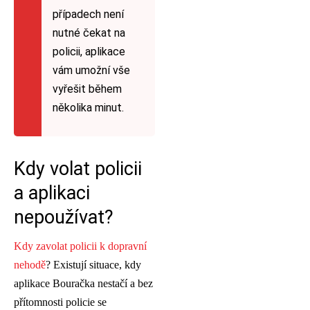
případech není
nutné čekat na
policii, aplikace
vám umožní vše
vyřešit během
několika minut.
Kdy volat policii
a aplikaci
nepoužívat?
Kdy zavolat policii k dopravní
nehodě
? Existují situace, kdy
aplikace Bouračka nestačí a bez
přítomnosti policie se