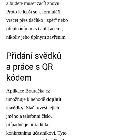
a budete muset začít znovu.
Proto je lepší se k formuláři
vracet přes tlačítko „zpět“ nebo
přepínáním mezi aplikacemi,
nikoliv jeho úplným zavřením.
Přidání svědků
a práce s QR
kódem
Aplikace Bouračka.cz
umožňuje k nehodě
doplnit
i svědky
. Stačí uvést jejich
jméno a telefonní číslo,
případně je přiřadit ke
konkrétnímu účastníkovi. Tyto