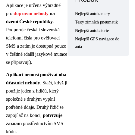
Aplikace je určena výhradně
pro
dopravní nehody
na
Nejlepší autokamery
území České republiky
.
Testy zimních pneumatik
Podporuje česká i slovenská
Nejlepší autobaterie
telefonní čísla pro ověřovací
Nejlepší GPS navigace do
SMS a zatím je dostupná pouze
auta
v češtině (další jazykové mutace
se připravují).
Aplikaci nemusí používat oba
účastníci nehody
. Stačí, když ji
použije jeden z řidičů, který
společně s druhým vyplní
potřebné údaje. Druhý řidič se
zapojí až na konci,
potvrzuje
záznam
prostřednictvím SMS
kódu.