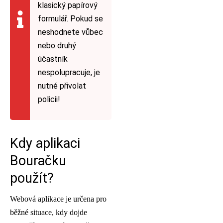
klasický papírový
formulář. Pokud se
neshodnete vůbec
nebo druhý
účastník
nespolupracuje, je
nutné přivolat
policii!
Kdy aplikaci
Bouračku
použít?
Webová aplikace je určena pro
běžné situace, kdy dojde