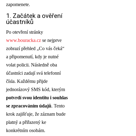
zapomenete.
1. Začátek a ověření
účastníků
Po otevření stránky
www.bouracka.cz
se nejprve
zobrazí přehled „Co vás čeká“
a připomenutí, kdy je nutné
volat policii. Následně oba
účastníci zadají svá telefonní
čísla. Každému přijde
jednorázový SMS kód, kterým
potvrdí svou identitu i souhlas
se zpracováním údajů
. Tento
krok zajišťuje, že záznam bude
platný a přiřazený ke
konkrétním osobám.