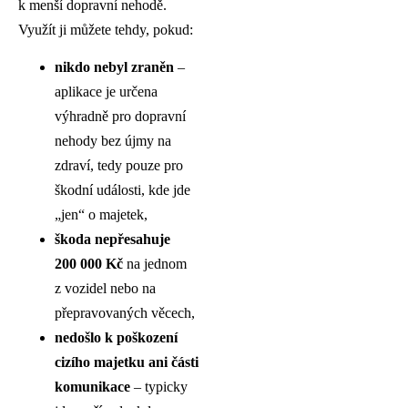
k menší dopravní nehodě.
Využít ji můžete tehdy, pokud:
nikdo nebyl zraněn
–
aplikace je určena
výhradně pro dopravní
nehody bez újmy na
zdraví, tedy pouze pro
škodní události, kde jde
„jen“ o majetek,
škoda nepřesahuje
200 000 Kč
na jednom
z vozidel nebo na
přepravovaných věcech,
nedošlo k poškození
cizího majetku ani části
komunikace
– typicky