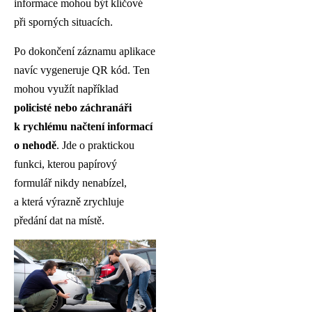
informace mohou být klíčové
při sporných situacích.
Po dokončení záznamu aplikace
navíc vygeneruje QR kód. Ten
mohou využít například
policisté nebo záchranáři
k rychlému načtení informací
o nehodě
. Jde o praktickou
funkci, kterou papírový
formulář nikdy nenabízel,
a která výrazně zrychluje
předání dat na místě.