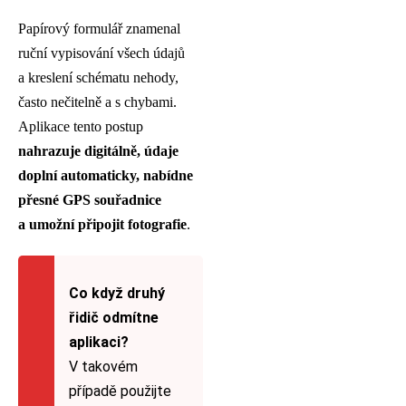
Papírový formulář znamenal
ruční vypisování všech údajů
a kreslení schématu nehody,
často nečitelně a s chybami.
Aplikace tento postup
nahrazuje digitálně, údaje
doplní automaticky, nabídne
přesné GPS souřadnice
a umožní připojit fotografie
.
Co když druhý
řidič odmítne
aplikaci?
V takovém
případě použijte