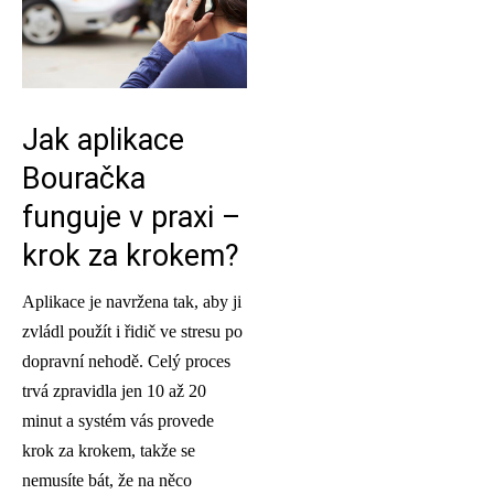
Jak aplikace
Bouračka
funguje v praxi –
krok za krokem?
Aplikace je navržena tak, aby ji
zvládl použít i řidič ve stresu po
dopravní nehodě. Celý proces
trvá zpravidla jen 10 až 20
minut a systém vás provede
krok za krokem, takže se
nemusíte bát, že na něco