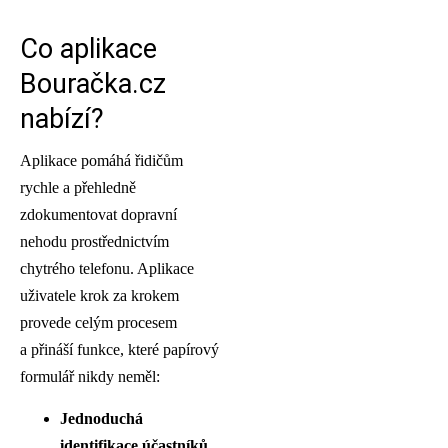
Co aplikace
Bouračka.cz
nabízí?
Aplikace pomáhá řidičům
rychle a přehledně
zdokumentovat dopravní
nehodu prostřednictvím
chytrého telefonu. Aplikace
uživatele krok za krokem
provede celým procesem
a přináší funkce, které papírový
formulář nikdy neměl:
Jednoduchá
identifikace účastníků