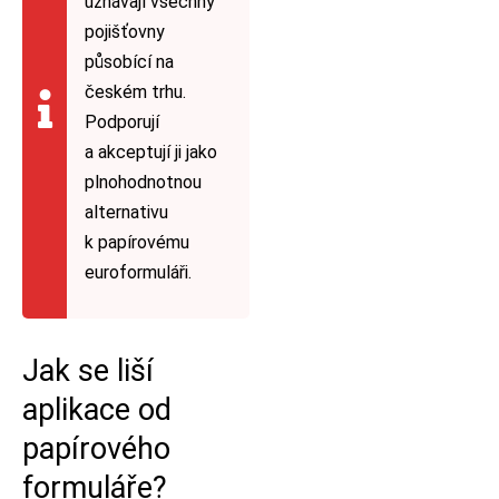
uznávají všechny
pojišťovny
působící na
českém trhu.
Podporují
a akceptují ji jako
plnohodnotnou
alternativu
k papírovému
euroformuláři.
Jak se liší
aplikace od
papírového
formuláře?