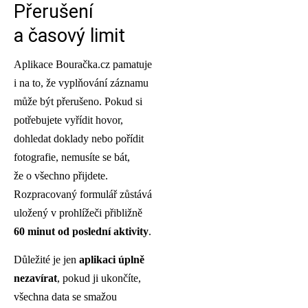
Přerušení
a časový limit
Aplikace Bouračka.cz pamatuje
i na to, že vyplňování záznamu
může být přerušeno. Pokud si
potřebujete vyřídit hovor,
dohledat doklady nebo pořídit
fotografie, nemusíte se bát,
že o všechno přijdete.
Rozpracovaný formulář zůstává
uložený v prohlížeči přibližně
60 minut od poslední aktivity
.
Důležité je jen
aplikaci úplně
nezavírat
, pokud ji ukončíte,
všechna data se smažou