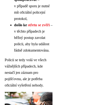
v případě sporu je nutné
mít oficiální policejní
protokol,
došlo ke
střetu se zvěří
–
v těchto případech je
běžný postup zavolat
policii, aby byla událost
řádně zdokumentována.
Policii se tedy volá ve všech
vážnějších případech, kde
nestačí jen záznam pro
pojišťovnu, ale je potřeba
oficiální vyšetření nehody.