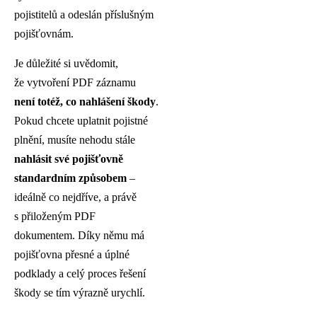
pojistitelů a odeslán příslušným
pojišťovnám.
Je důležité si uvědomit,
že vytvoření PDF záznamu
není totéž, co nahlášení škody
.
Pokud chcete uplatnit pojistné
plnění, musíte nehodu stále
nahlásit své pojišťovně
standardním způsobem
–
ideálně co nejdříve, a právě
s přiloženým PDF
dokumentem. Díky němu má
pojišťovna přesné a úplné
podklady a celý proces řešení
škody se tím výrazně urychlí.