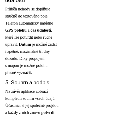
události
Průběh nehody se doplňuje
stručně do textového pole.
Telefon automaticky nabídne
GPS polohu
a
čas události
,
které lze potvrdit nebo ručně
upravit.
Datum
je možné zadat
i zpětně, maximálně tři dny
dozadu. Díky propojení
s mapou je možné polohu
přesně vyznačit.
5. Souhrn a podpis
Na závěr aplikace zobrazí
kompletní souhrn všech údajů.
Účastníci si jej společně projdou
a každý z nich znovu
potvrdí