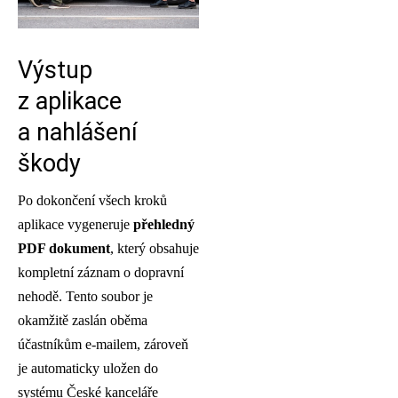
Výstup
z aplikace
a nahlášení
škody
Po dokončení všech kroků
aplikace vygeneruje
přehledný
PDF dokument
, který obsahuje
kompletní záznam o dopravní
nehodě. Tento soubor je
okamžitě zaslán oběma
účastníkům e-mailem, zároveň
je automaticky uložen do
systému České kanceláře