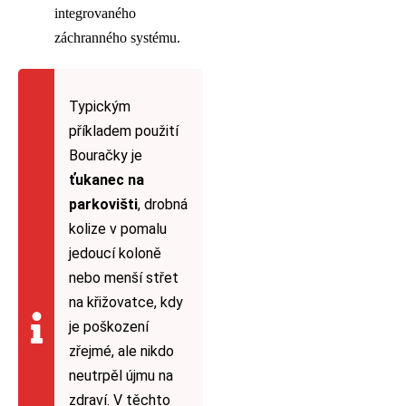
integrovaného
záchranného systému.
Typickým
příkladem použití
Bouračky je
ťukanec na
parkovišti
, drobná
kolize v pomalu
jedoucí koloně
nebo menší střet
na křižovatce, kdy
je poškození
zřejmé, ale nikdo
neutrpěl újmu na
zdraví. V těchto