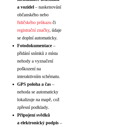
a vozidel
– naskenování
občanského nebo
řidičského průkazu
či
registrační značky
, údaje
se doplní automaticky.
Fotodokumentace
–
přidání snímků z místa
nehody a vyznačení
poškození na
interaktivním schématu.
GPS poloha a čas
–
nehoda se automaticky
lokalizuje na mapě, což
zpřesní podklady.
Připojení svědků
a elektronický podpis
–