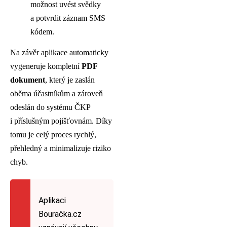
možnost uvést svědky
a potvrdit záznam SMS
kódem.
Na závěr aplikace automaticky
vygeneruje kompletní
PDF
dokument
, který je zaslán
oběma účastníkům a zároveň
odeslán do systému ČKP
i příslušným pojišťovnám. Díky
tomu je celý proces rychlý,
přehledný a minimalizuje riziko
chyb.
Aplikaci
Bouračka.cz