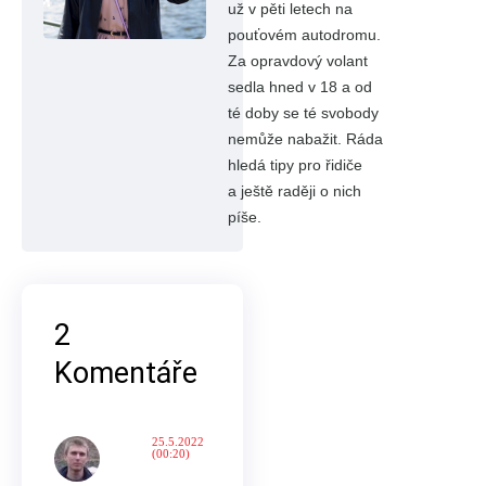
už v pěti letech na
pouťovém autodromu.
Za opravdový volant
sedla hned v 18 a od
té doby se té svobody
nemůže nabažit. Ráda
hledá tipy pro řidiče
a ještě raději o nich
píše.
2
Komentáře
25.5.2022
(00:20)