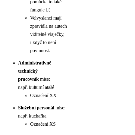
pomůcka to také
funguje )
Velvyslanci mají
zpravidla na autech
viditelné vlaječky,
i když to není
povinnost.
Administrativně
technický
pracovník
mise:
např. kulturní atašé
Označení XX
Služební personál
mise:
např. kuchařka
Označení XS