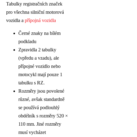
Tabulky registračních značek
pro všechna silniční motorová
vozidla a
přípojná vozidla
Černé znaky na bílém
podkladu
Zpravidla 2 tabulky
(vpředu a vzadu), ale
přípojné vozidlo nebo
motocykl mají pouze 1
tabulku s RZ.
Rozměry jsou povolené
různé, avšak standardně
se používá podlouhlý
obdélník s rozměry 520 ×
110 mm. Jiné rozměry
musí vycházet