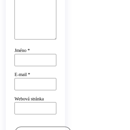
Jméno
*
E-mail
*
Webová stránka