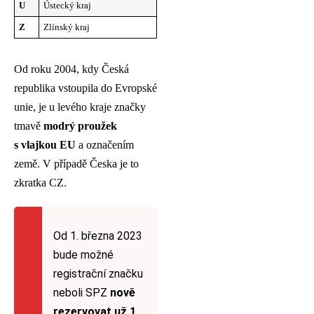
U
Ústecký kraj
Z
Zlínský kraj
Od roku 2004, kdy Česká
republika vstoupila do Evropské
unie, je u levého kraje značky
tmavě
modrý proužek
s vlajkou EU
a označením
země. V případě Česka je to
zkratka CZ.
Od 1. března 2023
bude možné
registrační značku
neboli SPZ
nově
rezervovat už 1