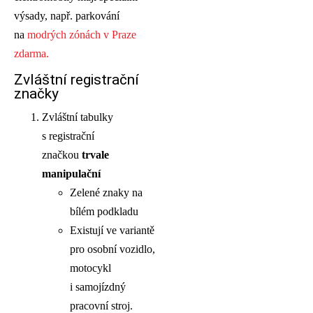
výsady, např. parkování
na
modrých zónách v Praze
zdarma.
Zvláštní registrační
značky
Zvláštní tabulky
s registrační
značkou
trvale
manipulační
Zelené znaky na
bílém podkladu
Existují ve variantě
pro osobní vozidlo,
motocykl
i samojízdný
pracovní stroj.