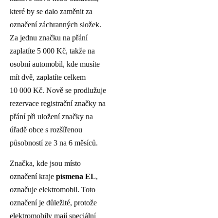
které by se dalo zaměnit za
označení záchranných složek.
Za jednu značku na přání
zaplatíte 5 000 Kč, takže na
osobní automobil, kde musíte
mít dvě, zaplatíte celkem
10 000 Kč. Nově se prodlužuje
rezervace registrační značky na
přání při uložení značky na
úřadě obce s rozšířenou
působností ze 3 na 6 měsíců.
Značka, kde jsou místo
označení kraje
písmena EL
,
označuje elektromobil. Toto
označení je důležité, protože
elektromobily mají speciální