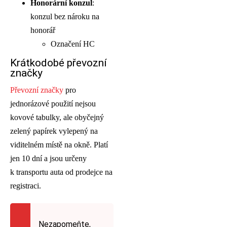
Honorární konzul
:
konzul bez nároku na
honorář
Označení HC
Krátkodobé převozní
značky
Převozní značky
pro
jednorázové použití nejsou
kovové tabulky, ale obyčejný
zelený papírek vylepený na
viditelném místě na okně. Platí
jen 10 dní a jsou určeny
k transportu auta od prodejce na
registraci.
Nezapomeňte,