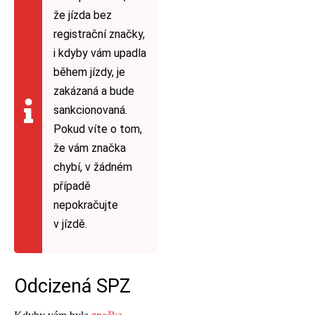
že jízda bez
registrační značky,
i kdyby vám upadla
během jízdy, je
zakázaná a bude
sankcionovaná.
Pokud víte o tom,
že vám značka
chybí, v žádném
případě
nepokračujte
v jízdě.
Odcizená SPZ