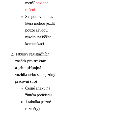
menší
povinné
ručení
.
S:
sportovní auta,
která mohou jezdit
pouze závody,
nikoliv na běžné
komunikaci.
Tabulky registračních
značek pro
traktor
a jeho přípojná
vozidla
nebo samojízdný
pracovní stroj
Černé znaky na
žlutém podkladu
1 tabulka (různé
rozměry)