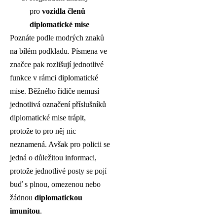
pro
vozidla členů
diplomatické mise
Poznáte podle modrých znaků
na bílém podkladu. Písmena ve
značce pak rozlišují jednotlivé
funkce v rámci diplomatické
mise. Běžného řidiče nemusí
jednotlivá označení příslušníků
diplomatické mise trápit,
protože to pro něj nic
neznamená. Avšak pro policii se
jedná o důležitou informaci,
protože jednotlivé posty se pojí
buď s plnou, omezenou nebo
žádnou
diplomatickou
imunitou
.