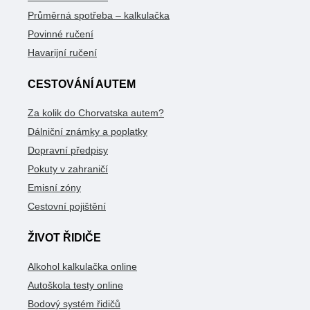
Průměrná spotřeba – kalkulačka
Povinné ručení
Havarijní ručení
CESTOVÁNÍ AUTEM
Za kolik do Chorvatska autem?
Dálniční známky a poplatky
Dopravní předpisy
Pokuty v zahraničí
Emisní zóny
Cestovní pojištění
ŽIVOT ŘIDIČE
Alkohol kalkulačka online
Autoškola testy online
Bodový systém řidičů