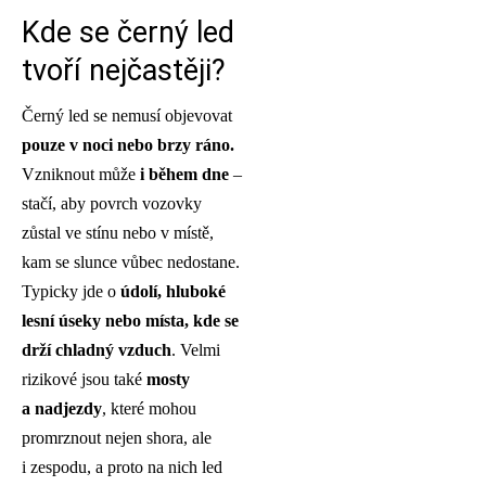
Kde se černý led
tvoří nejčastěji?
Černý led se nemusí objevovat
pouze v noci nebo brzy ráno.
Vzniknout může
i během dne
–
stačí, aby povrch vozovky
zůstal ve stínu nebo v místě,
kam se slunce vůbec nedostane.
Typicky jde o
údolí, hluboké
lesní úseky nebo místa, kde se
drží chladný vzduch
. Velmi
rizikové jsou také
mosty
a nadjezdy
, které mohou
promrznout nejen shora, ale
i zespodu, a proto na nich led