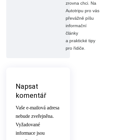
zrovna chci. Na
Autotripu pro vás
převážně píšu
informační
články
a praktické tipy
pro řidiče.
Napsat
komentář
Vaše e-mailová adresa
nebude zveřejněna.
Vyžadované
informace jsou