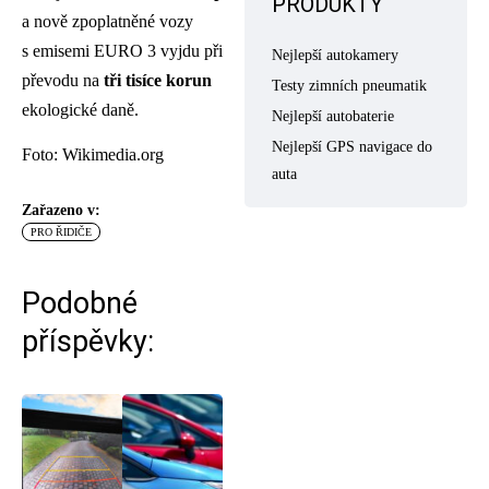
PRODUKTY
a nově zpoplatněné vozy
s emisemi EURO 3 vyjdu při
Nejlepší autokamery
převodu na
tři tisíce korun
Testy zimních pneumatik
ekologické daně.
Nejlepší autobaterie
Nejlepší GPS navigace do
Foto: Wikimedia.org
auta
Zařazeno v:
PRO ŘIDIČE
Podobné
příspěvky: