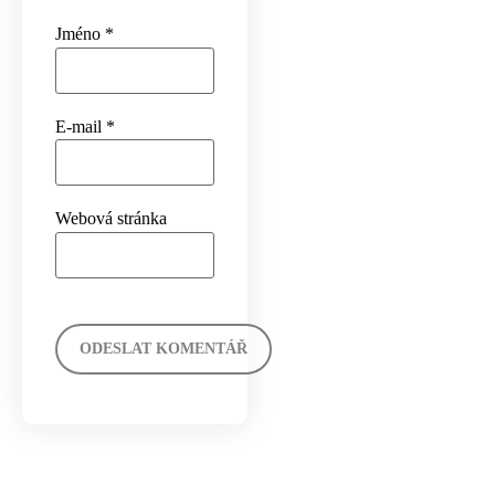
Jméno
*
E-mail
*
Webová stránka