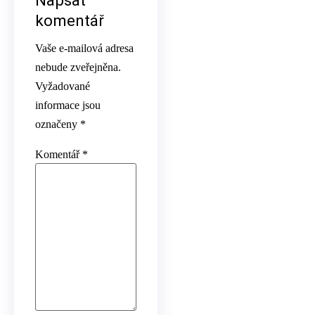
Napsat
komentář
Vaše e-mailová adresa
nebude zveřejněna.
Vyžadované
informace jsou
označeny
*
Komentář
*