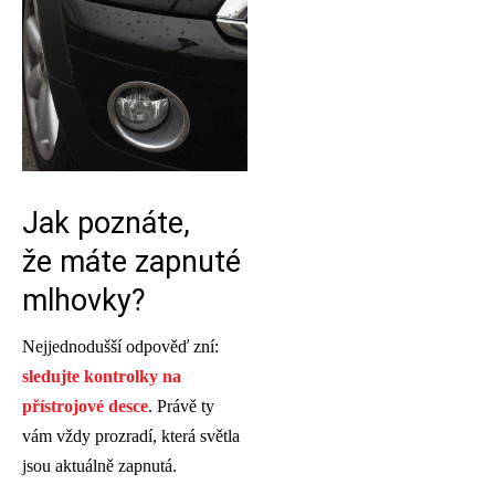
Jak poznáte,
že máte zapnuté
mlhovky?
Nejjednodušší odpověď zní:
sledujte kontrolky na
přístrojové desce
. Právě ty
vám vždy prozradí, která světla
jsou aktuálně zapnutá.