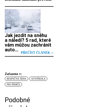
Jak jezdit na sněhu
a náledí? 5 rad, které
vám můžou zachránit
auto…
PŘEČÍST ČLÁNEK ››
Zařazeno v:
BEZPEČNÁ JÍZDA
AUTOŠKOLA
PRO ŘIDIČE
Podobné