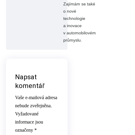
Zajímám se také
o nové
technologie
a inovace
v automobilovém
průmyslu.
Napsat
komentář
Vaše e-mailová adresa
nebude zveřejněna.
Vyžadované
informace jsou
označeny
*