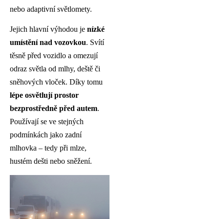
nebo adaptivní světlomety.
Jejich hlavní výhodou je
nízké
umístění nad vozovkou
. Svítí
těsně před vozidlo a omezují
odraz světla od mlhy, deště či
sněhových vloček. Díky tomu
lépe osvětlují prostor
bezprostředně před autem
.
Používají se ve stejných
podmínkách jako zadní
mlhovka – tedy při mlze,
hustém dešti nebo sněžení.