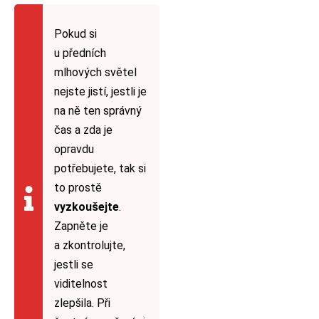
Pokud si
u předních
mlhových světel
nejste jistí, jestli je
na ně ten správný
čas a zda je
opravdu
potřebujete, tak si
to prostě
vyzkoušejte
.
Zapněte je
a zkontrolujte,
jestli se
viditelnost
zlepšila. Při