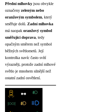
Přední mlhovky
jsou obvykle
označeny
zeleným nebo
oranžovým symbolem
, který
směřuje dolů.
Zadní mlhovka
má naopak
oranžový symbol
směřující doprava
, tedy
opačným směrem než symbol
běžných světlometů. Její
kontrolka navíc často svítí
výrazněji, protože zadní mlhové
světlo je mnohem silnější než
ostatní zadní osvětlení.