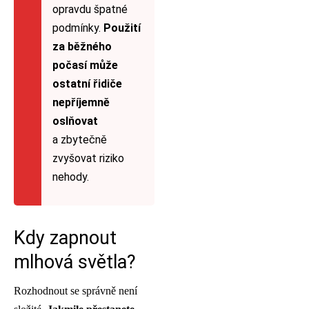
opravdu špatné
podmínky.
Použití
za běžného
počasí může
ostatní řidiče
nepříjemně
oslňovat
a zbytečně
zvyšovat riziko
nehody.
Kdy zapnout
mlhová světla?
Rozhodnout se správně není