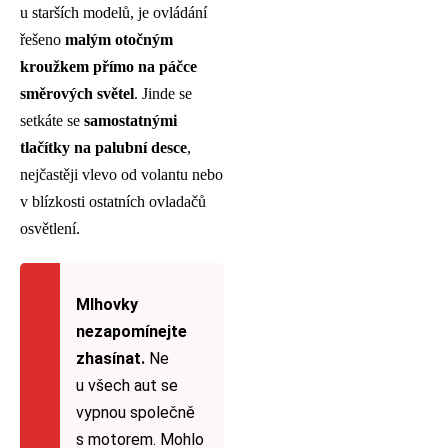
u starších modelů, je ovládání
řešeno
malým otočným
kroužkem přímo na páčce
směrových světel
. Jinde se
setkáte se
samostatnými
tlačítky na palubní desce
,
nejčastěji vlevo od volantu nebo
v blízkosti ostatních ovladačů
osvětlení.
Mlhovky
nezapomínejte
zhasínat.
Ne
u všech aut se
vypnou společně
s motorem. Mohlo