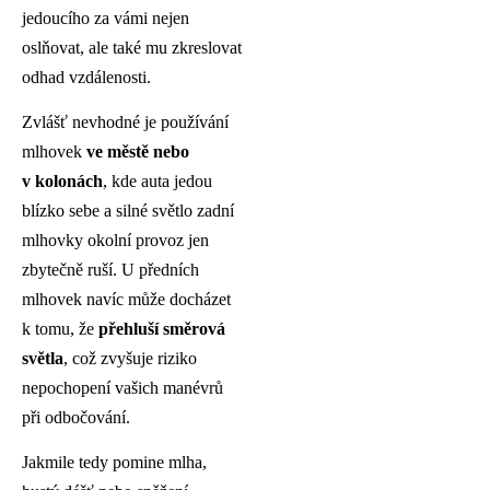
jedoucího za vámi nejen
oslňovat, ale také mu zkreslovat
odhad vzdálenosti.
Zvlášť nevhodné je používání
mlhovek
ve městě nebo
v kolonách
, kde auta jedou
blízko sebe a silné světlo zadní
mlhovky okolní provoz jen
zbytečně ruší. U předních
mlhovek navíc může docházet
k tomu, že
přehluší směrová
světla
, což zvyšuje riziko
nepochopení vašich manévrů
při odbočování.
Jakmile tedy pomine mlha,