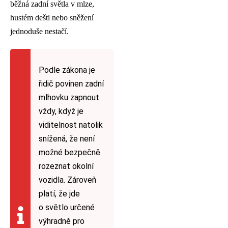
běžná zadní světla v mlze,
hustém dešti nebo sněžení
jednoduše nestačí.
Podle zákona je
řidič povinen zadní
mlhovku zapnout
vždy, když je
viditelnost natolik
snížená, že není
možné bezpečně
rozeznat okolní
vozidla. Zároveň
platí, že jde
o světlo určené
výhradně pro