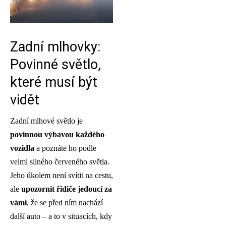
Zadní mlhovky:
Povinné světlo,
které musí být
vidět
Zadní mlhové světlo je
povinnou výbavou každého
vozidla
a poznáte ho podle
velmi silného červeného světla.
Jeho úkolem není svítit na cestu,
ale
upozornit řidiče jedoucí za
vámi
, že se před ním nachází
další auto – a to v situacích, kdy