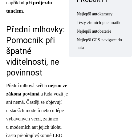
například
při průjezdu
tunelem
.
Nejlepší autokamery
Testy zimních pneumatik
Přední mlhovky:
Nejlepší autobaterie
Pomocník při
Nejlepší GPS navigace do
auta
špatné
viditelnosti, ne
povinnost
Přední mlhová světla
nejsou ze
zákona povinná
a řada vozů je
ani nemá. Častěji se objevují
u starších modelů nebo u lépe
vybavených verzí, zatímco
u moderních aut jejich úlohu
často přebírají výkonné LED