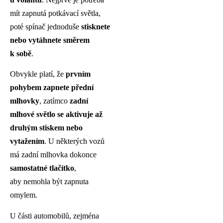
mít zapnutá potkávací světla,
poté spínač jednoduše
stisknete
nebo vytáhnete směrem
k sobě
.
Obvykle platí, že
prvním
pohybem zapnete přední
mlhovky
, zatímco
zadní
mlhové světlo se aktivuje až
druhým stiskem nebo
vytažením
. U některých vozů
má zadní mlhovka dokonce
samostatné tlačítko
,
aby nemohla být zapnuta
omylem.
U části automobilů, zejména