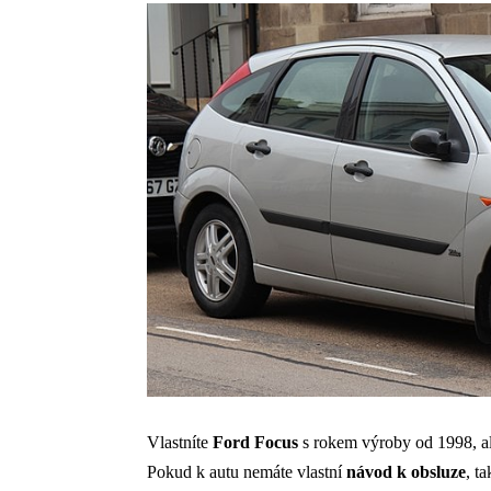
Vlastníte
Ford Focus
s rokem výroby od 1998, ale 
Pokud k autu nemáte vlastní
návod k obsluze
, t