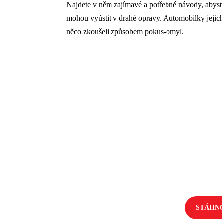
Najdete v něm zajímavé a potřebné návody, abyst
mohou vyústit v drahé opravy. Automobilky jejich
něco zkoušeli způsobem pokus-omyl.
STÁHN