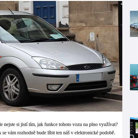
nejste si jistí tím, jak funkce tohoto vozu na plno využívat?
ak se vám rozhodně bude líbit ten náš v elektronické podobě.