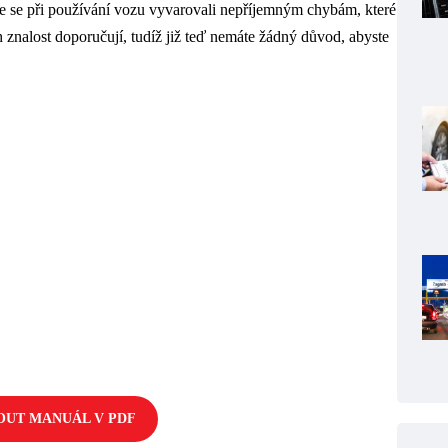
e se při používání vozu vyvarovali nepříjemným chybám, které
 znalost doporučují, tudíž již teď nemáte žádný důvod, abyste
OUT MANUÁL V PDF