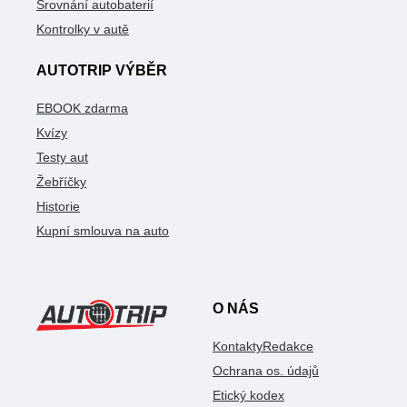
Srovnání autobaterií
Kontrolky v autě
AUTOTRIP VÝBĚR
EBOOK zdarma
Kvízy
Testy aut
Žebříčky
Historie
Kupní smlouva na auto
O NÁS
Kontakty
Redakce
Ochrana os. údajů
Etický kodex