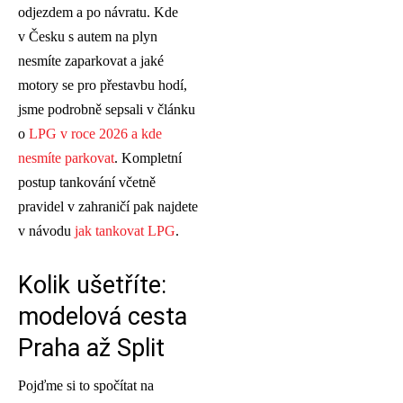
odjezdem a po návratu. Kde
v Česku s autem na plyn
nesmíte zaparkovat a jaké
motory se pro přestavbu hodí,
jsme podrobně sepsali v článku
o
LPG v roce 2026 a kde
nesmíte parkovat
. Kompletní
postup tankování včetně
pravidel v zahraničí pak najdete
v návodu
jak tankovat LPG
.
Kolik ušetříte:
modelová cesta
Praha až Split
Pojďme si to spočítat na