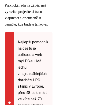
Praktická rada na závěr: než
vyrazíte, projeďte si trasu
v aplikaci a orientačně si
označte, kde budete tankovat.
Nejlepší pomocník
na cestu je
aplikace a web
myLPG.eu. Má
jednu
z nejrozsáhlejších
databází LPG
stanic v Evropě,
přes 48 tisíc míst
ve více než 70