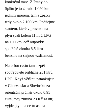
konkrétní trase. Z Prahy do
Splitu je to zhruba 1 050 km
jedním směrem, tam a zpátky
tedy okolo 2 100 km. Počítejme
s autem, které v provozu na
plyn spálí kolem 11 litrů LPG
na 100 km, což odpovídá
spotřebě zhruba 8,5 litru
benzinu na stejnou vzdálenost.
Na celou cestu tam a zpět
spotřebujete přibližně 231 litrů
LPG. Když většinu natankujete
v Chorvatsku a Slovinsku za
orientační průměr okolo 0,95
eura, tedy zhruba 23 Kč za litr,
vyjde plyn na cestu asi na