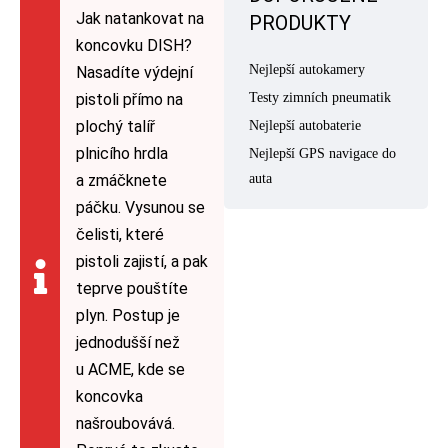
Jak natankovat na
PRODUKTY
koncovku DISH?
Nejlepší autokamery
Nasadíte výdejní
Testy zimních pneumatik
pistoli přímo na
plochý talíř
Nejlepší autobaterie
plnicího hrdla
Nejlepší GPS navigace do
auta
a zmáčknete
páčku. Vysunou se
čelisti, které
pistoli zajistí, a pak
teprve pouštíte
plyn. Postup je
jednodušší než
u ACME, kde se
koncovka
našroubovává.