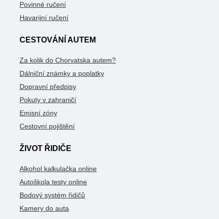
Povinné ručení
Havarijní ručení
CESTOVÁNÍ AUTEM
Za kolik do Chorvatska autem?
Dálniční známky a poplatky
Dopravní předpisy
Pokuty v zahraničí
Emisní zóny
Cestovní pojištění
ŽIVOT ŘIDIČE
Alkohol kalkulačka online
Autoškola testy online
Bodový systém řidičů
Kamery do auta