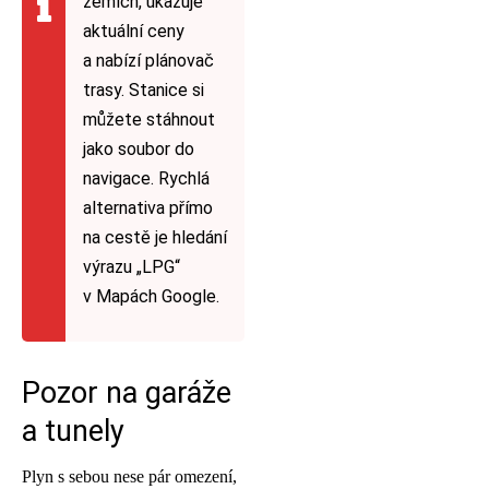
zemích, ukazuje
aktuální ceny
a nabízí plánovač
trasy. Stanice si
můžete stáhnout
jako soubor do
navigace. Rychlá
alternativa přímo
na cestě je hledání
výrazu „LPG“
v Mapách Google.
Pozor na garáže
a tunely
Plyn s sebou nese pár omezení,