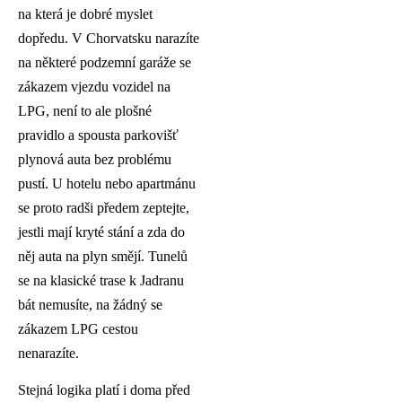
na která je dobré myslet
dopředu. V Chorvatsku narazíte
na některé podzemní garáže se
zákazem vjezdu vozidel na
LPG, není to ale plošné
pravidlo a spousta parkovišť
plynová auta bez problému
pustí. U hotelu nebo apartmánu
se proto radši předem zeptejte,
jestli mají kryté stání a zda do
něj auta na plyn smějí. Tunelů
se na klasické trase k Jadranu
bát nemusíte, na žádný se
zákazem LPG cestou
nenarazíte.
Stejná logika platí i doma před