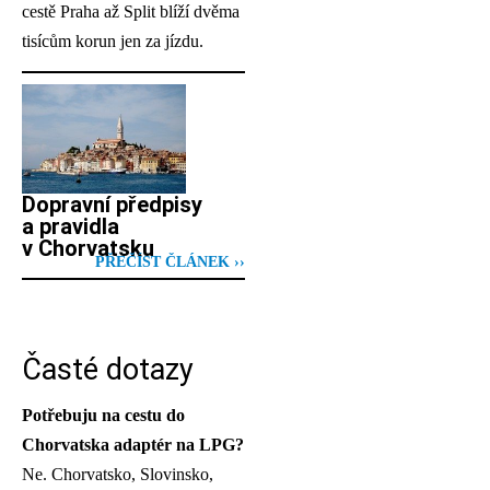
cestě Praha až Split blíží dvěma
tisícům korun jen za jízdu.
Dopravní předpisy
a pravidla
v Chorvatsku
PŘEČÍST ČLÁNEK ››
Časté dotazy
Potřebuju na cestu do
Chorvatska adaptér na LPG?
Ne. Chorvatsko, Slovinsko,