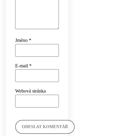
Jméno
*
E-mail
*
Webová stránka