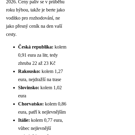
2026. Ceny paliv se v průběhu
roku hýbou, takže je berte jako
vodítko pro rozhodování, ne
jako přesný ceník na den vaší
cesty.
Česká republika:
kolem
0,91 eura za litr, tedy
zhruba 22 až 23 Kč
Rakousko:
kolem 1,27
eura, nejdražší na trase
Slovinsko:
kolem 1,02
eura
Chorvatsko:
kolem 0,86
eura, patří k nejlevnějším
Itálie:
kolem 0,77 eura,
vůbec nejlevnější