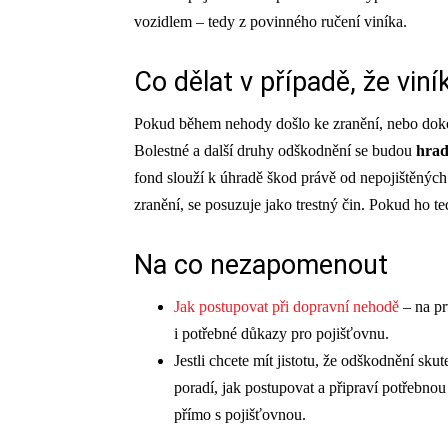
vozidlem – tedy z
povinného ručení viníka.
Co dělat v případě, že viní
Pokud během nehody došlo ke zranění, nebo dokonc
Bolestné a další druhy odškodnění se budou
hrad
fond slouží k úhradě škod právě od nepojištěných
zranění, se posuzuje jako trestný čin. Pokud ho ted
Na co nezapomenout
Jak postupovat při dopravní nehodě
– na pr
i potřebné důkazy pro pojišťovnu.
Jestli chcete mít jistotu, že odškodnění sk
poradí, jak postupovat a připraví potřebno
přímo s pojišťovnou.