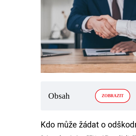
Obsah
ZOBRAZIT
Kdo může žádat o odškod