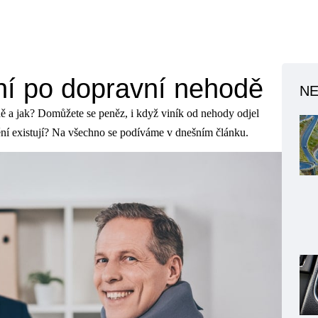
ní po dopravní nehodě
NE
 a jak? Domůžete se peněz, i když viník od nehody odjel
ění existují? Na všechno se podíváme v dnešním článku.