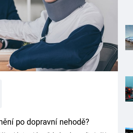
nění po dopravní nehodě?