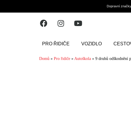
Dopravní značk
PRO ŘIDIČE
VOZIDLO
CESTO
Domů
»
Pro řidiče
»
Autoškola
»
9 druhů odškodnění 