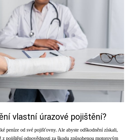
ní vlastní úrazové pojištění?
ké peníze od své pojišťovny. Ale abyste odškodnění získali,
tiž z pojištění odpovědnosti za škodu způsobenou motorovým