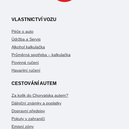
VLASTNICTVÍ VOZU
Péče o auto
Údržba a Servis
Alkohol kalkulačka
Průměrná spotřeba – kalkulačka
Povinné ručení
Havarijní ručení
CESTOVÁNÍ AUTEM
Za kolik do Chorvatska autem?
Dálniční známky a poplatky
Dopravní předpisy
Pokuty v zahraničí
Emisní zóny