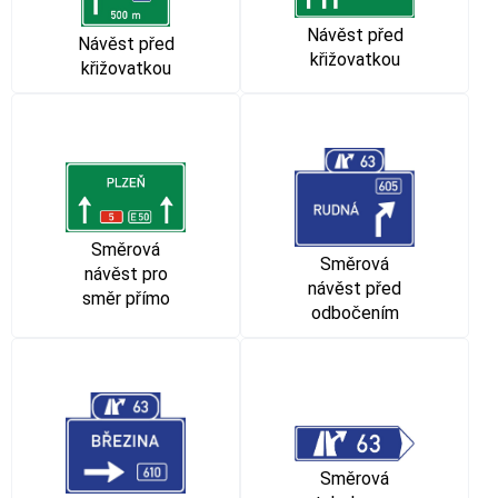
Návěst před
Návěst před
křižovatkou
křižovatkou
Směrová
Směrová
návěst pro
návěst před
směr přímo
odbočením
Směrová