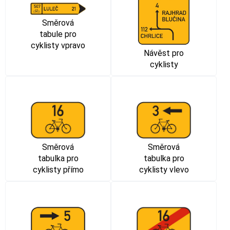
Směrová
tabule pro
cyklisty vpravo
Návěst pro
cyklisty
Směrová
Směrová
tabulka pro
tabulka pro
cyklisty přímo
cyklisty vlevo