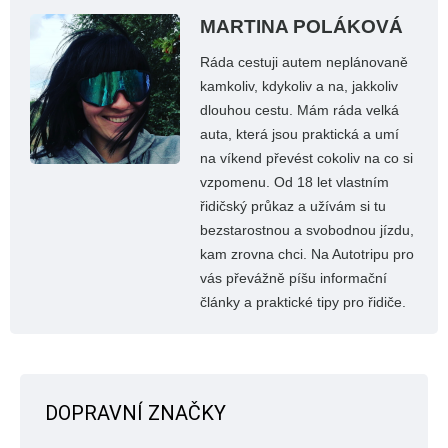
MARTINA POLÁKOVÁ
Ráda cestuji autem neplánovaně
kamkoliv, kdykoliv a na, jakkoliv
dlouhou cestu. Mám ráda velká
auta, která jsou praktická a umí
na víkend převést cokoliv na co si
vzpomenu. Od 18 let vlastním
řidičský průkaz a užívám si tu
bezstarostnou a svobodnou jízdu,
kam zrovna chci. Na Autotripu pro
vás převážně píšu informační
články a praktické tipy pro řidiče.
DOPRAVNÍ ZNAČKY