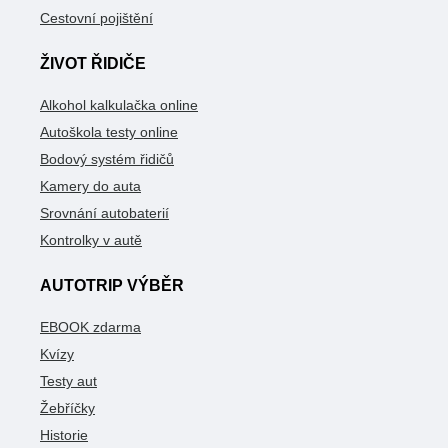
Cestovní pojištění
ŽIVOT ŘIDIČE
Alkohol kalkulačka online
Autoškola testy online
Bodový systém řidičů
Kamery do auta
Srovnání autobaterií
Kontrolky v autě
AUTOTRIP VÝBĚR
EBOOK zdarma
Kvízy
Testy aut
Žebříčky
Historie