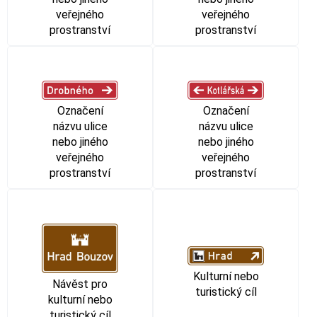
veřejného
veřejného
prostranství
prostranství
Označení
Označení
názvu ulice
názvu ulice
nebo jiného
nebo jiného
veřejného
veřejného
prostranství
prostranství
Kulturní nebo
Návěst pro
turistický cíl
kulturní nebo
turistický cíl