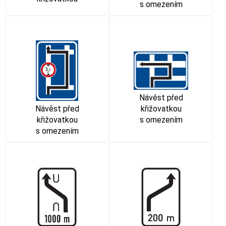
s omezením
Návěst před
křižovatkou
Návěst před
s omezením
křižovatkou
s omezením