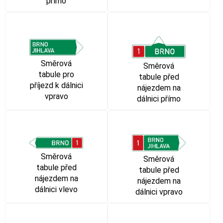
přímo
Směrová
Směrová
tabule pro
tabule před
příjezd k dálnici
nájezdem na
vpravo
dálnici přímo
Směrová
Směrová
tabule před
tabule před
nájezdem na
nájezdem na
dálnici vlevo
dálnici vpravo