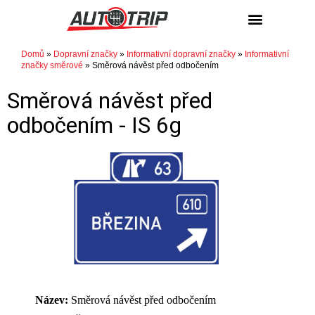
NÁKUP / PRODEJ
Domů
»
Dopravní značky
»
Informativní dopravní značky
»
Informativní
značky směrové
»
Směrová návěst před odbočením
Směrová návěst před
odbočením -
IS 6g
Název:
Směrová návěst před odbočením