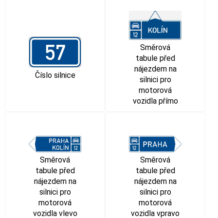
Směrová
tabule před
nájezdem na
Číslo silnice
silnici pro
motorová
vozidla přímo
Směrová
Směrová
tabule před
tabule před
nájezdem na
nájezdem na
silnici pro
silnici pro
motorová
motorová
vozidla vlevo
vozidla vpravo