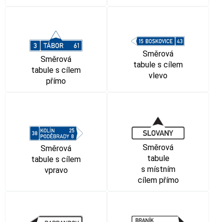
Směrová
Směrová
tabule s cílem
tabule s cílem
vlevo
přímo
Směrová
Směrová
tabule
tabule s cílem
s místním
vpravo
cílem přímo