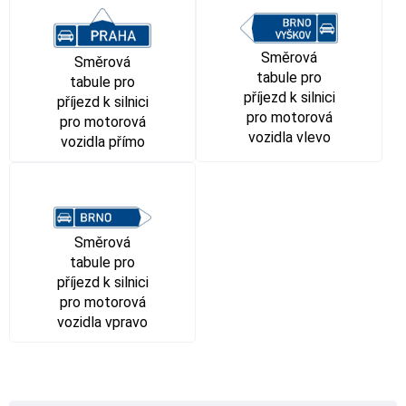
Směrová
Směrová
tabule pro
tabule pro
příjezd k silnici
příjezd k silnici
pro motorová
pro motorová
vozidla vlevo
vozidla přímo
Směrová
tabule pro
příjezd k silnici
pro motorová
vozidla vpravo