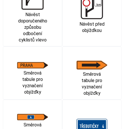
Návěst
doporučeného
Návěst před
způsobu
objížďkou
odbočení
cyklistů vlevo
Směrová
Směrová
tabule pro
tabule pro
vyznačení
vyznačení
objížďky
objížďky
Směrová