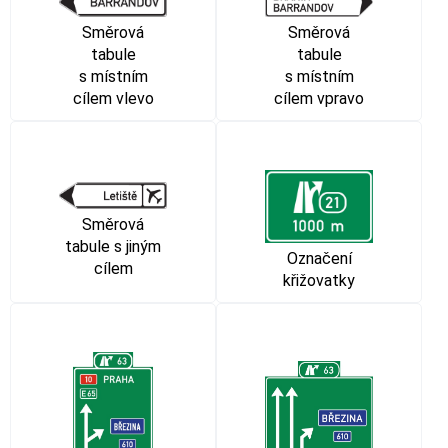
Směrová
Směrová
tabule
tabule
s místním
s místním
cílem vpravo
cílem vlevo
Směrová
tabule s jiným
Označení
cílem
křižovatky