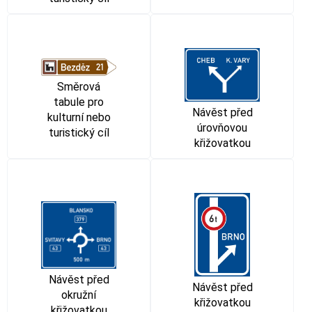
Směrová
tabule pro
Návěst před
kulturní nebo
úrovňovou
turistický cíl
křižovatkou
Návěst před
Návěst před
okružní
křižovatkou
křižovatkou