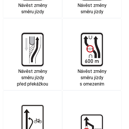
Návěst změny
Návěst změny
směru jízdy
směru jízdy
Návěst změny
Návěst změny
směru jízdy
směru jízdy
před překážkou
s omezením