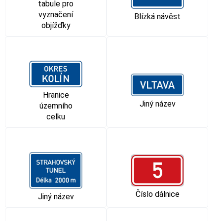
tabule pro
vyznačení
Blízká návěst
objížďky
Hranice
Jiný název
územního
celku
Číslo dálnice
Jiný název