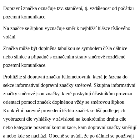
Dopravní značka označuje tzv. staničení, tj. vzdálenost od počátku
pozemní komunikace.
Na značce se šipkou vyznačuje směr k nejbližší hlásce tísňového
volání.
Značka může být doplněna tabulkou se symbolem čísla dálnice
nebo silnice a případně s označením strany směrově rozdělené
pozemní komunikace.
Prohlížíte si dopravní značku Kilometrovník, která je řazena do
sekce informativní dopravní značky směrové. Skupina informativní
značky směrové jsou značky, které poskytují účastníkům provozu
orientaci pomocí značek doplněnou vždy se směrovou šipkou.
Konkrétní barevné provedení těchto značek se liší podle jejich
vyobrazení dle vyhlášky v závislosti na konkrétního druhu cíle
nebo kategorie pozemní komunikace, kam dopravní značky směřují
a nebo kde se nachází. Obecně se uvádí, že po dálnici se používají