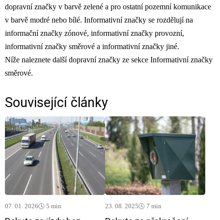
dopravní značky v barvě zelené a pro ostatní pozemní komunikace
v barvě modré nebo bílé. Informativní značky se rozdělují na
informační značky zónové, informativní značky provozní,
informativní značky směrové a informativní značky jiné.
Níže naleznete další dopravní značky ze sekce Informativní značky
směrové.
Související články
07. 01. 2026
🕓 5 min
23. 08. 2025
🕓 7 min