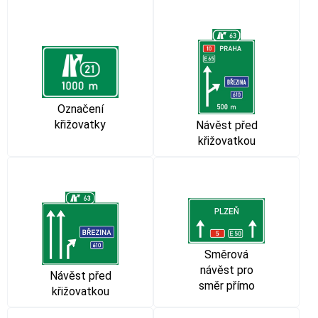
Označení
křižovatky
Návěst před
křižovatkou
Směrová
návěst pro
Návěst před
směr přímo
křižovatkou