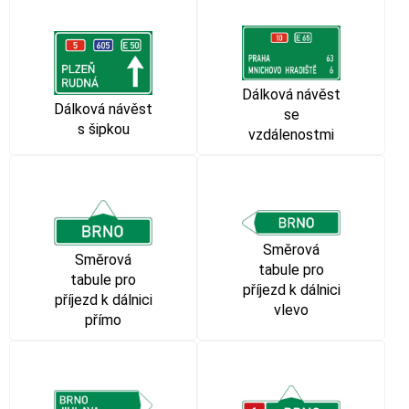
Dálková návěst
Dálková návěst
se
s šipkou
vzdálenostmi
Směrová
Směrová
tabule pro
tabule pro
příjezd k dálnici
příjezd k dálnici
vlevo
přímo