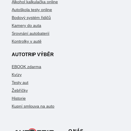
Alkohol kalkulačka online
Autoškola testy online
Bodový systém řidičů
Kamery do auta
Srovnání autobaterií
Kontrolky v autě
AUTOTRIP VÝBĚR
EBOOK zdarma
Kvízy
Testy aut
Žebříčky
Historie
Kupní smlouva na auto