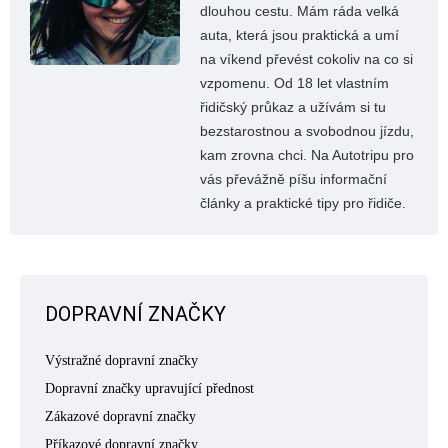
dlouhou cestu. Mám ráda velká
auta, která jsou praktická a umí
na víkend převést cokoliv na co si
vzpomenu. Od 18 let vlastním
řidičský průkaz a užívám si tu
bezstarostnou a svobodnou jízdu,
kam zrovna chci. Na Autotripu pro
vás převážně píšu informační
články a praktické tipy pro řidiče.
DOPRAVNÍ ZNAČKY
Výstražné dopravní značky
Dopravní značky upravující přednost
Zákazové dopravní značky
Příkazové dopravní značky