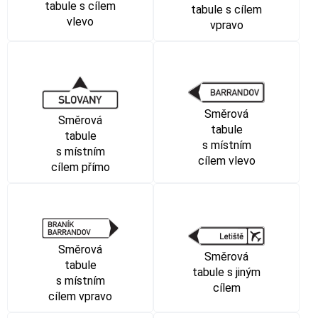
tabule s cílem
tabule s cílem
vlevo
vpravo
Směrová
Směrová
tabule
tabule
s místním
s místním
cílem vlevo
cílem přímo
Směrová
Směrová
tabule
tabule s jiným
s místním
cílem
cílem vpravo