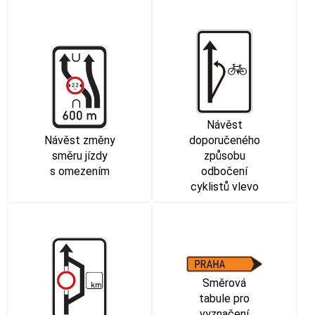
Návěst
Návěst změny
doporučeného
směru jízdy
způsobu
s omezením
odbočení
cyklistů vlevo
Směrová
tabule pro
vyznačení