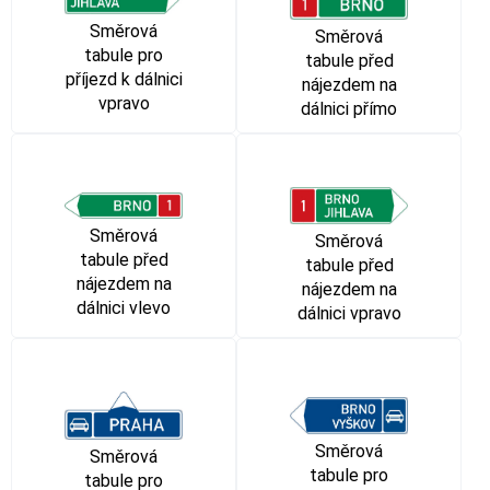
Směrová
Směrová
tabule pro
tabule před
příjezd k dálnici
nájezdem na
vpravo
dálnici přímo
Směrová
Směrová
tabule před
tabule před
nájezdem na
nájezdem na
dálnici vlevo
dálnici vpravo
Směrová
Směrová
tabule pro
tabule pro