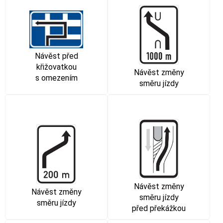
Návěst před
křižovatkou
Návěst změny
s omezením
směru jízdy
Návěst změny
Návěst změny
směru jízdy
směru jízdy
před překážkou