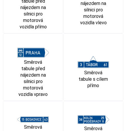
tabule před
nájezdem na
nájezdem na
silnici pro
silnici pro
motorová
motorová
vozidla vlevo
vozidla přímo
Směrová
tabule před
Směrová
nájezdem na
tabule s cílem
silnici pro
přímo
motorová
vozidla vpravo
Směrová
Směrová