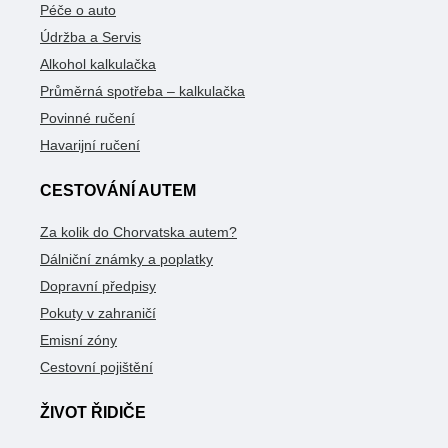
Péče o auto
Údržba a Servis
Alkohol kalkulačka
Průměrná spotřeba – kalkulačka
Povinné ručení
Havarijní ručení
CESTOVÁNÍ AUTEM
Za kolik do Chorvatska autem?
Dálniční známky a poplatky
Dopravní předpisy
Pokuty v zahraničí
Emisní zóny
Cestovní pojištění
ŽIVOT ŘIDIČE