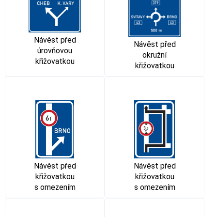
Návěst před
Návěst před
úrovňovou
okružní
křižovatkou
křižovatkou
Návěst před
Návěst před
křižovatkou
křižovatkou
s omezením
s omezením