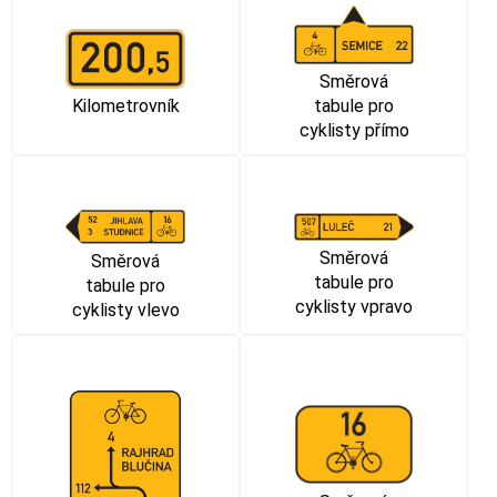
Směrová
tabule pro
Kilometrovník
cyklisty přímo
Směrová
Směrová
tabule pro
tabule pro
cyklisty vpravo
cyklisty vlevo