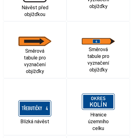
objížďky
Návěst před
objížďkou
Směrová
Směrová
tabule pro
tabule pro
vyznačení
vyznačení
objížďky
objížďky
Hranice
Blízká návěst
územního
celku