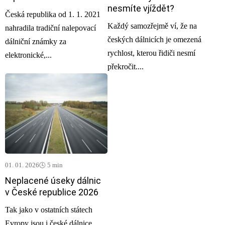
nesmíte vjíždět?
Česká republika od 1. 1. 2021
Každý samozřejmě ví, že na
nahradila tradiční nalepovací
českých dálnicích je omezená
dálniční známky za
rychlost, kterou řidiči nesmí
elektronické,...
překročit....
01. 01. 2026
🕓 5 min
Neplacené úseky dálnic
v České republice 2026
Tak jako v ostatních státech
Evropy jsou i české dálnice