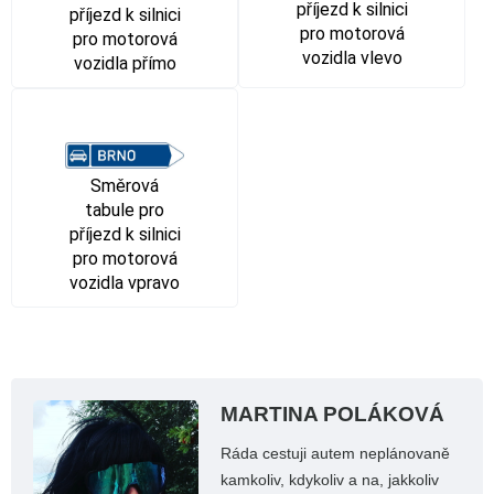
příjezd k silnici
příjezd k silnici
pro motorová
pro motorová
vozidla vlevo
vozidla přímo
Směrová
tabule pro
příjezd k silnici
pro motorová
vozidla vpravo
MARTINA POLÁKOVÁ
Ráda cestuji autem neplánovaně
kamkoliv, kdykoliv a na, jakkoliv