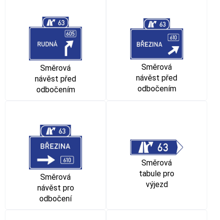
Směrová
Směrová
návěst před
návěst před
odbočením
odbočením
Směrová
tabule pro
Směrová
výjezd
návěst pro
odbočení