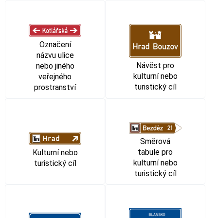
Označení
názvu ulice
Návěst pro
nebo jiného
kulturní nebo
veřejného
turistický cíl
prostranství
Směrová
tabule pro
Kulturní nebo
kulturní nebo
turistický cíl
turistický cíl