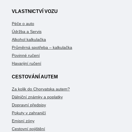
VLASTNICTVÍ VOZU
Péče o auto
Údržba a Servis
Alkohol kalkulačka
Průměrná spotřeba – kalkulačka
Povinné ručení
Havarijní ručení
CESTOVÁNÍ AUTEM
Za kolik do Chorvatska autem?
Dálniční známky a poplatky
Dopravní předpisy
Pokuty v zahraničí
Emisní zóny
Cestovní pojištění