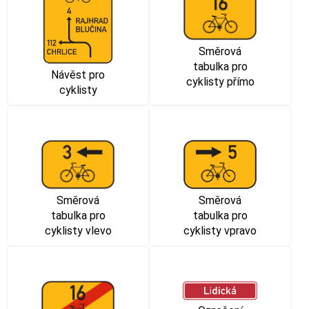
Směrová
tabulka pro
Návěst pro
cyklisty přímo
cyklisty
Směrová
Směrová
tabulka pro
tabulka pro
cyklisty vlevo
cyklisty vpravo