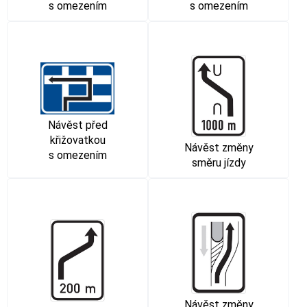
s omezením
s omezením
Návěst před
křižovatkou
Návěst změny
s omezením
směru jízdy
Návěst změny