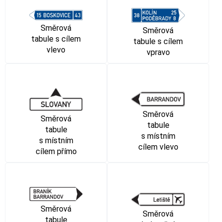
Směrová
Směrová
tabule s cílem
tabule s cílem
vlevo
vpravo
Směrová
Směrová
tabule
tabule
s místním
s místním
cílem vlevo
cílem přímo
Směrová
Směrová
tabule