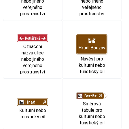
nebo jiného
nebo jiného
veřejného
veřejného
prostranství
prostranství
Označení
názvu ulice
Návěst pro
nebo jiného
kulturní nebo
veřejného
turistický cíl
prostranství
Směrová
tabule pro
Kulturní nebo
kulturní nebo
turistický cíl
turistický cíl