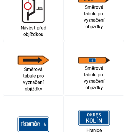
Směrová
tabule pro
vyznačení
objížďky
Návěst před
objížďkou
Směrová
Směrová
tabule pro
tabule pro
vyznačení
vyznačení
objížďky
objížďky
Hranice