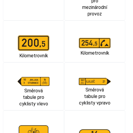
pro
mezinárodní
provoz
Kilometrovník
Kilometrovník
Směrová
Směrová
tabule pro
tabule pro
cyklisty vpravo
cyklisty vlevo