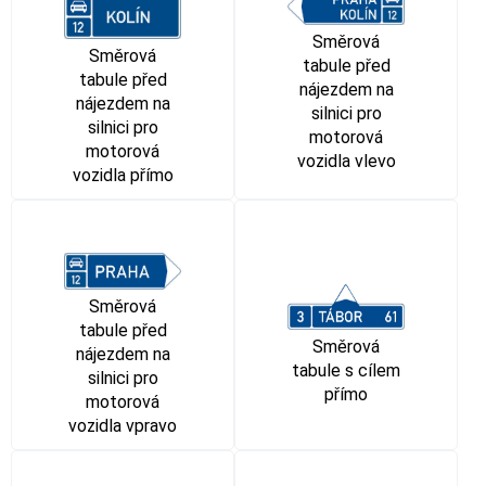
Směrová
Směrová
tabule před
tabule před
nájezdem na
nájezdem na
silnici pro
silnici pro
motorová
motorová
vozidla vlevo
vozidla přímo
Směrová
tabule před
Směrová
nájezdem na
tabule s cílem
silnici pro
přímo
motorová
vozidla vpravo