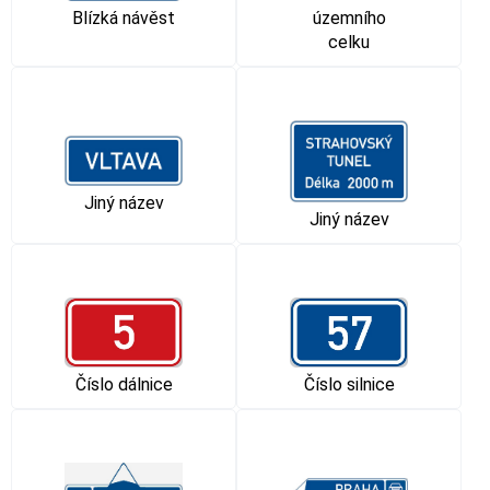
Blízká návěst
územního
celku
Jiný název
Jiný název
Číslo dálnice
Číslo silnice