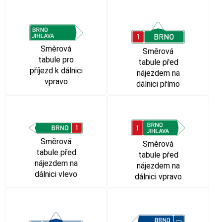
Směrová
Směrová
tabule pro
tabule před
příjezd k dálnici
nájezdem na
vpravo
dálnici přímo
Směrová
Směrová
tabule před
tabule před
nájezdem na
nájezdem na
dálnici vlevo
dálnici vpravo