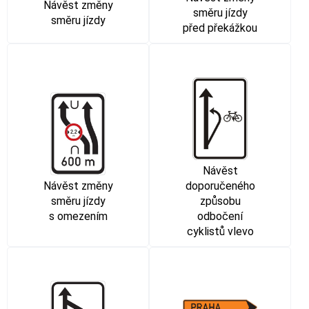
Návěst změny
směru jízdy
směru jízdy
před překážkou
Návěst
Návěst změny
doporučeného
směru jízdy
způsobu
s omezením
odbočení
cyklistů vlevo