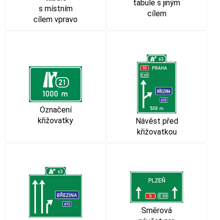
tabule s jiným
s místním
cílem
cílem vpravo
Označení
křižovatky
Návěst před
křižovatkou
Směrová