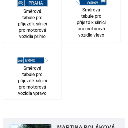
Směrová
Směrová
tabule pro
tabule pro
příjezd k silnici
příjezd k silnici
pro motorová
pro motorová
vozidla vlevo
vozidla přímo
Směrová
tabule pro
příjezd k silnici
pro motorová
vozidla vpravo
MARTINA POLÁKOVÁ