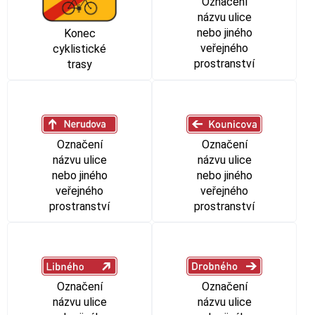
Označení
názvu ulice
nebo jiného
Konec
veřejného
cyklistické
prostranství
trasy
Označení
Označení
názvu ulice
názvu ulice
nebo jiného
nebo jiného
veřejného
veřejného
prostranství
prostranství
Označení
Označení
názvu ulice
názvu ulice