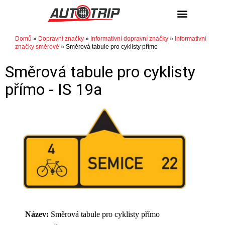
NÁKUP / PRODEJ
Domů
»
Dopravní značky
»
Informativní dopravní značky
»
Informativní
značky směrové
»
Směrová tabule pro cyklisty přímo
Směrová tabule pro cyklisty
přímo -
IS 19a
Název:
Směrová tabule pro cyklisty přímo