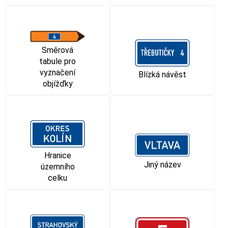
Směrová
tabule pro
vyznačení
Blízká návěst
objížďky
Hranice
Jiný název
územního
celku