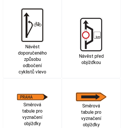
Návěst
doporučeného
Návěst před
způsobu
objížďkou
odbočení
cyklistů vlevo
Směrová
Směrová
tabule pro
tabule pro
vyznačení
vyznačení
objížďky
objížďky