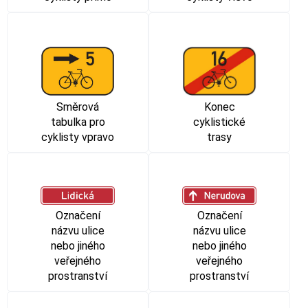
Směrová
Konec
tabulka pro
cyklistické
cyklisty vpravo
trasy
Označení
Označení
názvu ulice
názvu ulice
nebo jiného
nebo jiného
veřejného
veřejného
prostranství
prostranství