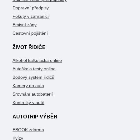
Dopravní předpisy
Pokuty v zahraničí
Emisní zóny
Cestovní pojištění
ŽIVOT ŘIDIČE
Alkohol kalkulačka online
Autoškola testy online
Bodový systém řidičů
Kamery do auta
Srovnání autobaterií
Kontrolky v autě
AUTOTRIP VÝBĚR
EBOOK zdarma
Kvízy