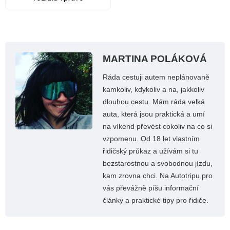
MARTINA POLÁKOVÁ
Ráda cestuji autem neplánovaně
kamkoliv, kdykoliv a na, jakkoliv
dlouhou cestu. Mám ráda velká
auta, která jsou praktická a umí
na víkend převést cokoliv na co si
vzpomenu. Od 18 let vlastním
řidičský průkaz a užívám si tu
bezstarostnou a svobodnou jízdu,
kam zrovna chci. Na Autotripu pro
vás převážně píšu informační
články a praktické tipy pro řidiče.