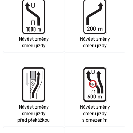
Návěst změny
Návěst změny
směru jízdy
směru jízdy
Návěst změny
Návěst změny
směru jízdy
směru jízdy
před překážkou
s omezením