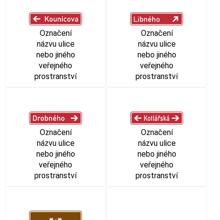
Označení
Označení
názvu ulice
názvu ulice
nebo jiného
nebo jiného
veřejného
veřejného
prostranství
prostranství
Označení
Označení
názvu ulice
názvu ulice
nebo jiného
nebo jiného
veřejného
veřejného
prostranství
prostranství