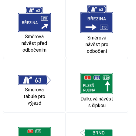
Směrová
Směrová
návěst před
návěst pro
odbočením
odbočení
Směrová
tabule pro
Dálková návěst
výjezd
s šipkou