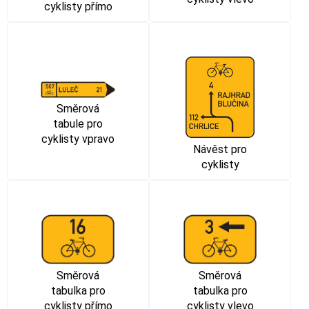
cyklisty přímo
Směrová
tabule pro
cyklisty vpravo
Návěst pro
cyklisty
Směrová
Směrová
tabulka pro
tabulka pro
cyklisty přímo
cyklisty vlevo