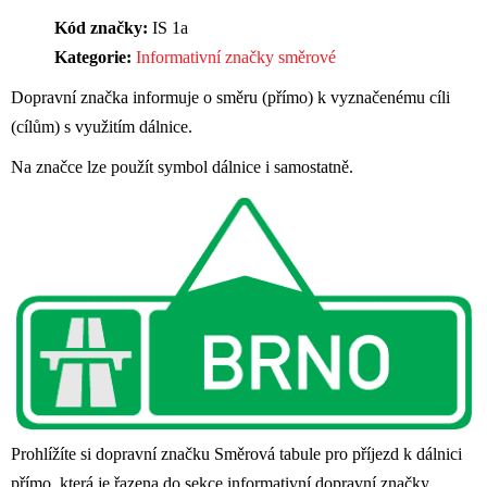
Kód značky:
IS 1a
Kategorie:
Informativní značky směrové
Dopravní značka informuje o směru (přímo) k vyznačenému cíli
(cílům) s využitím dálnice.
Na značce lze použít symbol dálnice i samostatně.
Prohlížíte si dopravní značku Směrová tabule pro příjezd k dálnici
přímo, která je řazena do sekce informativní dopravní značky