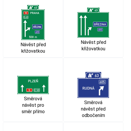
Návěst před
Návěst před
křižovatkou
křižovatkou
Směrová
Směrová
návěst pro
návěst před
směr přímo
odbočením