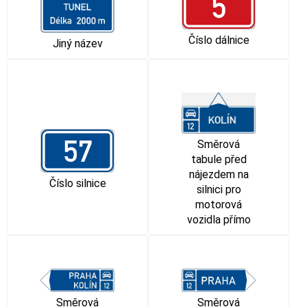
Číslo dálnice
Jiný název
Směrová
tabule před
nájezdem na
Číslo silnice
silnici pro
motorová
vozidla přímo
Směrová
Směrová