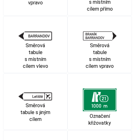
s místním
vpravo
cílem přímo
Směrová
Směrová
tabule
tabule
s místním
s místním
cílem vpravo
cílem vlevo
Směrová
tabule s jiným
Označení
cílem
křižovatky