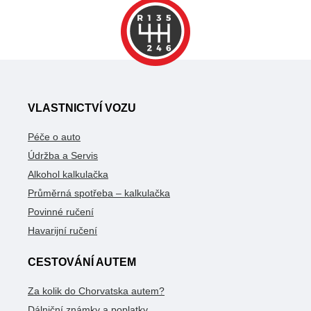
VLASTNICTVÍ VOZU
Péče o auto
Údržba a Servis
Alkohol kalkulačka
Průměrná spotřeba – kalkulačka
Povinné ručení
Havarijní ručení
CESTOVÁNÍ AUTEM
Za kolik do Chorvatska autem?
Dálniční známky a poplatky