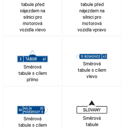
tabule před
tabule před
nájezdem na
nájezdem na
silnici pro
silnici pro
motorová
motorová
vozidla vlevo
vozidla vpravo
Směrová
Směrová
tabule s cílem
tabule s cílem
vlevo
přímo
Směrová
Směrová
tabule
tabule s cílem