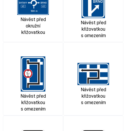
Návěst před
Návěst před
okružní
křižovatkou
křižovatkou
s omezením
Návěst před
křižovatkou
Návěst před
s omezením
křižovatkou
s omezením