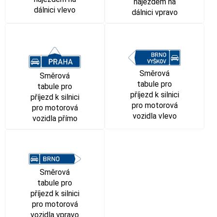
nájezdem na
dálnici vlevo
dálnici vpravo
Směrová
Směrová
tabule pro
tabule pro
příjezd k silnici
příjezd k silnici
pro motorová
pro motorová
vozidla vlevo
vozidla přímo
Směrová
tabule pro
příjezd k silnici
pro motorová
vozidla vpravo