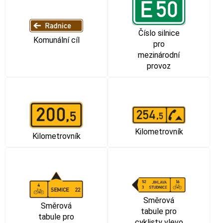
Číslo silnice
Komunální cíl
pro
mezinárodní
provoz
Kilometrovník
Kilometrovník
Směrová
Směrová
tabule pro
tabule pro
cyklisty vlevo