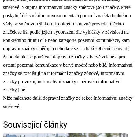
směrové. Skupina informativní značky směrové jsou značky, které
poskytují účastníkům provozu orientaci pomocí značek doplněnou
vždy se směrovou šipkou. Konkrétní barevné provedení těchto
značek se liší podle jejich vyobrazení dle vyhlášky v závislosti na
konkrétního druhu cíle nebo kategorie pozemní komunikace, kam
dopravní značky směřují a nebo kde se nachází. Obecně se uvádí,
že po dálnici se používají dopravní značky v barvě zelené a pro
ostatní pozemní komunikace v barvě modré nebo bílé. Informativní
značky se rozdělují na informační značky zónové, informativní
značky provozní, informativní značky směrové a informativní
značky jiné.
Níže naleznete další dopravní značky ze sekce Informativní značky
směrové.
Související články