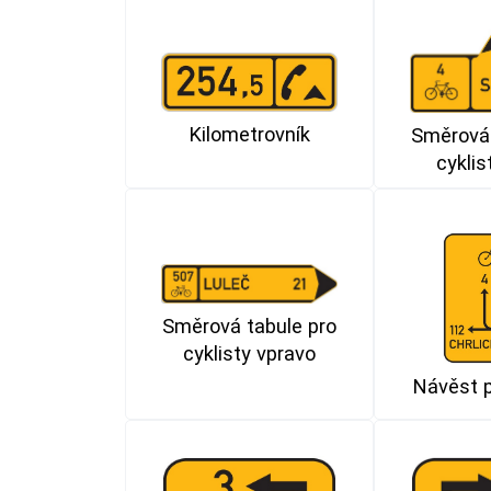
Kilometrovník
Směrová 
cyklis
Směrová tabule pro
cyklisty vpravo
Návěst p