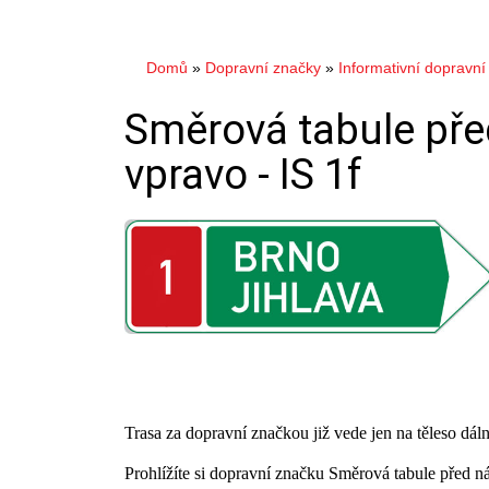
Domů
»
Dopravní značky
»
Informativní dopravní
Směrová tabule pře
vpravo -
IS 1f
Trasa za dopravní značkou již vede jen na těleso dáln
Prohlížíte si dopravní značku Směrová tabule před ná