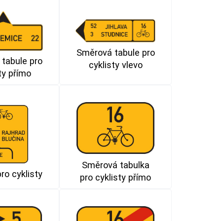
Směrová tabule pro
tabule pro
cyklisty vlevo
ty přímo
Směrová tabulka
ro cyklisty
pro cyklisty přímo