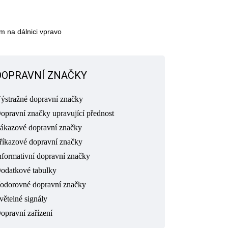
 na dálnici vpravo
DOPRAVNÍ ZNAČKY
ýstražné dopravní značky
opravní značky upravující přednost
ákazové dopravní značky
říkazové dopravní značky
nformativní dopravní značky
odatkové tabulky
odorovné dopravní značky
větelné signály
opravní zařízení