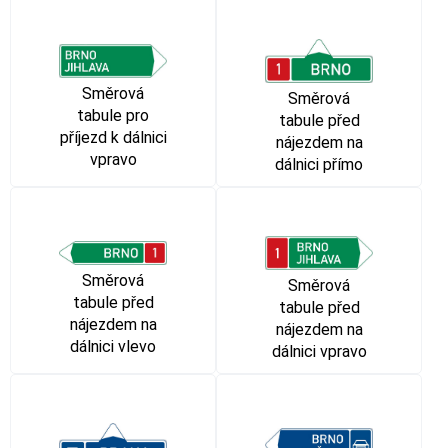
Směrová
Směrová
tabule pro
tabule před
příjezd k dálnici
nájezdem na
vpravo
dálnici přímo
Směrová
Směrová
tabule před
tabule před
nájezdem na
nájezdem na
dálnici vlevo
dálnici vpravo