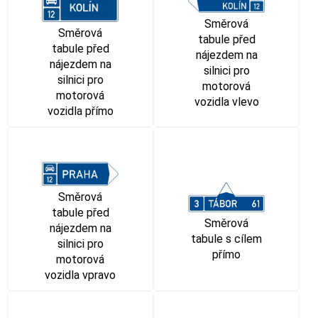
Směrová
Směrová
tabule před
tabule před
nájezdem na
nájezdem na
silnici pro
silnici pro
motorová
motorová
vozidla vlevo
vozidla přímo
Směrová
tabule před
Směrová
nájezdem na
tabule s cílem
silnici pro
přímo
motorová
vozidla vpravo