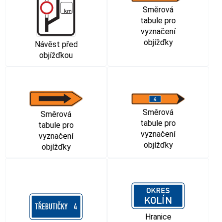
Směrová
tabule pro
vyznačení
objížďky
Návěst před
objížďkou
Směrová
Směrová
tabule pro
tabule pro
vyznačení
vyznačení
objížďky
objížďky
Hranice