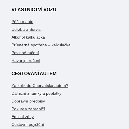
VLASTNICTVÍ VOZU
Péče o auto
Údržba a Servis
Alkohol kalkulačka
Průměrná spotřeba – kalkulačka
Povinné ručení
Havarijní ručení
CESTOVÁNÍ AUTEM
Za kolik do Chorvatska autem?
Dálniční známky a poplatky
Dopravní předpisy
Pokuty v zahraničí
Emisní zóny
Cestovní pojištění