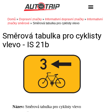
NÁKUP / PRODEJ
Domů
»
Dopravní značky
»
Informativní dopravní značky
»
Informativní
značky směrové
»
Směrová tabulka pro cyklisty vlevo
Směrová tabulka pro cyklisty
vlevo -
IS 21b
Název:
Směrová tabulka pro cyklisty vlevo