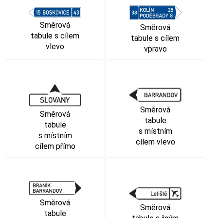
Směrová
Směrová
tabule s cílem
tabule s cílem
vlevo
vpravo
Směrová
Směrová
tabule
tabule
s místním
s místním
cílem vlevo
cílem přímo
Směrová
Směrová
tabule