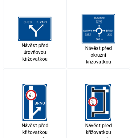
Návěst před
Návěst před
úrovňovou
okružní
křižovatkou
křižovatkou
Návěst před
Návěst před
křižovatkou
křižovatkou