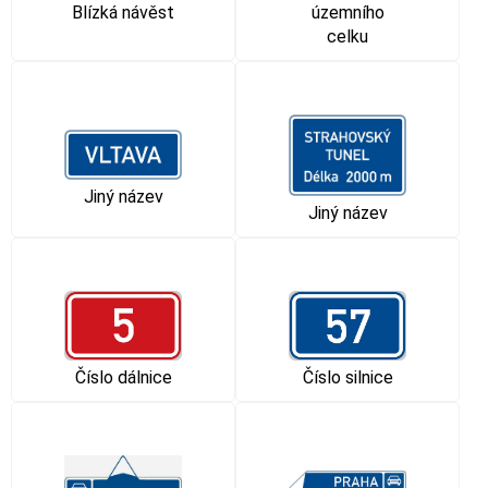
Blízká návěst
územního
celku
Jiný název
Jiný název
Číslo dálnice
Číslo silnice