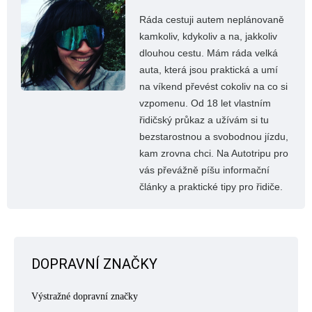
Ráda cestuji autem neplánovaně
kamkoliv, kdykoliv a na, jakkoliv
dlouhou cestu. Mám ráda velká
auta, která jsou praktická a umí
na víkend převést cokoliv na co si
vzpomenu. Od 18 let vlastním
řidičský průkaz a užívám si tu
bezstarostnou a svobodnou jízdu,
kam zrovna chci. Na Autotripu pro
vás převážně píšu informační
články a praktické tipy pro řidiče.
DOPRAVNÍ ZNAČKY
Výstražné dopravní značky