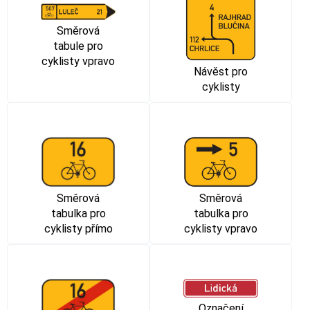
Směrová
tabule pro
cyklisty vpravo
Návěst pro
cyklisty
Směrová
Směrová
tabulka pro
tabulka pro
cyklisty přímo
cyklisty vpravo
Označení