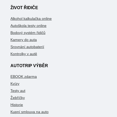
ŽIVOT ŘIDIČE
Alkohol kalkulačka online
Autoškola testy online
Bodový systém řidičů
Kamery do auta
Srovnání autobaterií
Kontrolky v autě
AUTOTRIP VÝBĚR
EBOOK zdarma
Kvízy
Testy aut
Žebříčky
Historie
Kupní smlouva na auto