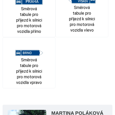
Směrová
Směrová
tabule pro
tabule pro
příjezd k silnici
příjezd k silnici
pro motorová
pro motorová
vozidla vlevo
vozidla přímo
Směrová
tabule pro
příjezd k silnici
pro motorová
vozidla vpravo
MARTINA POLÁKOVÁ