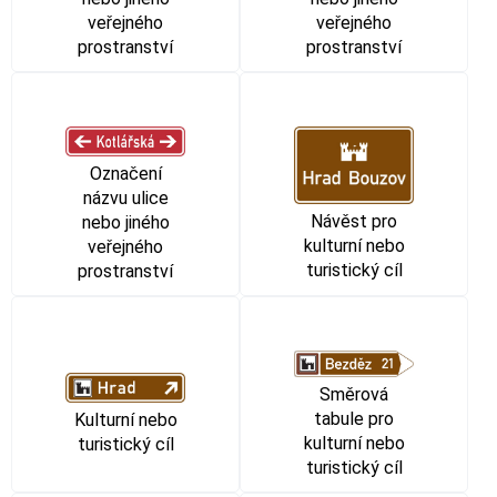
veřejného
veřejného
prostranství
prostranství
Označení
názvu ulice
Návěst pro
nebo jiného
kulturní nebo
veřejného
turistický cíl
prostranství
Směrová
tabule pro
Kulturní nebo
kulturní nebo
turistický cíl
turistický cíl