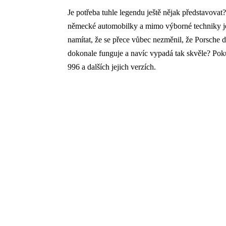
Je potřeba tuhle legendu ještě nějak představovat
německé automobilky a mimo výborné techniky 
namítat, že se přece vůbec nezměnil, že Porsche
dokonale funguje a navíc vypadá tak skvěle? Pokud
996 a dalších jejich verzích.