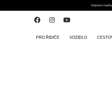
Dopravní značk
PRO ŘIDIČE
VOZIDLO
CESTO