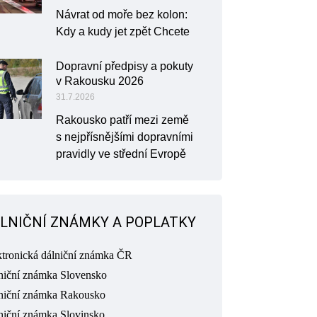
Návrat od moře bez kolon:
Kdy a kudy jet zpět Chcete
Dopravní předpisy a pokuty
v Rakousku 2026
31.7.2026
Rakousko patří mezi země
s nejpřísnějšími dopravními
pravidly ve střední Evropě
LNIČNÍ ZNÁMKY A POPLATKY
ktronická dálniční známka ČR
niční známka Slovensko
niční známka Rakousko
niční známka Slovinsko