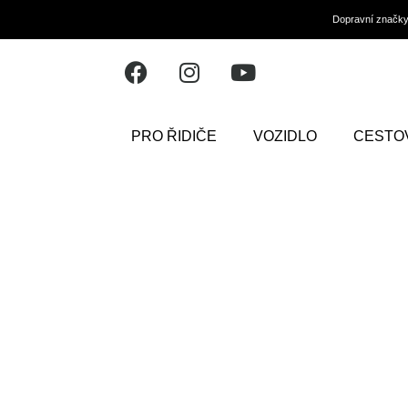
Dopravní značk
PRO ŘIDIČE
VOZIDLO
CESTO