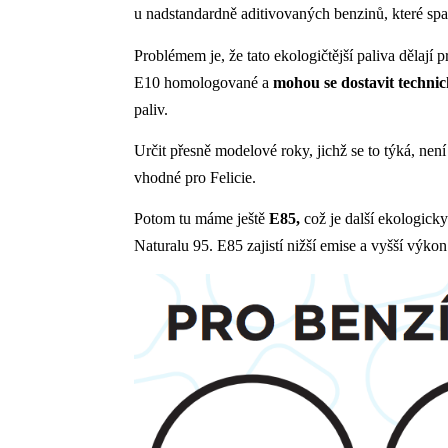
u nadstandardně aditivovaných benzinů, které spa
Problémem je, že tato ekologičtější paliva dělají
E10 homologované a
mohou se dostavit
technic
paliv.
Určit přesně modelové roky, jichž se to týká, ne
vhodné pro Felicie.
Potom tu máme ještě
E85,
což je další ekologick
Naturalu 95. E85 zajistí nižší emise a vyšší výkon