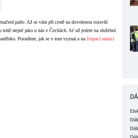
načení paliv. Až se vám při cestě na dovolenou rozsvítí
totiž stejné jako u nás v Čechách. Ať už jedete na služební
anělsko. Poradíme, jak se v tom vyznat a na
čerpací stanici
DÁ
Ele
Dál
Dál
Dál