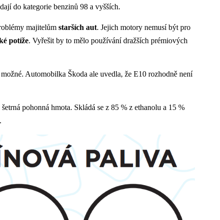
dají do kategorie benzinů 98 a vyšších.
 problémy majitelům
starších
aut
. Jejich motory nemusí být pro
ké potíže
. Vyřešit by to mělo používání dražších prémiových
ní možné. Automobilka Škoda ale uvedla, že E10 rozhodně není
y šetrná pohonná hmota. Skládá se z 85 % z ethanolu a 15 %
.