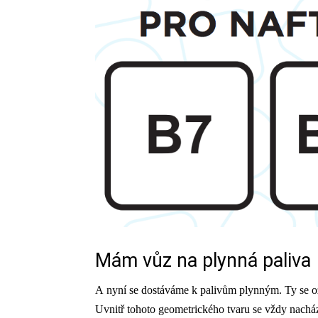
Mám vůz na plynná paliva
A nyní se dostáváme k palivům plynným. Ty se o
Uvnitř tohoto geometrického tvaru se vždy nachá