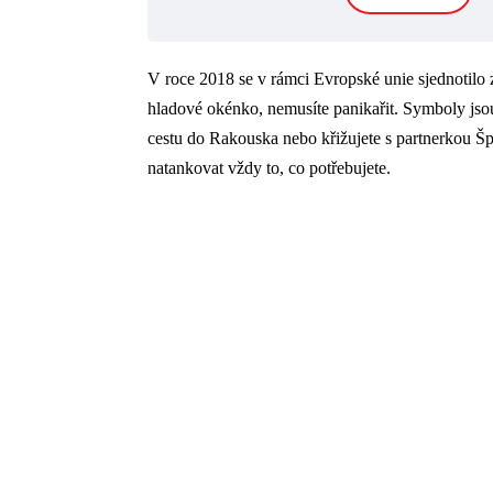
V roce 2018 se v rámci Evropské unie sjednotilo z
hladové okénko, nemusíte panikařit. Symboly jsou 
cestu do Rakouska nebo křižujete s partnerkou Šp
natankovat vždy to, co potřebujete.