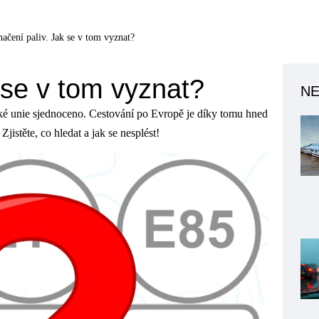
ačení paliv. Jak se v tom vyznat?
 se v tom vyznat?
NE
ské unie sjednoceno. Cestování po Evropě je díky tomu hned
Zjistěte, co hledat a jak se nesplést!