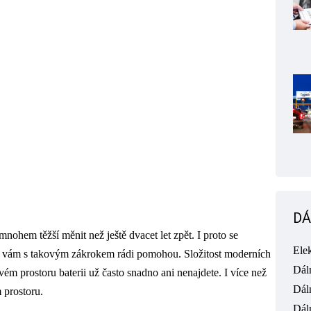
DÁ
nohem těžší měnit než ještě dvacet let zpět. I proto se
Ele
de vám s takovým zákrokem rádi pomohou. Složitost moderních
Dál
vém prostoru baterii už často snadno ani nenajdete. I více než
Dál
 prostoru.
Dál