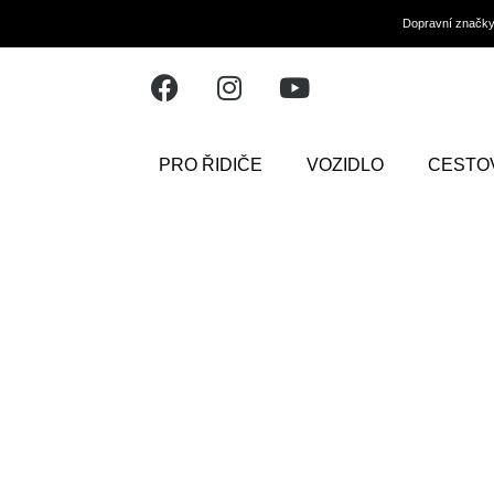
Dopravní značk
PRO ŘIDIČE
VOZIDLO
CESTO