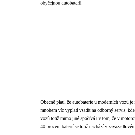
obyčejnou autobaterií.
Obecně platí, že autobaterie u moderních vozů je m
mnohem víc vyplatí vsadit na odborný servis, k
vozů totiž mimo jiné spočívá i v tom, že v motoro
40 procent baterií se totiž nachází v zavazadlovém