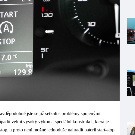
ravděpodobně jste se již setkali s problémy spojenými
řípadů velmi vysoký výkon a speciální konstrukci, která je
op, a proto není možné jednoduše nahradit baterii start-stop