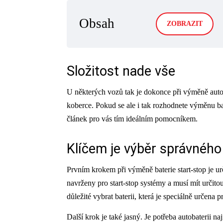
Obsah
ZOBRAZIT
Složitost nade vše
U některých vozů tak je dokonce při výměně autob
koberce. Pokud se ale i tak rozhodnete výměnu bat
článek pro vás tím ideálním pomocníkem.
Klíčem je výběr správného
Prvním krokem při výměně baterie start-stop je ur
navrženy pro start-stop systémy a musí mít určito
důležité vybrat baterii, která je speciálně určena p
Další krok je také jasný. Je potřeba autobaterii naj