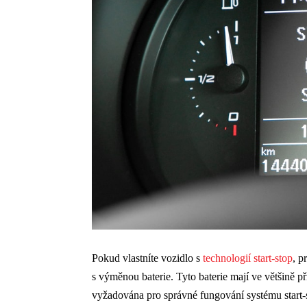
Pokud vlastníte vozidlo s
technologií start-stop
, p
s výměnou baterie. Tyto baterie mají ve většině p
vyžadována pro správné fungování systému start-st