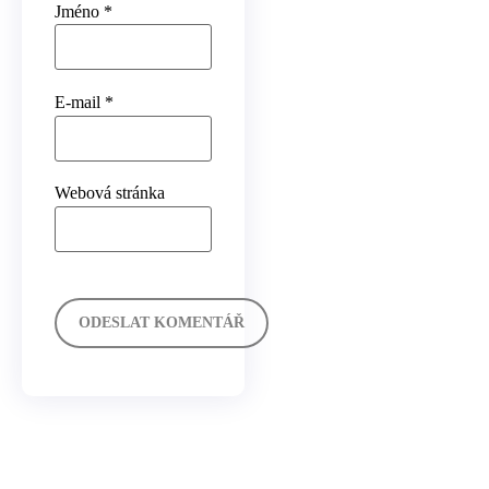
Jméno
*
E-mail
*
Webová stránka