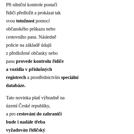
Při silniční kontrole postačí
řidiči předložit a prokázat tak
svou
totožnost
pomocí
občanského průkazu nebo
cestovního pasu. Následně
policie na základě údajů
z předložené občanky nebo
pasu
provede kontrolu řidiče
a vozidla v příslušných
registrech
a prostřednictvím
speciální
databáze.
Tato novinka platí výhradně na
území České republiky,
a pro
cestování do zahraničí
bude i nadále třeba
vyžadován řidičský