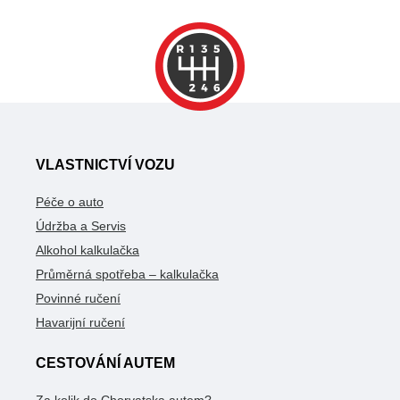
VLASTNICTVÍ VOZU
Péče o auto
Údržba a Servis
Alkohol kalkulačka
Průměrná spotřeba – kalkulačka
Povinné ručení
Havarijní ručení
CESTOVÁNÍ AUTEM
Za kolik do Chorvatska autem?