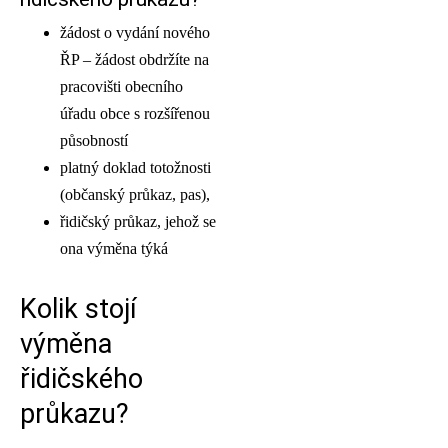
žádost o vydání nového
ŘP – žádost obdržíte na
pracovišti obecního
úřadu obce s rozšířenou
působností
platný doklad totožnosti
(občanský průkaz, pas),
řidičský průkaz, jehož se
ona výměna týká
Kolik stojí
výměna
řidičského
průkazu?