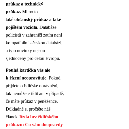
průkaz
a technický
průkaz.
Mimo to
také
občanský průkaz a také
pojištění vozidla
. Databáze
policistů v zahraničí zatím není
kompatibilní s českou databází,
a tyto novinky nejsou
sjednoceny pro celou Evropu.
Pouhá kartička vás ale
k řízení neopravňuje.
Pokud
přijdete o řidičské oprávnění,
tak nemůžete řídit ani v případě,
že máte průkaz v peněžence.
Důkladně si pročtěte náš
článek
Jízda bez řidičského
průkazu: Co vám doopravdy