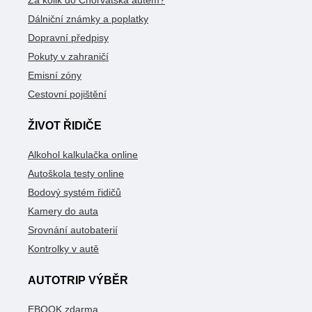
Dálniční známky a poplatky
Dopravní předpisy
Pokuty v zahraničí
Emisní zóny
Cestovní pojištění
ŽIVOT ŘIDIČE
Alkohol kalkulačka online
Autoškola testy online
Bodový systém řidičů
Kamery do auta
Srovnání autobaterií
Kontrolky v autě
AUTOTRIP VÝBĚR
EBOOK zdarma