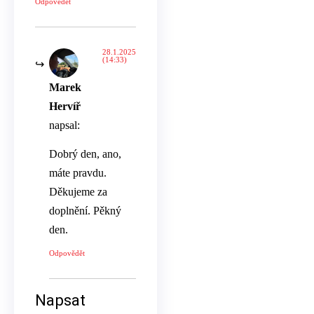
Odpovědět
28.1.2025
(14:33)
Marek
Hervíř
napsal:
Dobrý den, ano,
máte pravdu.
Děkujeme za
doplnění. Pěkný
den.
Odpovědět
Napsat