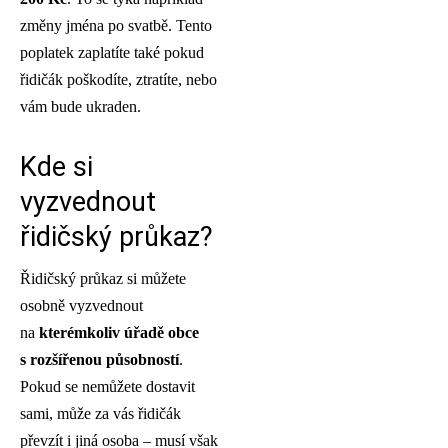
změny jména po svatbě. Tento
poplatek zaplatíte také pokud
řidičák poškodíte, ztratíte, nebo
vám bude ukraden.
Kde si
vyzvednout
řidičský průkaz?
Řidičský průkaz si můžete
osobně vyzvednout
na
kterémkoliv úřadě obce
s rozšířenou působností
.
Pokud se nemůžete dostavit
sami, může za vás řidičák
převzít i jiná osoba – musí však