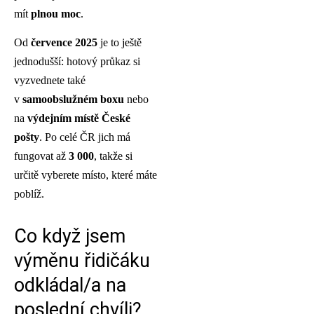
mít
plnou moc
.
Od
července 2025
je to ještě
jednodušší: hotový průkaz si
vyzvednete také
v
samoobslužném boxu
nebo
na
výdejním místě České
pošty
. Po celé ČR jich má
fungovat až
3 000
, takže si
určitě vyberete místo, které máte
poblíž.
Co když jsem
výměnu řidičáku
odkládal/a na
poslední chvíli?