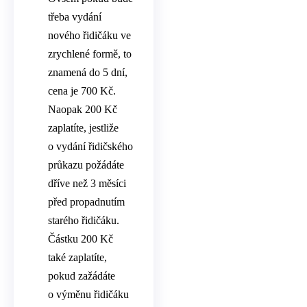
třeba vydání
nového řidičáku ve
zrychlené formě, to
znamená do 5 dní,
cena je 700 Kč.
Naopak 200 Kč
zaplatíte, jestliže
o vydání řidičského
průkazu požádáte
dříve než 3 měsíci
před propadnutím
starého řidičáku.
Částku 200 Kč
také zaplatíte,
pokud zažádáte
o výměnu řidičáku