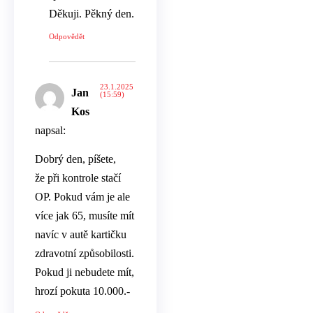
Děkuji. Pěkný den.
Odpovědět
23.1.2025
Jan
(15:59)
Kos
napsal:
Dobrý den, píšete,
že při kontrole stačí
OP. Pokud vám je ale
více jak 65, musíte mít
navíc v autě kartičku
zdravotní způsobilosti.
Pokud ji nebudete mít,
hrozí pokuta 10.000.-