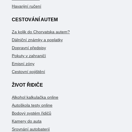
Havarijní ručení
CESTOVÁNÍ AUTEM
Za kolik do Chorvatska autem?
Dálniční známky a poplatky
Dopravní předpisy
Pokuty v zahraničí
Emisní zóny
Cestovní pojištění
ŽIVOT ŘIDIČE
Alkohol kalkulačka online
Autoškola testy online
Bodový systém řidičů
Kamery do auta
Srovnání autobaterií