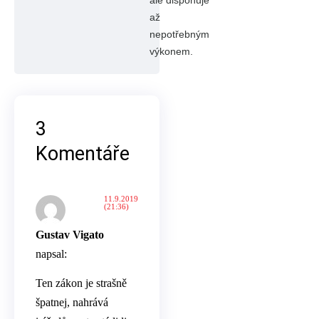
až
nepotřebným
výkonem.
3
Komentáře
11.9.2019
(21:36)
Gustav Vigato
napsal:
Ten zákon je strašně
špatnej, nahrává