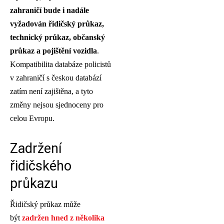
zahraničí bude i nadále
vyžadován řidičský průkaz,
technický průkaz, občanský
průkaz a pojištění vozidla
.
Kompatibilita databáze policistů
v zahraničí s českou databází
zatím není zajištěna, a tyto
změny nejsou sjednoceny pro
celou Evropu.
Zadržení
řidičského
průkazu
Řidičský průkaz může
být
zadržen hned z několika