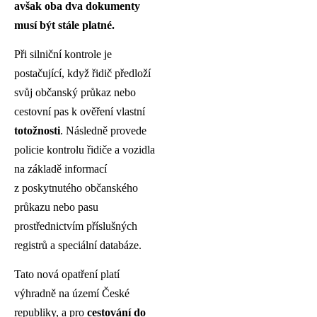
avšak oba dva dokumenty
musí být stále platné.
Při silniční kontrole je
postačující, když řidič předloží
svůj občanský průkaz nebo
cestovní pas k ověření vlastní
totožnosti
. Následně provede
policie kontrolu řidiče a vozidla
na základě informací
z poskytnutého občanského
průkazu nebo pasu
prostřednictvím příslušných
registrů a speciální databáze.
Tato nová opatření platí
výhradně na území České
republiky, a pro
cestování do