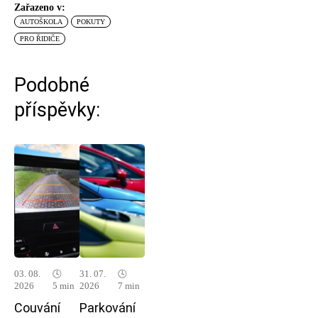
Zařazeno v:
AUTOŠKOLA
POKUTY
PRO ŘIDIČE
Podobné
příspěvky:
03. 08.
🕓
31. 07.
🕓
2026
5 min
2026
7 min
Couvání
Parkování