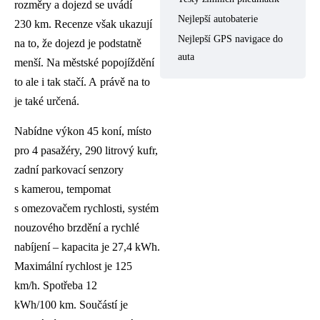
rozměry a dojezd se uvádí
Nejlepší autobaterie
230 km. Recenze však ukazují
Nejlepší GPS navigace do
na to, že dojezd je podstatně
auta
menší. Na městské popojíždění
to ale i tak stačí. A právě na to
je také určená.
Nabídne výkon 45 koní, místo
pro 4 pasažéry, 290 litrový kufr,
zadní parkovací senzory
s kamerou, tempomat
s omezovačem rychlosti, systém
nouzového brzdění a rychlé
nabíjení – kapacita je 27,4 kWh.
Maximální rychlost je 125
km/h. Spotřeba 12
kWh/100 km. Součástí je