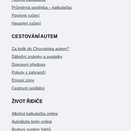
Průměrná spotřeba – kalkulačka
Povinné ručení
Havarijní ručení
CESTOVÁNÍ AUTEM
Za kolik do Chorvatska autem?
Dálniční známky a poplatky
Dopravní předpisy
Pokuty v zahraničí
Emisní zóny
Cestovní pojištění
ŽIVOT ŘIDIČE
Alkohol kalkulačka online
Autoškola testy online
Bodový systém řidičů