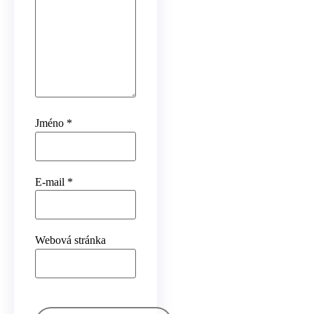
Jméno
*
E-mail
*
Webová stránka