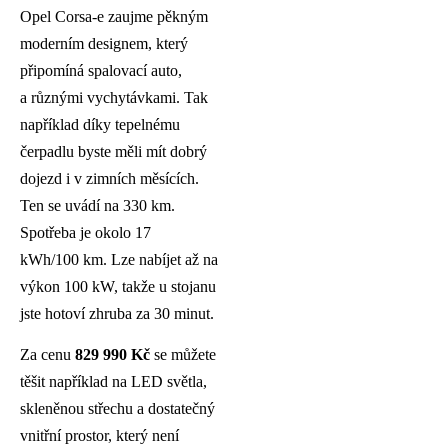
Opel Corsa-e zaujme pěkným
moderním designem, který
připomíná spalovací auto,
a různými vychytávkami. Tak
například díky tepelnému
čerpadlu byste měli mít dobrý
dojezd i v zimních měsících.
Ten se uvádí na 330 km.
Spotřeba je okolo 17
kWh/100 km. Lze nabíjet až na
výkon 100 kW, takže u stojanu
jste hotoví zhruba za 30 minut.
Za cenu
829 990 Kč
se můžete
těšit například na LED světla,
skleněnou střechu a dostatečný
vnitřní prostor, který není