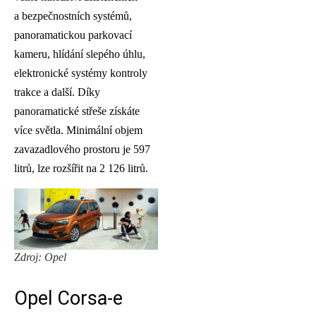
a bezpečnostních systémů,
panoramatickou parkovací
kameru, hlídání slepého úhlu,
elektronické systémy kontroly
trakce a další. Díky
panoramatické střeše získáte
více světla. Minimální objem
zavazadlového prostoru je 597
litrů, lze rozšířit na 2 126 litrů.
Zdroj: Opel
Opel Corsa-e