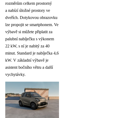
rozměrům celkem prostorný
a nabízí úložné prostory ve
dveřích. Dotykovou obrazovku
lze propojit se smartphonem. Ve
výbavě si můžete připlatit za
palubní nabíječku s výkonem
22 kW, s ní je nabitý za 40
minut. Standard je nabíječka 4,6
kW. V základní výbavě je
asistent bočního větru a další
vychytávky.