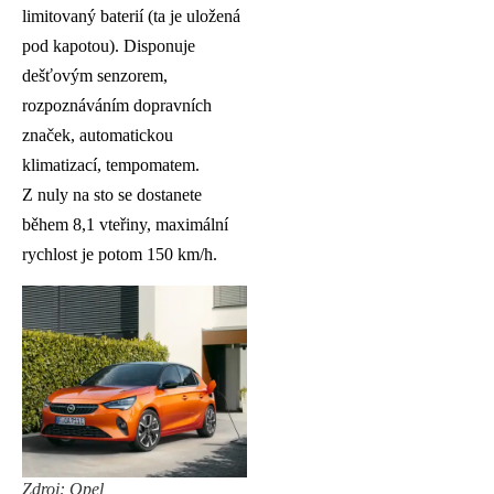
limitovaný baterií (ta je uložená
pod kapotou). Disponuje
dešťovým senzorem,
rozpoznáváním dopravních
značek, automatickou
klimatizací, tempomatem.
Z nuly na sto se dostanete
během 8,1 vteřiny, maximální
rychlost je potom 150 km/h.
Zdroj: Opel