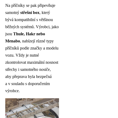
Na příčníky se pak připevňuje
samotný
střešní box
, který
bývá kompatibilní s většinou
běžných systémů. Výrobci, jako
jsou
Thule, Hakr nebo
Menabo
, nabízejí různé typy
příčníků podle značky a modelu
vozu. Vždy je nutné
zkontrolovat maximální nosnost
střechy i samotného nosiče,
aby přeprava byla bezpečná
a v souladu s doporučením
výrobce.