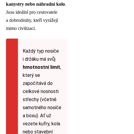
kanystry nebo náhradní kolo
.
Jsou ideální pro cestovatele
a dobrodruhy, kteří vyrážejí
mimo civilizaci.
Každý typ nosiče
i držáku má svůj
hmotnostní limit
,
který se
započítává do
celkové nosnosti
střechy (včetně
samotného nosiče
a boxu). Ať už
vezete kufry, kola
nebo stavební