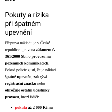
Pokuty a rizika
při špatném
upevnění
Přeprava nákladu je v České
republice upravena
zákonem č.
361/2000 Sb., o provozu na
pozemních komunikacích
.
Pokud policie zjistí, že je náklad
špatně upevněn
,
zakrývá
registrační značku
nebo
ohrožuje ostatní účastníky
provozu
, hrozí řidiči:
pokuta
až 2 000 Kč na