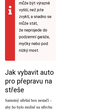
může být výrazně
vyšší, než jste
zvyklí, a snadno se
může stát,
že neprojede do
podzemní garáže,
myčky nebo pod
nízký most.
Jak vybavit auto
pro přepravu na
střeše
Samotný střešní box nestačí –
aby ho bylo možné na střechu