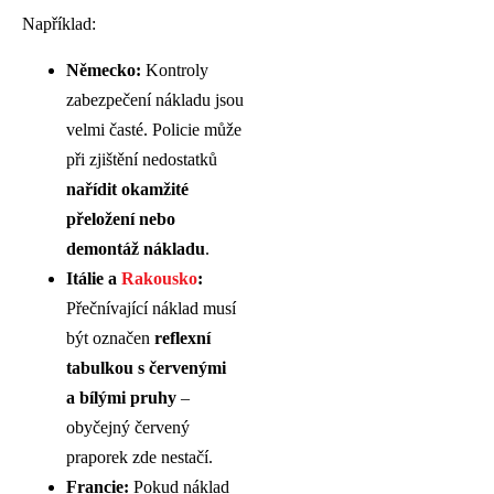
Například:
Německo:
Kontroly
zabezpečení nákladu jsou
velmi časté. Policie může
při zjištění nedostatků
nařídit okamžité
přeložení nebo
demontáž nákladu
.
Itálie a
Rakousko
:
Přečnívající náklad musí
být označen
reflexní
tabulkou s červenými
a bílými pruhy
–
obyčejný červený
praporek zde nestačí.
Francie:
Pokud náklad