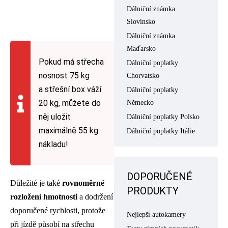
Dálniční známka
Slovinsko
Dálniční známka
Maďarsko
Pokud má střecha
Dálniční poplatky
nosnost 75 kg
Chorvatsko
a střešní box váží
Dálniční poplatky
20 kg, můžete do
Německo
něj uložit
Dálniční poplatky Polsko
maximálně 55 kg
Dálniční poplatky Itálie
nákladu!
DOPORUČENÉ
Důležité je také
rovnoměrné
PRODUKTY
rozložení hmotnosti
a dodržení
doporučené rychlosti, protože
Nejlepší autokamery
při jízdě působí na střechu