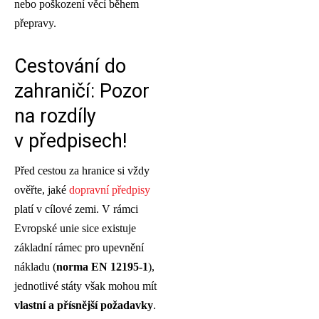
nebo poškození věcí během
přepravy.
Cestování do
zahraničí: Pozor
na rozdíly
v předpisech!
Před cestou za hranice si vždy
ověřte, jaké
dopravní předpisy
platí v cílové zemi. V rámci
Evropské unie sice existuje
základní rámec pro upevnění
nákladu (
norma EN 12195-1
),
jednotlivé státy však mohou mít
vlastní a přísnější požadavky
.