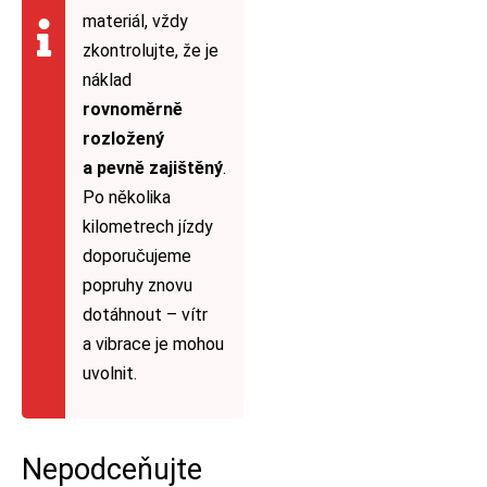
materiál, vždy
zkontrolujte, že je
náklad
rovnoměrně
rozložený
a pevně zajištěný
.
Po několika
kilometrech jízdy
doporučujeme
popruhy znovu
dotáhnout – vítr
a vibrace je mohou
uvolnit.
Nepodceňujte