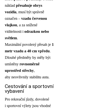
náklad
přesahuje obrys
vozidla
, musí být správně
označen –
vzadu červenou
vlajkou
, a za snížené
viditelnosti i
odrazkou nebo
světlem
.
Maximální povolený přesah je
1
metr vzadu a 40 cm vpředu
.
Dlouhé předměty by měly být
umístěny
rovnoměrně
uprostřed střechy
,
aby neovlivnily stabilitu auta.
Cestování a sportovní
vybavení
Pro rekreační jízdy, dovolené
i sportovní výlety jsou vhodné