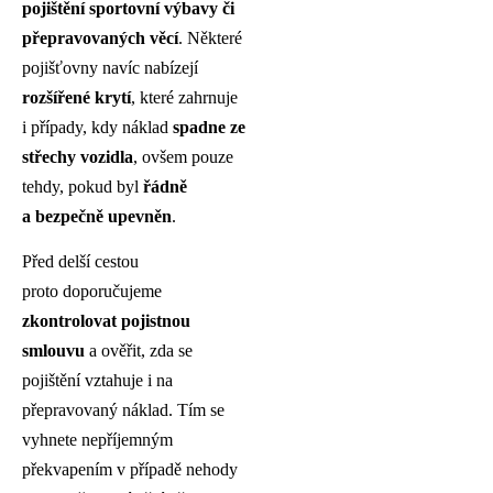
pojištění sportovní výbavy či
přepravovaných věcí
. Některé
pojišťovny navíc nabízejí
rozšířené krytí
, které zahrnuje
i případy, kdy náklad
spadne ze
střechy vozidla
, ovšem pouze
tehdy, pokud byl
řádně
a bezpečně upevněn
.
Před delší cestou
proto doporučujeme
zkontrolovat pojistnou
smlouvu
a ověřit, zda se
pojištění vztahuje i na
přepravovaný náklad. Tím se
vyhnete nepříjemným
překvapením v případě nehody