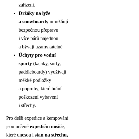
zařízení.
Držáky na lyže
a snowboardy
umožňují
bezpečnou přepravu
i více párů najednou
a bývají uzamykatelné.
Úchyty pro vodní
sporty
(kajaky, surfy,
paddleboardy) využívají
měkké podložky
a popruhy, které brání
poškození vybavení
i střechy.
Pro delší expedice a kempování
jsou určené
expediční nosiče
,
které unesou i
stan na střechu,