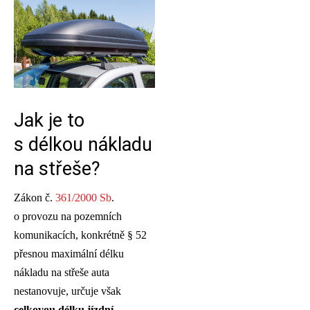
Jak je to
s délkou nákladu
na střeše?
Zákon č.
361/2000 Sb
.
o provozu na pozemních
komunikacích, konkrétně § 52
přesnou maximální délku
nákladu na střeše auta
nestanovuje, určuje však
celkovou délku jízdní