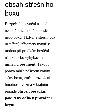
obsah střešního
boxu
Bezpečné upevnění nákladu
nekončí u samotného nosiče
nebo boxu. I když je střešní box
uzavřený, předměty uvnitř se
mohou při prudkém brzdění,
nárazu nebo vyhýbacím
manévru
posunout
. Takový
pohyb může poškodit vnitřní
stěny boxu, změnit rozložení
hmotnosti vozu a v krajním
případě
ohrozit posádku,
pokud by došlo k proražení
krytu
.