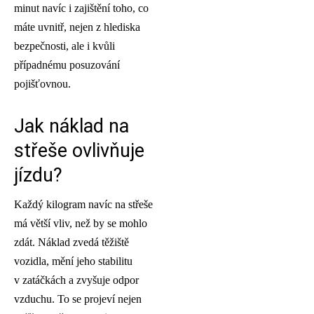
minut navíc i zajištění toho, co
máte uvnitř, nejen z hlediska
bezpečnosti, ale i kvůli
případnému posuzování
pojišťovnou.
Jak náklad na
střeše ovlivňuje
jízdu?
Každý kilogram navíc na střeše
má větší vliv, než by se mohlo
zdát. Náklad zvedá těžiště
vozidla, mění jeho stabilitu
v zatáčkách a zvyšuje odpor
vzduchu. To se projeví nejen