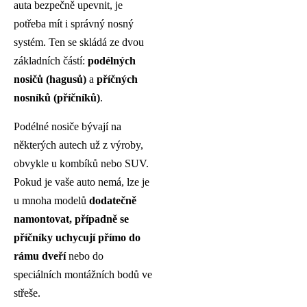
auta bezpečně upevnit, je
potřeba mít i správný nosný
systém. Ten se skládá ze dvou
základních částí:
podélných
nosičů (hagusů)
a
příčných
nosníků (příčníků)
.
Podélné nosiče bývají na
některých autech už z výroby,
obvykle u kombíků nebo SUV.
Pokud je vaše auto nemá, lze je
u mnoha modelů
dodatečně
namontovat, případně se
příčníky uchycují přímo do
rámu dveří
nebo do
speciálních montážních bodů ve
střeše.