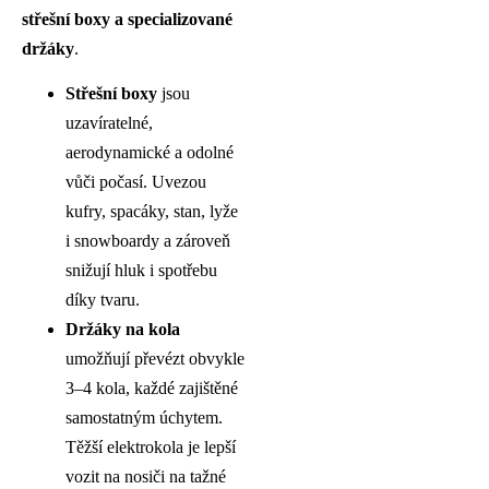
střešní boxy a specializované
držáky
.
Střešní boxy
jsou
uzavíratelné,
aerodynamické a odolné
vůči počasí. Uvezou
kufry, spacáky, stan, lyže
i snowboardy a zároveň
snižují hluk i spotřebu
díky tvaru.
Držáky na kola
umožňují převézt obvykle
3–4 kola, každé zajištěné
samostatným úchytem.
Těžší elektrokola je lepší
vozit na nosiči na tažné