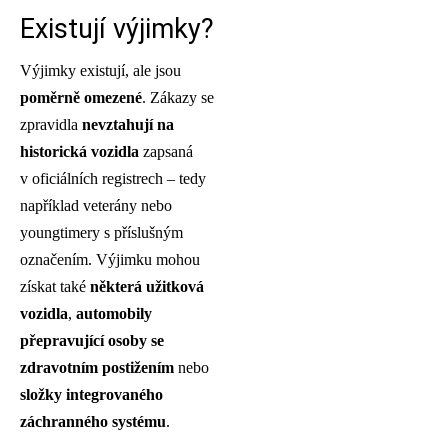
Existují výjimky?
Výjimky existují, ale jsou
poměrně omezené
. Zákazy se
zpravidla
nevztahují na
historická vozidla
zapsaná
v oficiálních registrech – tedy
například veterány nebo
youngtimery s příslušným
označením. Výjimku mohou
získat také
některá užitková
vozidla
,
automobily
přepravující osoby se
zdravotním postižením
nebo
složky integrovaného
záchranného systému
.