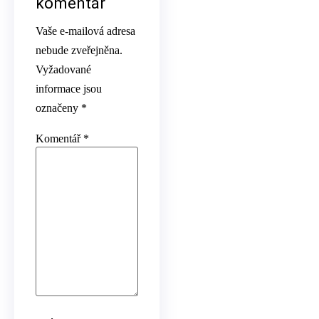
komentář
Vaše e-mailová adresa
nebude zveřejněna.
Vyžadované
informace jsou
označeny
*
Komentář
*