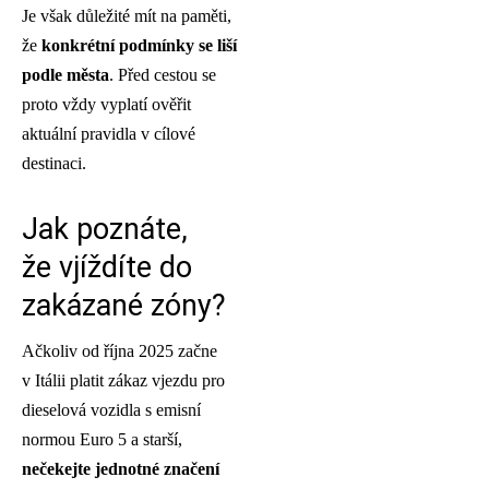
Je však důležité mít na paměti,
že
konkrétní podmínky se liší
podle města
. Před cestou se
proto vždy vyplatí ověřit
aktuální pravidla v cílové
destinaci.
Jak poznáte,
že vjíždíte do
zakázané zóny?
Ačkoliv od října 2025 začne
v Itálii platit zákaz vjezdu pro
dieselová vozidla s emisní
normou Euro 5 a starší,
nečekejte jednotné značení