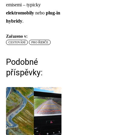
emisemi – typicky
elektromobily
nebo
plug-in
hybridy
.
Zařazeno v:
CESTOVÁNÍ
PRO ŘIDIČE
Podobné
příspěvky: