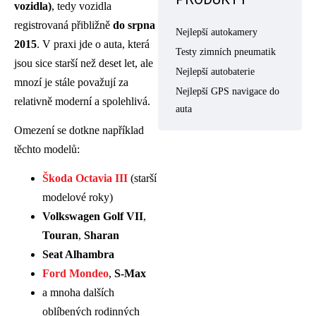
vozidla)
, tedy vozidla
registrovaná přibližně
do srpna
Nejlepší autokamery
2015
. V praxi jde o auta, která
Testy zimních pneumatik
jsou sice starší než deset let, ale
Nejlepší autobaterie
mnozí je stále považují za
Nejlepší GPS navigace do
relativně moderní a spolehlivá.
auta
Omezení se dotkne například
těchto modelů:
Škoda Octavia III
(starší
modelové roky)
Volkswagen Golf VII
,
Touran
,
Sharan
Seat Alhambra
Ford Mondeo
,
S-Max
a mnoha dalších
oblíbených rodinných