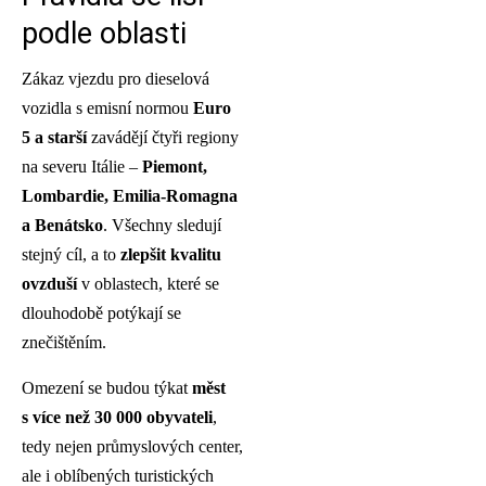
podle oblasti
Zákaz vjezdu pro dieselová
vozidla s emisní normou
Euro
5 a starší
zavádějí čtyři regiony
na severu Itálie –
Piemont,
Lombardie, Emilia-Romagna
a Benátsko
. Všechny sledují
stejný cíl, a to
zlepšit kvalitu
ovzduší
v oblastech, které se
dlouhodobě potýkají se
znečištěním.
Omezení se budou týkat
měst
s více než 30 000 obyvateli
,
tedy nejen průmyslových center,
ale i oblíbených turistických