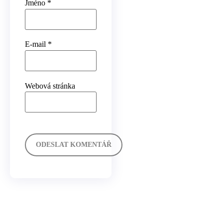
Jméno
*
E-mail
*
Webová stránka