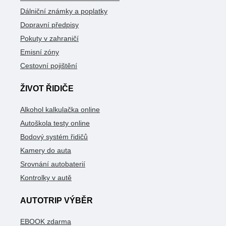
Dálniční známky a poplatky
Dopravní předpisy
Pokuty v zahraničí
Emisní zóny
Cestovní pojištění
ŽIVOT ŘIDIČE
Alkohol kalkulačka online
Autoškola testy online
Bodový systém řidičů
Kamery do auta
Srovnání autobaterií
Kontrolky v autě
AUTOTRIP VÝBĚR
EBOOK zdarma