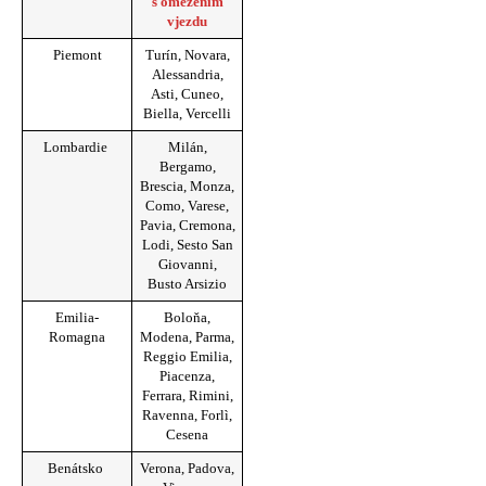
s omezením
vjezdu
Piemont
Turín, Novara,
Alessandria,
Asti, Cuneo,
Biella, Vercelli
Lombardie
Milán,
Bergamo,
Brescia, Monza,
Como, Varese,
Pavia, Cremona,
Lodi, Sesto San
Giovanni,
Busto Arsizio
Emilia-
Boloňa,
Romagna
Modena, Parma,
Reggio Emilia,
Piacenza,
Ferrara, Rimini,
Ravenna, Forlì,
Cesena
Benátsko
Verona, Padova,