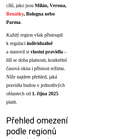
cílů, jako jsou
Milán, Verona,
Benátky
, Bologna nebo
Parma
.
Každý region však přistoupil
k regulaci
individuálně
a stanovil si
vlastní pravidla
–
liší se doba platnosti, konkrétní
časová okna i přísnost režimu.
Níže najdete přehled, jaká
pravidla budou v jednotlivých
oblastech od
1. října 2025
platit.
Přehled omezení
podle regionů