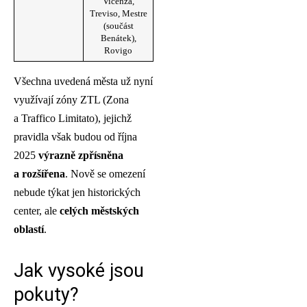
Vicenza,
Treviso, Mestre
(součást
Benátek),
Rovigo
Všechna uvedená města už nyní
využívají zóny ZTL (Zona
a Traffico Limitato), jejichž
pravidla však budou od října
2025
výrazně zpřísněna
a rozšířena
. Nově se omezení
nebude týkat jen historických
center, ale
celých městských
oblastí
.
Jak vysoké jsou
pokuty?