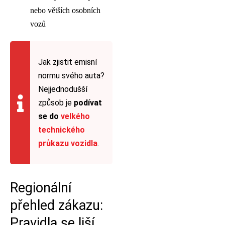
nebo větších osobních
vozů
Jak zjistit emisní
normu svého auta?
Nejjednodušší
způsob je
podívat
se do
velkého
technického
průkazu vozidla
.
Regionální
přehled zákazu:
Pravidla se liší