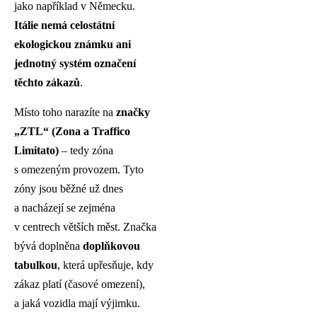
jako například v Německu.
Itálie nemá celostátní
ekologickou známku ani
jednotný systém označení
těchto zákazů
.
Místo toho narazíte na
značky
„ZTL“ (Zona a Traffico
Limitato)
– tedy zóna
s omezeným provozem. Tyto
zóny jsou běžné už dnes
a nacházejí se zejména
v centrech větších měst. Značka
bývá doplněna
doplňkovou
tabulkou
, která upřesňuje, kdy
zákaz platí (časové omezení),
a jaká vozidla mají výjimku.