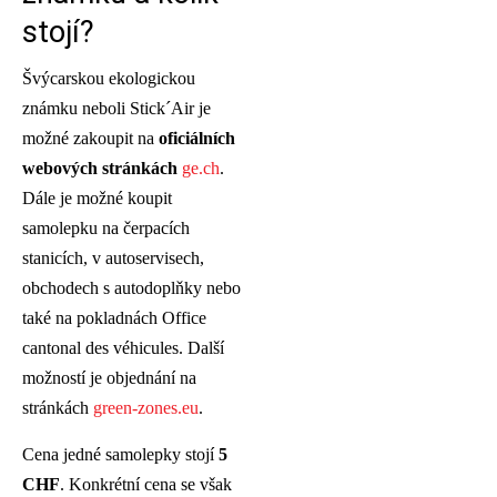
stojí?
Švýcarskou ekologickou
známku neboli Stick´Air je
možné zakoupit na
oficiálních
webových stránkách
ge.ch
.
Dále je možné koupit
samolepku na čerpacích
stanicích, v autoservisech,
obchodech s autodoplňky nebo
také na pokladnách Office
cantonal des véhicules. Další
možností je objednání na
stránkách
green-zones.eu
.
Cena jedné samolepky stojí
5
CHF
. Konkrétní cena se však