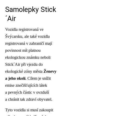
Samolepky Stick
´Air
Vozidla registrovaná ve
Švýcarsku, ale také vozidla
registrovaná v zahraničí mají
povinnost mít platnou
ekologickou známku neboli
Stick´Air při vjezdu do
ekologické zóny města
Ženevy
a jeho okolí
. Cílem je snížit
emise znečišťujících látek
a pevných částic v ovzduší
a chránit tak zdraví obyvatel.
Tyto vozidla si musí zakoupit