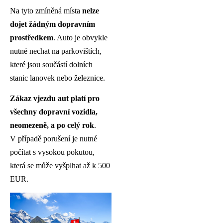
Na tyto zmíněná místa
nelze
dojet žádným dopravním
prostředkem
. Auto je obvykle
nutné nechat na parkovištích,
které jsou součástí dolních
stanic lanovek nebo železnice.
Zákaz vjezdu aut platí pro
všechny dopravní vozidla,
neomezeně, a po celý rok
.
V případě porušení je nutné
počítat s vysokou pokutou,
která se může vyšplhat až k 500
EUR.