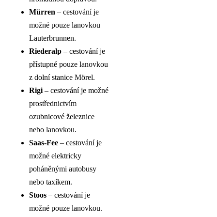
Mürren
– cestování je
možné pouze lanovkou
Lauterbrunnen.
Riederalp
– cestování je
přístupné pouze lanovkou
z dolní stanice Mörel.
Rigi
– cestování je možné
prostřednictvím
ozubnicové železnice
nebo lanovkou.
Saas-Fee
– cestování je
možné elektricky
poháněnými autobusy
nebo taxíkem.
Stoos
– cestování je
možné pouze lanovkou.