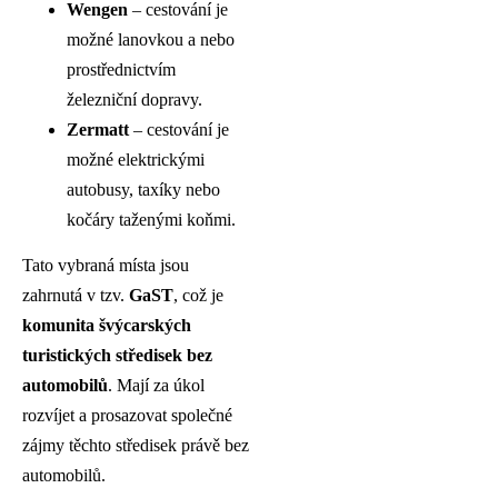
Wengen
– cestování je
možné lanovkou a nebo
prostřednictvím
železniční dopravy.
Zermatt
– cestování je
možné elektrickými
autobusy, taxíky nebo
kočáry taženými koňmi.
Tato vybraná místa jsou
zahrnutá v tzv.
GaST
, což je
komunita švýcarských
turistických středisek bez
automobilů
. Mají za úkol
rozvíjet a prosazovat společné
zájmy těchto středisek právě bez
automobilů.