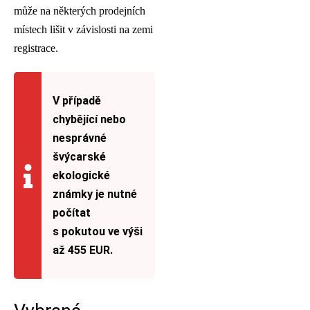
může na některých prodejních
místech lišit v závislosti na zemi
registrace.
V případě
chybějící nebo
nesprávné
švýcarské
ekologické
známky je nutné
počítat
s pokutou ve výši
až 455 EUR.