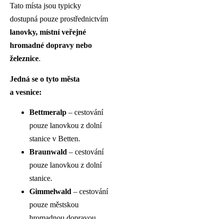
Tato místa jsou typicky
dostupná pouze prostřednictvím
lanovky, místní veřejné
hromadné dopravy nebo
železnice
.
Jedná se o tyto města
a vesnice:
Bettmeralp
– cestování
pouze lanovkou z dolní
stanice v Betten.
Braunwald
– cestování
pouze lanovkou z dolní
stanice.
Gimmelwald
– cestování
pouze městskou
hromadnou dopravou.