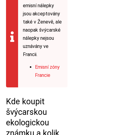
emisní nálepky
jsou akceptovány
také v Ženevě, ale
naopak švýcarské
nálepky nejsou
uznávány ve
Francii.
Emisní zóny
Francie
Kde koupit
švýcarskou
ekologickou
známku a kolik