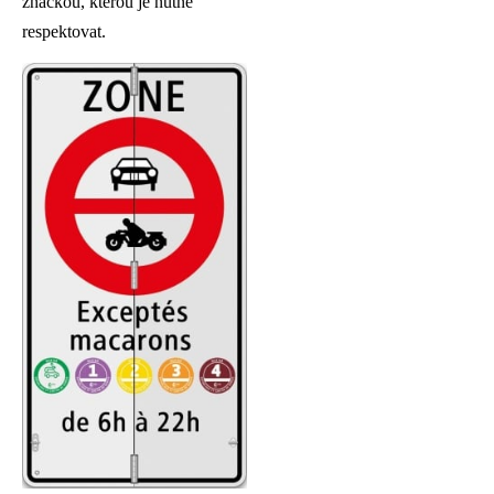
značkou, kterou je nutné
respektovat.