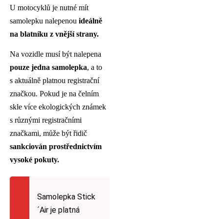
U motocyklů je nutné mít
samolepku nalepenou
ideálně
na blatníku z vnější strany.
Na vozidle musí být nalepena
pouze jedna samolepka
, a to
s aktuálně platnou registrační
značkou. Pokud je na čelním
skle více ekologických známek
s různými registračními
značkami, může být řidič
sankciován prostřednictvím
vysoké pokuty.
Samolepka Stick
´Air je platná