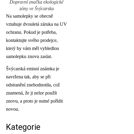
Dopravní značka ekologické
zóny ve Švýcarsku
Na samolepky se obecně
vztahuje dvouletá záruka na UV
ochranu. Pokud je potřeba,
kontaktujte svého prodejce,
který by vám měl vybledlou
samolepku znovu zaslat.
Švýcarská emisní známka je
navržena tak, aby se při
odstranění znehodnotila, což
znamená, že ji nelze použít
znovu, a proto je nutné pořídit
novou.
Kategorie