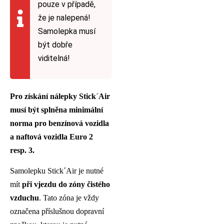
pouze v případě,
že je nalepená!
Samolepka musí
být dobře
viditelná!
Pro získání nálepky Stick´Air
musí být splněna minimální
norma pro benzínová vozidla
a naftová vozidla Euro 2
resp. 3.
Samolepku Stick´Air je nutné
mít
při vjezdu do zóny čistého
vzduchu
. Tato zóna je vždy
označena příslušnou dopravní