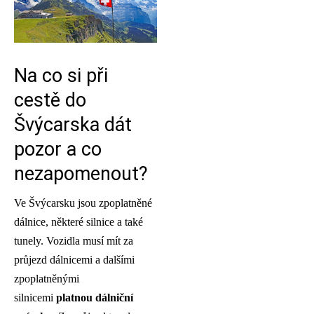
Na co si při
cestě do
Švýcarska dát
pozor a co
nezapomenout?
Ve Švýcarsku jsou zpoplatněné
dálnice, některé silnice a také
tunely. Vozidla musí mít za
průjezd dálnicemi a dalšími
zpoplatněnými
silnicemi
platnou dálniční