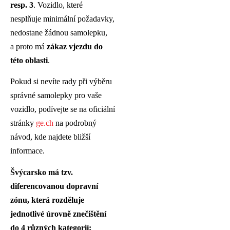
resp. 3
.
Vozidlo, které
nesplňuje minimální požadavky,
nedostane žádnou samolepku,
a proto má
zákaz vjezdu do
této oblasti
.
Pokud si nevíte rady při výběru
správné samolepky pro vaše
vozidlo, podívejte se na oficiální
stránky
ge.ch
na podrobný
návod, kde najdete bližší
informace.
Švýcarsko má tzv.
diferencovanou dopravní
zónu, která rozděluje
jednotlivé úrovně znečištění
do 4 různých kategorií: