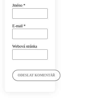
Jméno
*
E-mail
*
Webová stránka