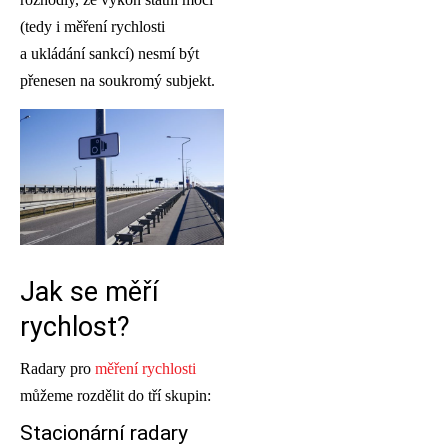
(tedy i měření rychlosti
a ukládání sankcí) nesmí být
přenesen na soukromý subjekt.
Jak se měří
rychlost?
Radary pro
měření rychlosti
můžeme rozdělit do tří skupin:
Stacionární radary