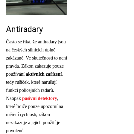
Antiradary
Často se říká, že antiradary jsou
na českých silnicích úplně
zakázané. Ve skutečnosti to není
pravda. Zákon zakazuje pouze
používání
aktivních zařízení
,
tedy rušiček, které narušují
funkci policejních radarů.
Naopak
pasivní detektory
,
které řidiče pouze upozorní na
měření rychlosti, zákon
nezakazuje a jejich použití je
povolené.