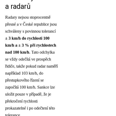
a radarů
Radary nejsou stoprocentně
přesné a v České republice jsou
schváleny s povinnou tolerancí
± 3 km/h do rychlosti 100
km/h a ± 3 % při rychlostech
nad 100 km/h
. Tato odchylka
se vždy odečítá ve prospěch
řidiče, takže pokud radar naměří
například 103 km/h, do
přestupkového řízení se
započítá 100 km/h. Sankce lze
uložit pouze v případě, že je
překročení rychlosti
prokazatelné i po odečtení této
tolerance.