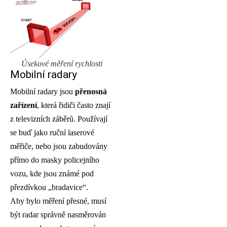
Úsekové měření rychlosti
Mobilní radary
Mobilní radary jsou
přenosná
zařízení
, která řidiči často znají
z televizních záběrů. Používají
se buď jako ruční laserové
měřiče, nebo jsou zabudovány
přímo do masky policejního
vozu, kde jsou známé pod
přezdívkou „bradavice“.
Aby bylo měření přesné, musí
být radar správně nasměrován