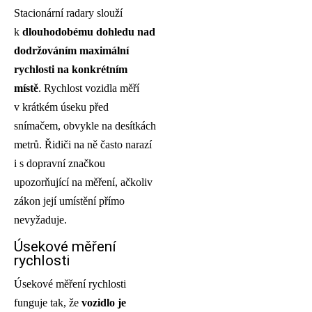
Stacionární radary slouží
k
dlouhodobému dohledu nad
dodržováním maximální
rychlosti na konkrétním
místě
. Rychlost vozidla měří
v krátkém úseku před
snímačem, obvykle na desítkách
metrů. Řidiči na ně často narazí
i s dopravní značkou
upozorňující na měření, ačkoliv
zákon její umístění přímo
nevyžaduje.
Úsekové měření
rychlosti
Úsekové měření rychlosti
funguje tak, že
vozidlo je