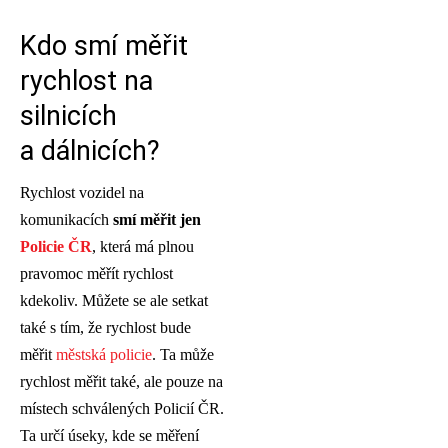
Kdo smí měřit
rychlost na
silnicích
a dálnicích?
Rychlost vozidel na
komunikacích
smí měřit jen
Policie ČR
, která má plnou
pravomoc měřít rychlost
kdekoliv. Můžete se ale setkat
také s tím, že rychlost bude
měřit
městská policie
. Ta může
rychlost měřit také, ale pouze na
místech schválených Policií ČR.
Ta určí úseky, kde se měření