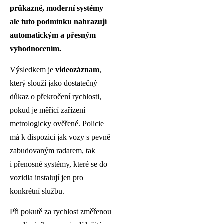
průkazné, moderní systémy
ale tuto podmínku nahrazují
automatickým a přesným
vyhodnocením.
Výsledkem je
videozáznam
,
který slouží jako dostatečný
důkaz o překročení rychlosti,
pokud je měřicí zařízení
metrologicky ověřené. Policie
má k dispozici jak vozy s pevně
zabudovaným radarem, tak
i přenosné systémy, které se do
vozidla instalují jen pro
konkrétní službu.
Při pokutě za rychlost změřenou