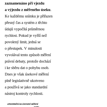
zaznamenáno při vjezdu
a výjezdu z měřeného úseku
.
Ke každému snímku je přiřazen
přesný čas a systém z těchto
údajů vypočítá průměrnou
rychlost. Pokud je vyšší než
povolený limit, jedná se
o přestupek. V minulosti
vyvolával tento způsob měření
právní debaty, protože dochází
i ke sběru dat o pohybu osob.
Dnes je však úsekové měření
plně legislativně ukotveno
a používá se jako standardní
nástroj kontroly rychlosti.