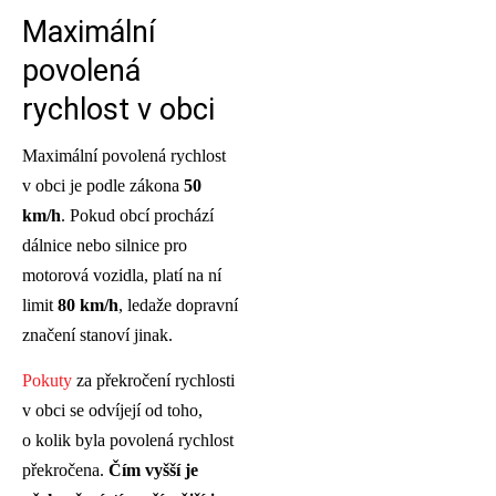
Maximální
povolená
rychlost v obci
Maximální povolená rychlost
v obci je podle zákona
50
km/h
. Pokud obcí prochází
dálnice nebo silnice pro
motorová vozidla, platí na ní
limit
80 km/h
, ledaže dopravní
značení stanoví jinak.
Pokuty
za překročení rychlosti
v obci se odvíjejí od toho,
o kolik byla povolená rychlost
překročena.
Čím vyšší je