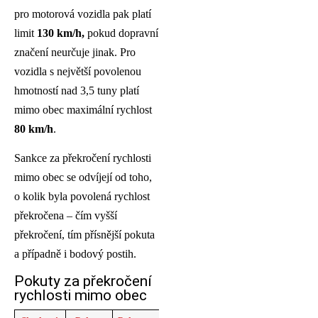
pro motorová vozidla pak platí
limit
130 km/h,
pokud dopravní
značení neurčuje jinak. Pro
vozidla s největší povolenou
hmotností nad 3,5 tuny platí
mimo obec maximální rychlost
80 km/h
.
Sankce za překročení rychlosti
mimo obec se odvíjejí od toho,
o kolik byla povolená rychlost
překročena – čím vyšší
překročení, tím přísnější pokuta
a případně i bodový postih.
Pokuty za překročení
rychlosti mimo obec