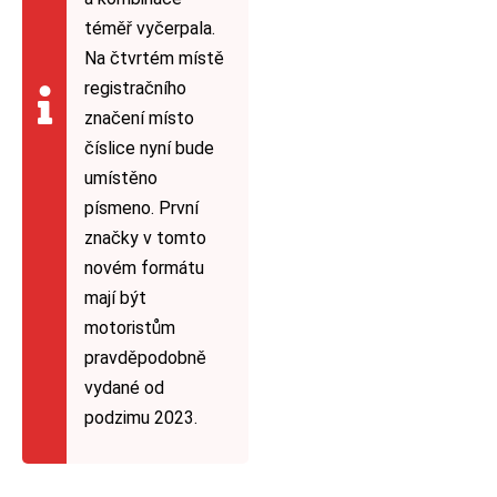
téměř vyčerpala.
Na čtvrtém místě
registračního
značení místo
číslice nyní bude
umístěno
písmeno. První
značky v tomto
novém formátu
mají být
motoristům
pravděpodobně
vydané od
podzimu 2023.