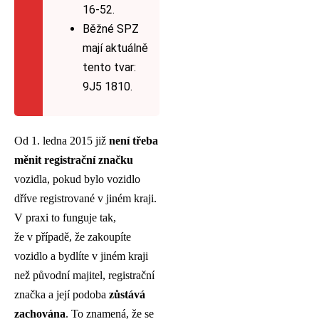
16-52.
Běžné SPZ
mají aktuálně
tento tvar:
9J5 1810.
Od 1. ledna 2015 již
není třeba
měnit registrační značku
vozidla, pokud bylo vozidlo
dříve registrované v jiném kraji.
V praxi to funguje tak,
že v případě, že zakoupíte
vozidlo a bydlíte v jiném kraji
než původní majitel, registrační
značka a její podoba
zůstává
zachována
. To znamená, že se