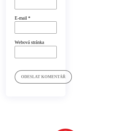
E-mail
*
Webová stránka