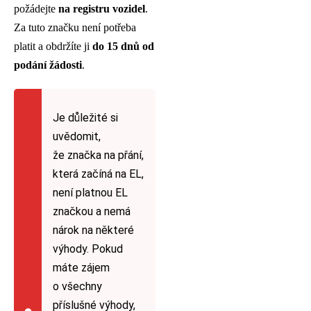
požádejte
na registru vozidel
.
Za tuto značku není potřeba
platit a obdržíte ji
do 15 dnů od
podání žádosti
.
Je důležité si
uvědomit,
že značka na přání,
která začíná na EL,
není platnou EL
značkou a nemá
nárok na některé
výhody. Pokud
máte zájem
o všechny
příslušné výhody,