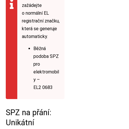
zažádejte
o normální EL
registrační značku,
která se generuje
automaticky.
Běžná
podoba SPZ
pro
elektromobil
y –
EL2 0683
SPZ na přání:
Unikátní