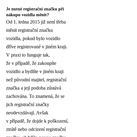
Je nutné registrační značku při
nákupu vozidla měnit?
Od 1. ledna 2015 již není třeba
měnit registrační značku
vozidla, pokud bylo vozidlo
dříve registrované v jiném kraji.
V praxi to funguje tak,
že v případě, že zakoupíte
vozidlo a bydlíte v jiném kraji
než původní majitel, registrační
značka a její podoba zůstává
zachována. To znamená, že se
jich registrační značky
neodevzdávají. Avšak
v případě, že dojde k poškození,
ztrátě nebo odcizení registrační