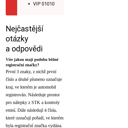
VIP 01010
Nejčastější
otázky
a odpovědi
Víte jakou mají podobu běžné
registrační značky?
První 3 znaky, z nichž první
číslo a druhé písmeno označuje
kraj, ve kterém je automobil
registrován. Následuje prostor
pro nálepky z STK a kontroly
emisí. Dále následují 4 čísla,
které označují pořadí, ve kterém
byla registrační značka vydána.