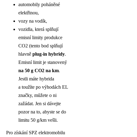
automobily poháněné
elektřinou,
vozy na vodík,
vozidla, která splňují
emisní limity produkce
CO2 (tento bod splňují
hlavně
plug-in hybridy
.
Emisní limit je stanovený
na 50 g CO2 na km
.
Jestli máte hybrida
a toužíte po výhodách EL
značky, můžete o ni
zažádat. Jen si dávejte
pozor na to, abyste se do
limitu 50 g/km vešli.
Pro získání SPZ elektromobilu