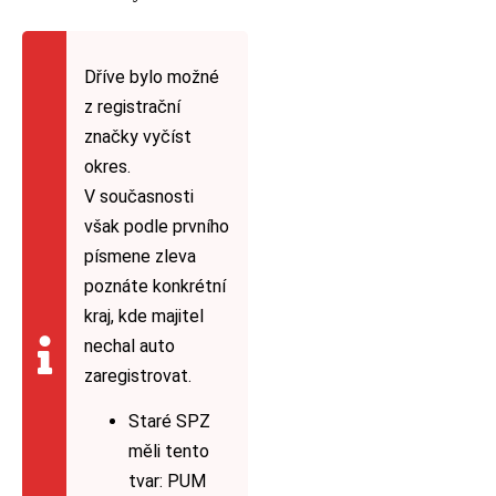
Dříve bylo možné
z registrační
značky vyčíst
okres.
V současnosti
však podle prvního
písmene zleva
poznáte konkrétní
kraj, kde majitel
nechal auto
zaregistrovat.
Staré SPZ
měli tento
tvar: PUM