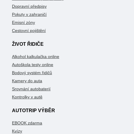
Dopravní předpisy
Pokuty v zahraničí
Emisní zóny
Cestovní pojištění
ŽIVOT ŘIDIČE
Alkohol kalkulačka online
Autoškola testy online
Bodový systém řidičů
Kamery do auta
Srovnání autobaterií
Kontrolky v autě
AUTOTRIP VÝBĚR
EBOOK zdarma
Kvízy