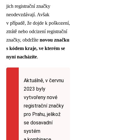
jich registrační značky
neodevzdávají. Avšak
v případě, že dojde k poškození,
ztrátě nebo odcizení registrační
značky, obdržíte
novou značku
s kódem kraje, ve kterém se
nyní nacházíte
.
Aktuálně, v červnu
2023 byly
vytvořeny nové
registrační značky
pro Prahu, jelikož
se dosavadní
systém
a kombinace