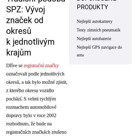
PRODUKTY
SPZ: Vývoj
značek od
Nejlepší autokamery
okresů
Testy zimních pneumatik
Nejlepší autobaterie
k jednotlivým
Nejlepší GPS navigace do
krajům
auta
Dříve se
registrační značky
označovali podle jednotlivých
okresů, a tak bylo možné zjistit,
z kterého okresu vozidlo
pochází. S velmi rychlým
rozmachem automobilové
dopravy bylo v roce 2002
rozhodnuto, že bude na
registračních značkách zrušeno