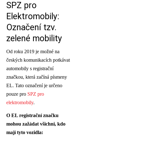
SPZ pro
Elektromobily:
Označení tzv.
zelené mobility
Od roku 2019 je možné na
českých komunikacích potkávat
automobily s registrační
značkou, která začíná písmeny
EL. Tato označení je určeno
pouze pro
SPZ pro
elektromobily
.
O EL registrační značku
mohou zažádat všichni, kdo
mají tyto vozidla: