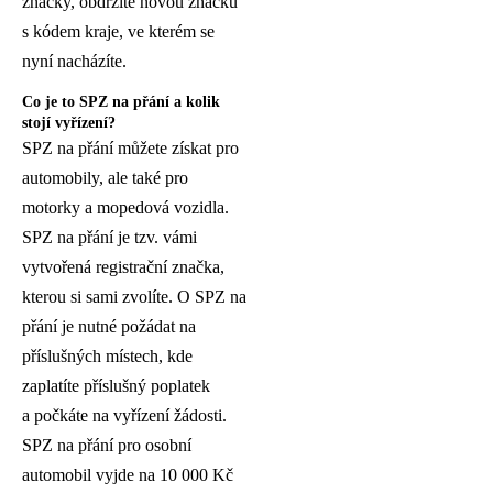
značky, obdržíte novou značku
s kódem kraje, ve kterém se
nyní nacházíte.
Co je to SPZ na přání a kolik
stojí vyřízení?
SPZ na přání můžete získat pro
automobily, ale také pro
motorky a mopedová vozidla.
SPZ na přání je tzv. vámi
vytvořená registrační značka,
kterou si sami zvolíte. O SPZ na
přání je nutné požádat na
příslušných místech, kde
zaplatíte příslušný poplatek
a počkáte na vyřízení žádosti.
SPZ na přání pro osobní
automobil vyjde na 10 000 Kč