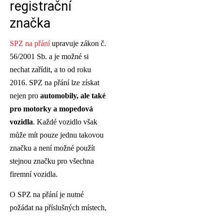
registrační
značka
SPZ na přání
upravuje zákon č.
56/2001 Sb. a je možné si
nechat zařídit, a to od roku
2016. SPZ na přání lze získat
nejen pro
automobily, ale také
pro motorky a mopedová
vozidla
. Každé vozidlo však
může mít pouze jednu takovou
značku a není možné použít
stejnou značku pro všechna
firemní vozidla.
O SPZ na přání je nutné
požádat na příslušných místech,