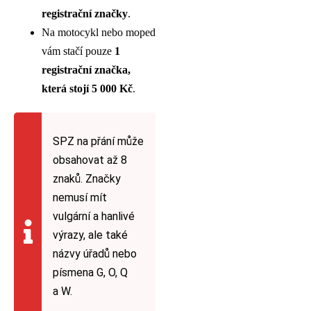
registrační značky
.
Na motocykl nebo moped
vám stačí pouze
1
registrační značka,
která stojí 5 000 Kč
.
SPZ na přání může
obsahovat až 8
znaků. Značky
nemusí mít
vulgární a hanlivé
výrazy, ale také
názvy úřadů nebo
písmena G, O, Q
a W.