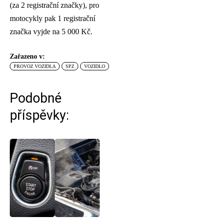
(za 2 registrační značky), pro
motocykly pak 1 registrační
značka vyjde na 5 000 Kč.
Zařazeno v:
PROVOZ VOZIDLA
SPZ
VOZIDLO
Podobné
příspěvky: