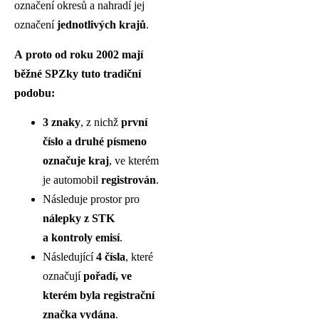
označení okresů a nahradí jej
označení
jednotlivých krajů
.
A proto od roku 2002 mají
běžné SPZky tuto tradiční
podobu:
3 znaky
, z nichž
první
číslo a druhé písmeno
označuje kraj
, ve kterém
je automobil
registrován
.
Následuje prostor pro
nálepky z STK
a kontroly emisí
.
Následující
4 čísla
, které
označují
pořadí, ve
kterém byla registrační
značka vydána
.