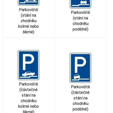
Parkoviště
Parkoviště
(stání na
(stání na
chodníku
chodníku
kolmé nebo
podélné)
šikmé)
Parkoviště
Parkoviště
(částečné
(částečné
stání na
stání na
chodníku
chodníku
kolmé nebo
podélné)
šikmé)