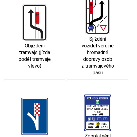
Sjíždění
Objíždění
vozidel veřejné
tramvaje (jízda
hromadné
podél tramvaje
dopravy osob
vlevo)
z tramvajového
pásu
Zpoplatnění