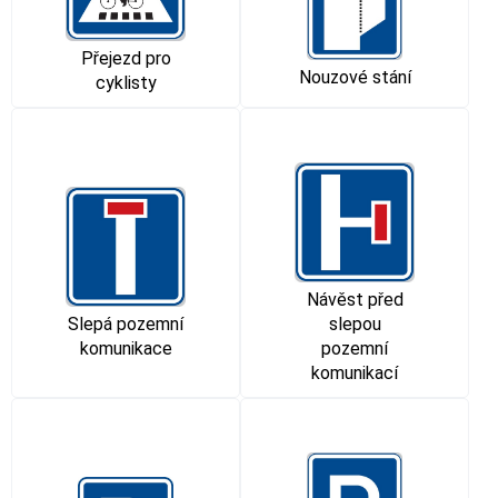
Přejezd pro
Nouzové stání
cyklisty
Návěst před
Slepá pozemní
slepou
komunikace
pozemní
komunikací