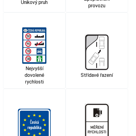
Únikový pruh
provozu
Nejvyšší
dovolené
Střídavé řazení
rychlosti