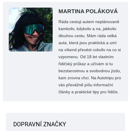
MARTINA POLÁKOVÁ
Ráda cestuji autem neplánovaně
kamkoliv, kdykoliv a na, jakkoliv
dlouhou cestu. Mám ráda velká
auta, která jsou praktická a umí
na víkend převést cokoliv na co si
vzpomenu. Od 18 let vlastním
řidičský průkaz a užívám si tu
bezstarostnou a svobodnou jízdu,
kam zrovna chci. Na Autotripu pro
vás převážně píšu informační
články a praktické tipy pro řidiče.
DOPRAVNÍ ZNAČKY