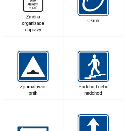
Změna
Okruh
organizace
dopravy
Podchod nebo
Zpomalovací
nadchod
práh