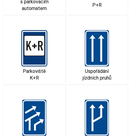
s parkovacím
P+R
automatem
Parkoviště
Uspořádání
K+R
jízdních pruhů