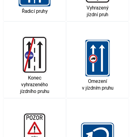
Vyhrazený
Řadicí pruhy
jízdní pruh
Konec
Omezení
vyhrazeného
v jízdním pruhu
jízdního pruhu