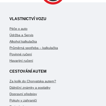
VLASTNICTVÍ VOZU
Péče o auto
Údržba a Servis
Alkohol kalkulačka
Průměrná spotřeba – kalkulačka
Povinné ručení
Havarijní ručení
CESTOVÁNÍ AUTEM
Za kolik do Chorvatska autem?
Dálniční známky a poplatky
Dopravní předpisy
Pokuty v zahraničí