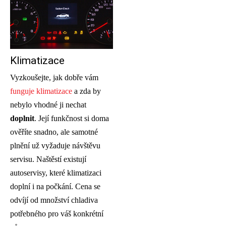
Klimatizace
Vyzkoušejte, jak dobře vám
funguje klimatizace
a zda by
nebylo vhodné ji nechat
doplnit
. Její funkčnost si doma
ověříte snadno, ale samotné
plnění už vyžaduje návštěvu
servisu. Naštěstí existují
autoservisy, které klimatizaci
doplní i na počkání. Cena se
odvíjí od množství chladiva
potřebného pro váš konkrétní