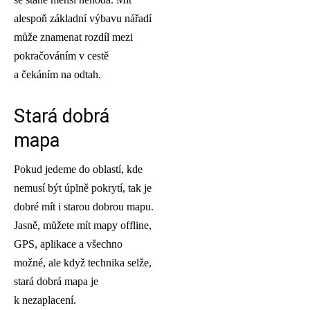
alespoň základní výbavu nářadí
může znamenat rozdíl mezi
pokračováním v cestě
a čekáním na odtah.
Stará dobrá
mapa
Pokud jedeme do oblastí, kde
nemusí být úplně pokrytí, tak je
dobré mít i starou dobrou mapu.
Jasně, můžete mít mapy offline,
GPS, aplikace a všechno
možné, ale když technika selže,
stará dobrá mapa je
k nezaplacení.