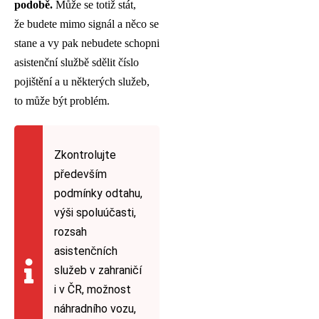
podobě.
Může se totiž stát,
že budete mimo signál a něco se
stane a vy pak nebudete schopni
asistenční službě sdělit číslo
pojištění a u některých služeb,
to může být problém.
Zkontrolujte
především
podmínky odtahu,
výši spoluúčasti,
rozsah
asistenčních
služeb v zahraničí
i v ČR, možnost
náhradního vozu,