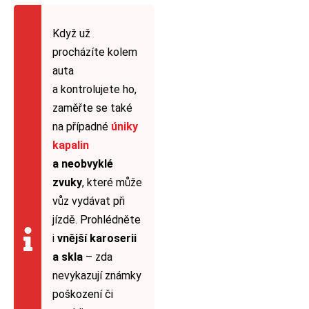
Když už
procházíte kolem
auta
a kontrolujete ho,
zaměřte se také
na případné
úniky
kapalin
a neobvyklé
zvuky
, které může
vůz vydávat při
jízdě. Prohlédněte
i
vnější karoserii
a skla
– zda
nevykazují známky
poškození či