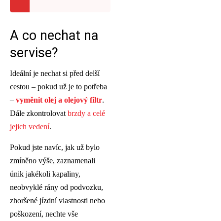
A co nechat na
servise?
Ideální je nechat si před delší
cestou – pokud už je to potřeba
–
vyměnit olej a olejový filtr
.
Dále zkontrolovat
brzdy a celé
jejich vedení
.
Pokud jste navíc, jak už bylo
zmíněno výše, zaznamenali
únik jakékoli kapaliny,
neobvyklé rány od podvozku,
zhoršené jízdní vlastnosti nebo
poškození, nechte vše