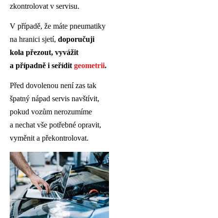
zkontrolovat v servisu.
V případě, že máte pneumatiky
na hranici sjetí,
doporučuji
kola přezout, vyvážit
a případně i seřídit
geometrii
.
Před dovolenou není zas tak
špatný nápad servis navštívit,
pokud vozům nerozumíme
a nechat vše potřebné opravit,
vyměnit a překontrolovat.