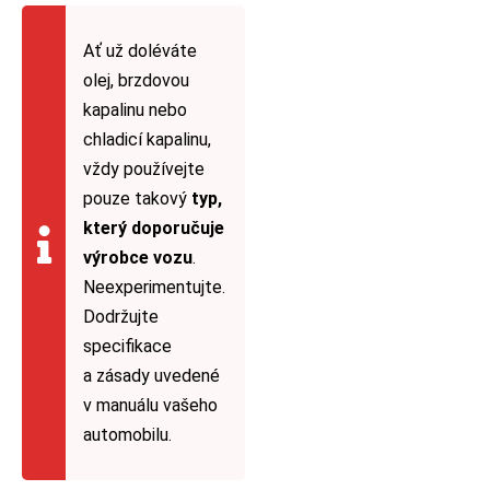
Ať už doléváte
olej, brzdovou
kapalinu nebo
chladicí kapalinu,
vždy používejte
pouze takový
typ,
který doporučuje
výrobce vozu
.
Neexperimentujte.
Dodržujte
specifikace
a zásady uvedené
v manuálu vašeho
automobilu.