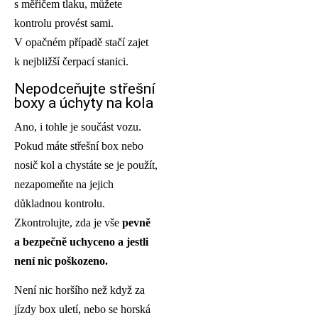
s měřičem tlaku, můžete
kontrolu provést sami.
V opačném případě stačí zajet
k nejbližší čerpací stanici.
Nepodceňujte střešní
boxy a úchyty na kola
Ano, i tohle je součást vozu.
Pokud máte střešní box nebo
nosič kol a chystáte se je použít,
nezapomeňte na jejich
důkladnou kontrolu.
Zkontrolujte, zda je vše
pevně
a bezpečně uchyceno a jestli
není nic poškozeno.
Není nic horšího než když za
jízdy box uletí, nebo se horská