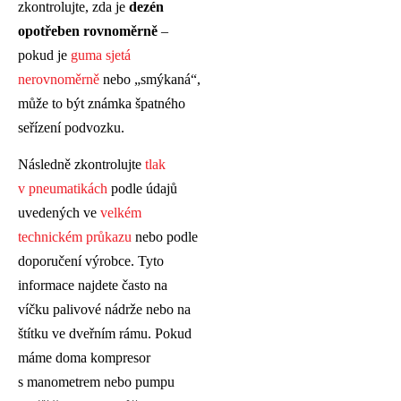
zkontrolujte, zda je
dezén
opotřeben rovnoměrně
–
pokud je
guma sjetá
nerovnoměrně
nebo „smýkaná“,
může to být známka špatného
seřízení podvozku.
Následně zkontrolujte
tlak
v pneumatikách
podle údajů
uvedených ve
velkém
technickém průkazu
nebo podle
doporučení výrobce. Tyto
informace najdete často na
víčku palivové nádrže nebo na
štítku ve dveřním rámu. Pokud
máme doma kompresor
s manometrem nebo pumpu