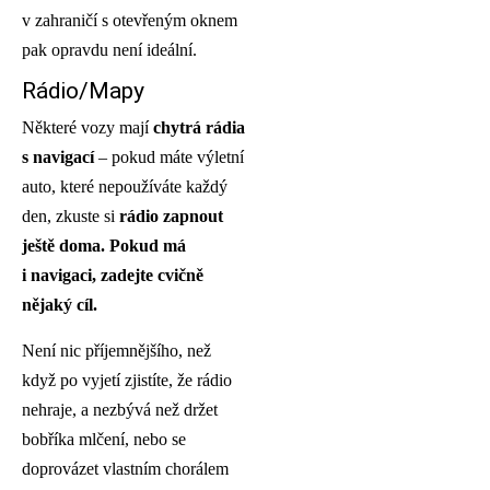
v zahraničí s otevřeným oknem
pak opravdu není ideální.
Rádio/Mapy
Některé vozy mají
chytrá rádia
s navigací
– pokud máte výletní
auto, které nepoužíváte každý
den, zkuste si
rádio zapnout
ještě doma. Pokud má
i navigaci, zadejte cvičně
nějaký cíl.
Není nic příjemnějšího, než
když po vyjetí zjistíte, že rádio
nehraje, a nezbývá než držet
bobříka mlčení, nebo se
doprovázet vlastním chorálem