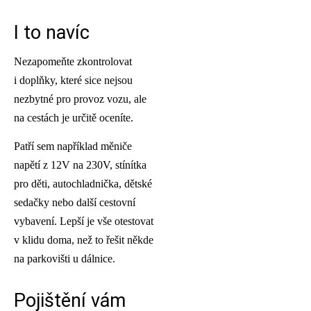
I to navíc
Nezapomeňte zkontrolovat
i doplňky, které sice nejsou
nezbytné pro provoz vozu, ale
na cestách je určitě oceníte.
Patří sem například měniče
napětí z 12V na 230V, stínítka
pro děti, autochladnička, dětské
sedačky nebo další cestovní
vybavení. Lepší je vše otestovat
v klidu doma, než to řešit někde
na parkovišti u dálnice.
Pojištění vám