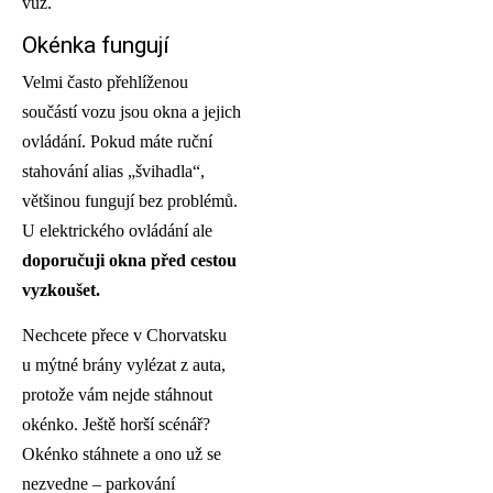
vůz.
Okénka fungují
Velmi často přehlíženou
součástí vozu jsou okna a jejich
ovládání. Pokud máte ruční
stahování alias „švihadla“,
většinou fungují bez problémů.
U elektrického ovládání ale
doporučuji okna před cestou
vyzkoušet.
Nechcete přece v Chorvatsku
u mýtné brány vylézat z auta,
protože vám nejde stáhnout
okénko. Ještě horší scénář?
Okénko stáhnete a ono už se
nezvedne – parkování