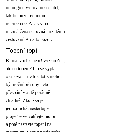
nefunguje vyhřívání sedadel,
tak to může být mírně
nepříjemné. A jak víme –
mrzutá žena se rovná mrzutému
cestování. A na to pozor.
Topení topí
Klimatizaci jsme už vyzkoušeli,
ale co topení? I to se vyplatí
otestovat – i v létě totiž mohou
být noční přesuny nebo
přespání v autě pořádně
chladné. Zkouška je
jednoduchá: nastartujte,
projeďte se, zahřejte motor
a poté nastavte topení na