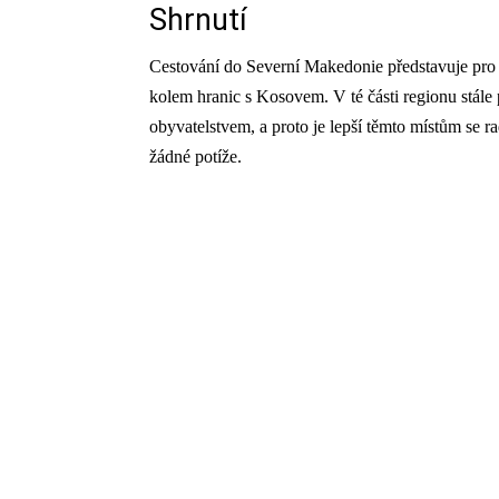
Shrnutí
Cestování do Severní Makedonie představuje pro 
kolem hranic s Kosovem. V té části regionu stá
obyvatelstvem, a proto je lepší těmto místům se r
žádné potíže.