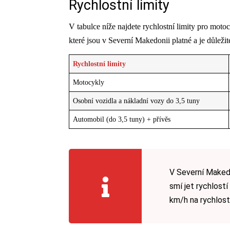
Rychlostní limity
V tabulce níže najdete rychlostní limity pro moto
které jsou v Severní Makedonii platné a je důležit
Rychlostní limity
Motocykly
Osobní vozidla a nákladní vozy do 3,5 tuny
Automobil (do 3,5 tuny) + přívěs
V Severní Makedon
smí jet rychlost
km/h na rychlostn