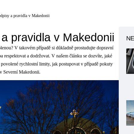
dpisy a pravidla v Makedonii
a pravidla v Makedonii
NE
lenou? V takovém případě si důkladně prostudujte dopravní
řeba respektovat a dodržovat. V našem článku se dozvíte, jaké
 povolené rychlostní limity, jak postupovat v případě pokuty
í v Severní Makedonii.