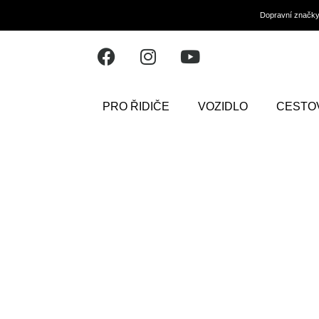
Dopravní značk
PRO ŘIDIČE
VOZIDLO
CESTO