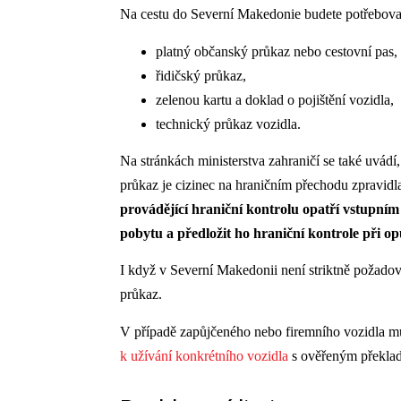
Na cestu do Severní Makedonie budete potřebova
platný občanský průkaz nebo cestovní pas,
řidičský průkaz,
zelenou kartu a doklad o pojištění vozidla,
technický průkaz vozidla.
Na stránkách ministerstva zahraničí se také uvád
průkaz je cizinec na hraničním přechodu zpravid
provádějící hraniční kontrolu opatří vstupním
pobytu a předložit ho hraniční kontrole při 
I když v Severní Makedonii není striktně požadov
průkaz.
V případě zapůjčeného nebo firemního vozidla mu
k užívání konkrétního vozidla
s ověřeným překlad