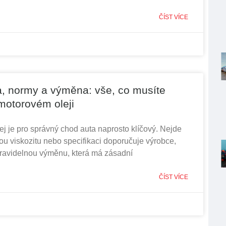
ČÍST VÍCE
a, normy a výměna: vše, co musíte
motorovém oleji
ej je pro správný chod auta naprosto klíčový. Nejde
akou viskozitu nebo specifikaci doporučuje výrobce,
pravidelnou výměnu, která má zásadní
ČÍST VÍCE