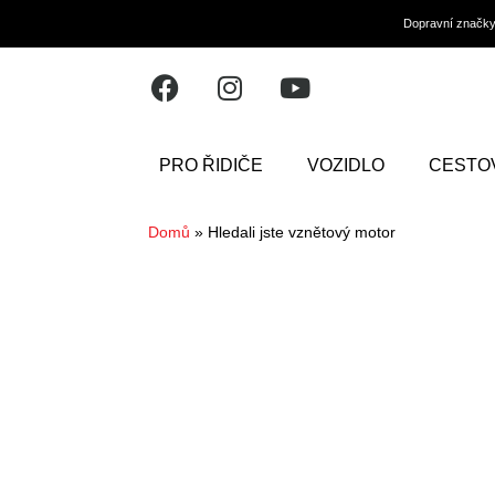
Dopravní značk
PRO ŘIDIČE
VOZIDLO
CESTO
Domů
»
Hledali jste vznětový motor