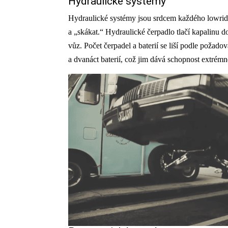
Hydraulické systémy
Hydraulické systémy jsou srdcem každého lowrid
a „skákat.“ Hydraulické čerpadlo tlačí kapalinu 
vůz. Počet čerpadel a baterií se liší podle požad
a dvanáct baterií, což jim dává schopnost extrémn