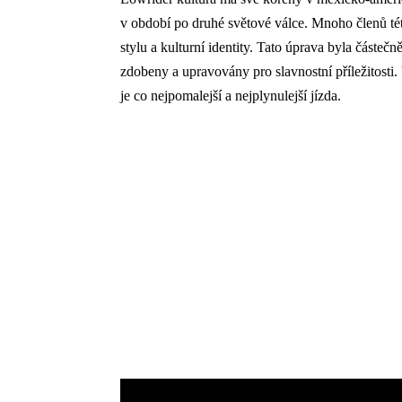
v období po druhé světové válce. Mnoho členů té
stylu a kulturní identity. Tato úprava byla částeč
zdobeny a upravovány pro slavnostní příležitosti
je co nejpomalejší a nejplynulejší jízda.