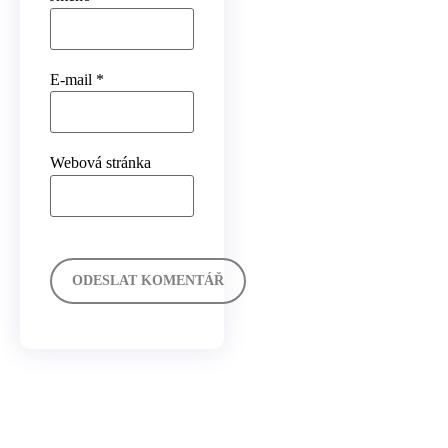
E-mail
*
Webová stránka