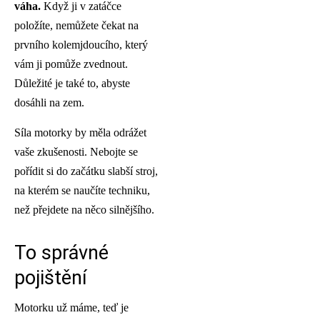
vá
ha.
Když ji v zatáčce
položíte, nemůžete čekat na
prvního kolemjdoucího, který
vám ji pomůže zvednout.
Důležité je také to, abyste
dosáhli na zem.
Síla motorky by měla odrážet
vaše zkušenosti. Nebojte se
pořídit si do začátku slabší stroj,
na kterém se naučíte techniku,
než přejdete na něco silnějšího.
To správné
pojištění
Motorku už máme, teď je