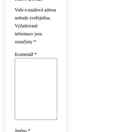
Vaše e-mailová adresa
nebude zveřejněna.
Vyžadované
informace jsou
označeny
*
Komentář
*
Jméno
*