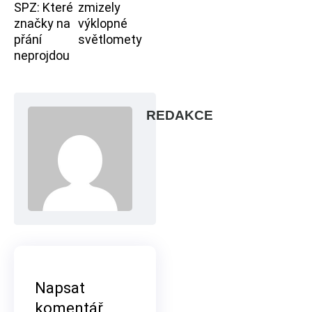
SPZ: Které
zmizely
značky na
výklopné
přání
světlomety
neprojdou
REDAKCE
Napsat
komentář