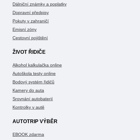
Dálniční známky a poplatky
Dopravní předpisy
Pokuty v zahraničí
Emisní zóny
Cestovní pojištění
ŽIVOT ŘIDIČE
Alkohol kalkulačka online
Autoškola testy online
Bodový systém řidičů
Kamery do auta
Srovnání autobaterií
Kontrolky v autě
AUTOTRIP VÝBĚR
EBOOK zdarma