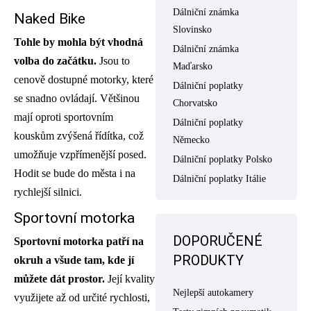
Dálniční známka
Naked Bike
Slovinsko
Tohle by mohla být vhodná
Dálniční známka
volba do začátku.
Jsou to
Maďarsko
cenově dostupné motorky, které
Dálniční poplatky
se snadno ovládají. Většinou
Chorvatsko
mají oproti sportovním
Dálniční poplatky
kouskům zvýšená řídítka, což
Německo
umožňuje vzpřímenější posed.
Dálniční poplatky Polsko
Hodit se bude do města i na
Dálniční poplatky Itálie
rychlejší silnici.
Sportovní motorka
DOPORUČENÉ
Sportovní motorka patří na
PRODUKTY
okruh a všude tam, kde jí
můžete dát prostor.
Její kvality
Nejlepší autokamery
využijete až od určité rychlosti,