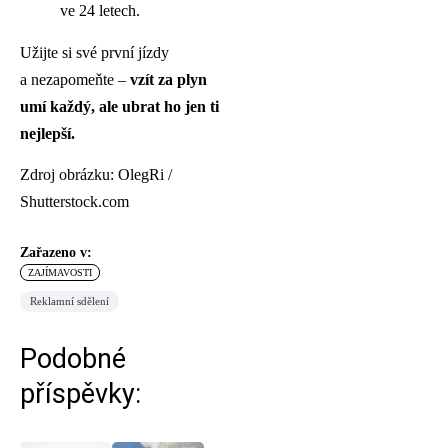
ve 24 letech.
Užijte si své první jízdy
a nezapomeňte –
vzít za plyn
umí každý, ale ubrat ho jen ti
nejlepší.
Zdroj obrázku: OlegRi /
Shutterstock.com
Zařazeno v:
ZAJÍMAVOSTI
Reklamní sdělení
Podobné
příspěvky: