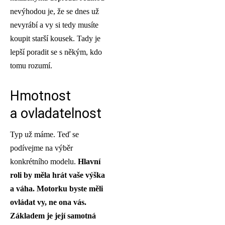
nevýhodou je, že se dnes už
nevyrábí a vy si tedy musíte
koupit starší kousek. Tady je
lepší poradit se s někým, kdo
tomu rozumí.
Hmotnost
a ovladatelnost
Typ už máme. Teď se
podívejme na výběr
konkrétního modelu.
Hlavní
roli by měla hrá
t vaše výška
a váha. Motorku byste měli
ovládat vy, ne ona vá
s.
Základem je její samotná