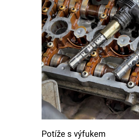
Potíže s výfukem