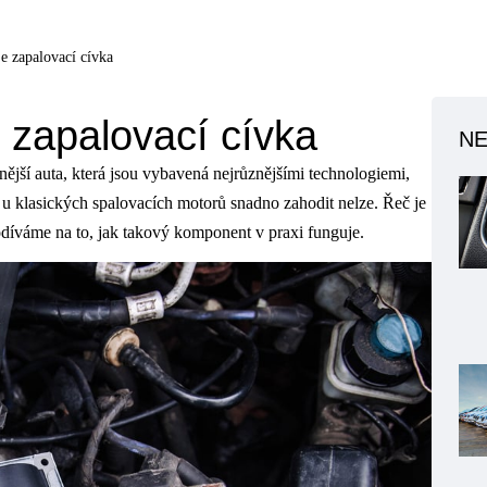
je zapalovací cívka
e zapalovací cívka
NE
nější auta, která jsou vybavená nejrůznějšími technologiemi,
 u klasických spalovacích motorů snadno zahodit nelze. Řeč je
odíváme na to, jak takový komponent v praxi funguje.