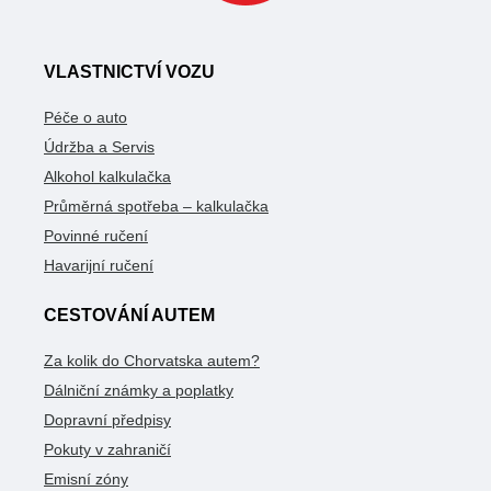
VLASTNICTVÍ VOZU
Péče o auto
Údržba a Servis
Alkohol kalkulačka
Průměrná spotřeba – kalkulačka
Povinné ručení
Havarijní ručení
CESTOVÁNÍ AUTEM
Za kolik do Chorvatska autem?
Dálniční známky a poplatky
Dopravní předpisy
Pokuty v zahraničí
Emisní zóny