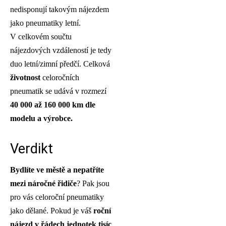
nedisponují takovým nájezdem
jako pneumatiky letní.
V celkovém součtu
nájezdových vzdáleností je tedy
duo letní/zimní předčí. Celková
životnost
celoročních
pneumatik se udává v rozmezí
40 000 až 160 000 km dle
modelu a výrobce.
Verdikt
Bydlíte ve městě a nepatříte
mezi náročné řidiče
? Pak jsou
pro vás celoroční pneumatiky
jako dělané. Pokud je váš
roční
nájezd v řádech jednotek tisíc