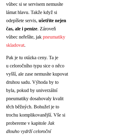
vůbec si se servisem nemusíte
lámat hlavu. Takže když si
odepíšete servis,
ušetříte
nejen
čas, ale i peníze
. Zároveň
vůbec neřešíte, jak
pneumatiky
skladovat
.
Pak je tu otázka ceny. Ta je
u celoročního typu sice o něco
vyšší, ale zase nemusíte kupovat
druhou sadu. Výhoda by to
byla, pokud by univerzální
pneumatiky dosahovaly kvalit
těch běžných. Bohužel je to
trochu komplikovanější. Vše si
probereme v kapitole
Jak
dlouho vydrží celoroční