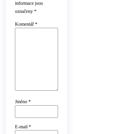
informace jsou
označeny
*
Komentář
*
Jméno
*
E-mail
*