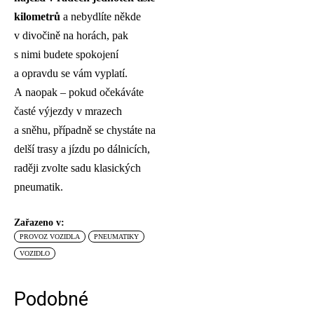
kilometrů
a nebydlíte někde
v divočině na horách, pak
s nimi budete spokojení
a opravdu se vám vyplatí.
A naopak – pokud očekáváte
časté výjezdy v mrazech
a sněhu, případně se chystáte na
delší trasy a jízdu po dálnicích,
raději zvolte sadu klasických
pneumatik.
Zařazeno v:
PROVOZ VOZIDLA
PNEUMATIKY
VOZIDLO
Podobné