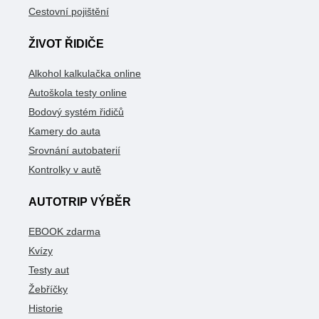
Cestovní pojištění
ŽIVOT ŘIDIČE
Alkohol kalkulačka online
Autoškola testy online
Bodový systém řidičů
Kamery do auta
Srovnání autobaterií
Kontrolky v autě
AUTOTRIP VÝBĚR
EBOOK zdarma
Kvízy
Testy aut
Žebříčky
Historie