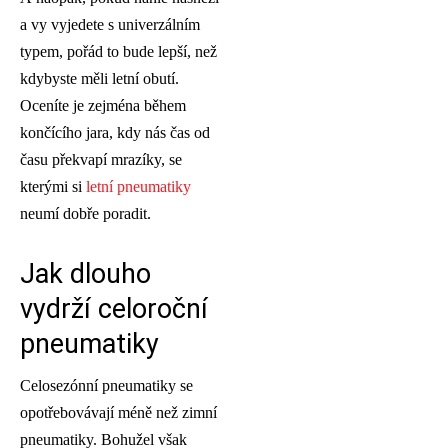
a vy vyjedete s univerzálním
typem, pořád to bude lepší, než
kdybyste měli letní obutí.
Oceníte je zejména během
končícího jara, kdy nás čas od
času překvapí mrazíky, se
kterými si
letní pneumatiky
neumí dobře poradit.
Jak dlouho
vydrží celoroční
pneumatiky
Celosezónní pneumatiky se
opotřebovávají méně než zimní
pneumatiky. Bohužel však