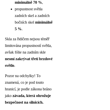
minimálně 70 %
,
propustnost světla
zadních skel a zadních
bočních skel
minimálně
5 %
.
Skla za řidičem nejsou téměř
limitována propustností světla,
avšak fólie na zadním skle
nesmí zakrývat třetí brzdové
světlo
.
Pozor na odchylky! To
znamená, co je pod touto
hranicí, je podle zákona bráno
jako
závada, která ohrožuje
bezpečnost na silnicích.