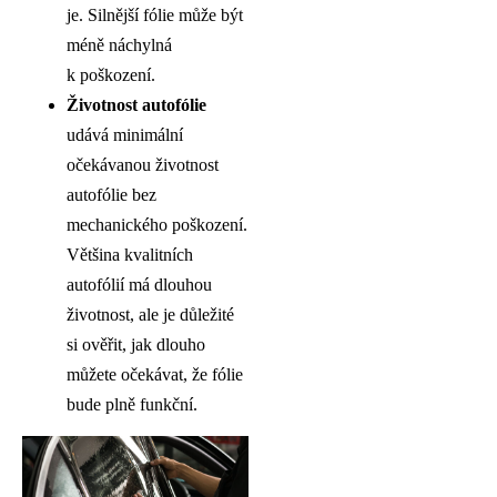
je. Silnější fólie může být
méně náchylná
k poškození.
Životnost autofólie
udává minimální
očekávanou životnost
autofólie bez
mechanického poškození.
Většina kvalitních
autofólií má dlouhou
životnost, ale je důležité
si ověřit, jak dlouho
můžete očekávat, že fólie
bude plně funkční.