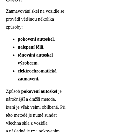
Zatmavování skel na vozidle se
provádí většinou několika
způsoby:
pokovení autoskel,
nalepení fólií,
tónování autoskel
výrobcem,
elektrochromatická
zatmavení.
Způsob
pokovení autoskel
je
náročnější a dražší metoda,
která je však velmi oblíbená. Při
této metodě je nutné sundat
všechna skla z vozidla
a následně je tzv. pokovením