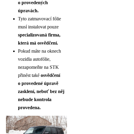
o provedených
úpravách.
Tyto zatmavovací fólie
musí instalovat pouze
specializovaná firma,
která má osvědčení.
Pokud máte na oknech
vozidla autofólie,
nezapomeňte na STK
přinést také
osvědčení
o provedené úpravě
zasklení, neboť bez něj
nebude kontrola
provedena.