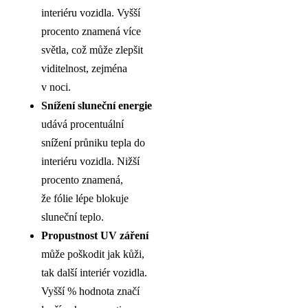
interiéru vozidla. Vyšší
procento znamená více
světla, což může zlepšit
viditelnost, zejména
v noci.
Snížení sluneční energie
udává procentuální
snížení průniku tepla do
interiéru vozidla. Nižší
procento znamená,
že fólie lépe blokuje
sluneční teplo.
Propustnost UV záření
může poškodit jak kůži,
tak další interiér vozidla.
Vyšší % hodnota značí