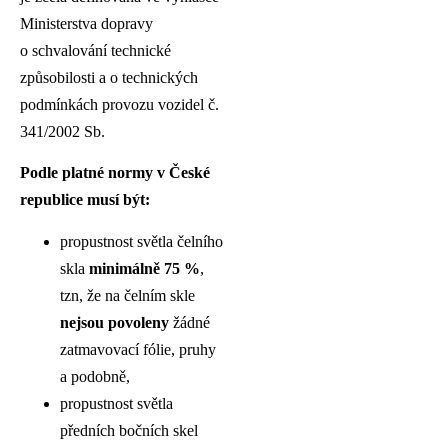
Ministerstva dopravy
o schvalování technické
způsobilosti a o technických
podmínkách provozu vozidel č.
341/2002 Sb.
Podle platné normy v České
republice musí být:
propustnost světla čelního
skla
minimálně 75 %
,
tzn, že na čelním skle
nejsou povoleny
žádné
zatmavovací fólie, pruhy
a podobně,
propustnost světla
předních bočních skel