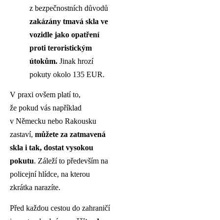
z bezpečnostních důvodů
zakázány tmavá skla ve
vozidle jako opatření
proti teroristickým
útokům.
Jinak hrozí
pokuty okolo 135 EUR.
V praxi ovšem platí to,
že pokud vás například
v Německu nebo Rakousku
zastaví,
můžete za zatmavená
skla i tak, dostat vysokou
pokutu
. Záleží to především na
policejní hlídce, na kterou
zkrátka narazíte.
Před každou cestou do zahraničí