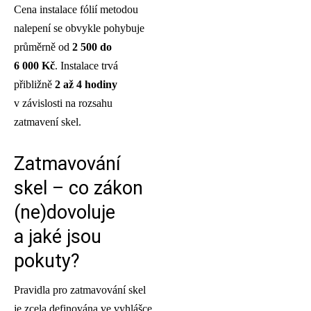
Cena instalace fólií metodou
nalepení se obvykle pohybuje
průměrně od
2 500 do
6 000 Kč
. Instalace trvá
přibližně
2 až 4 hodiny
v závislosti na rozsahu
zatmavení skel.
Zatmavování
skel – co zákon
(ne)dovoluje
a jaké jsou
pokuty?
Pravidla pro zatmavování skel
je zcela definována ve vyhlášce