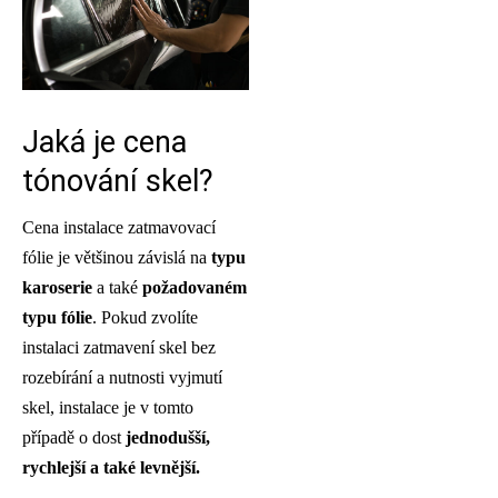
Jaká je cena
tónování skel?
Cena instalace zatmavovací
fólie je většinou závislá na
typu
karoserie
a také
požadovaném
typu fólie
. Pokud zvolíte
instalaci zatmavení skel bez
rozebírání a nutnosti vyjmutí
skel, instalace je v tomto
případě o dost
jednodušší,
rychlejší a také levnější.