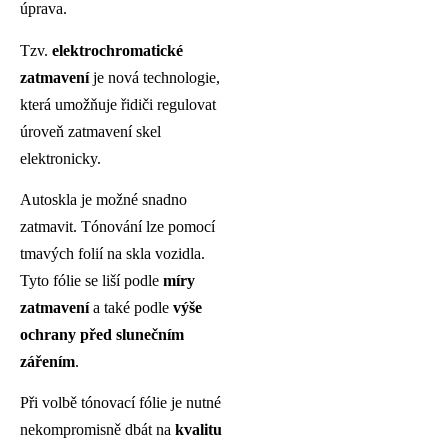
úprava.
Tzv.
elektrochromatické
zatmavení
je nová technologie,
která umožňuje řidiči regulovat
úroveň zatmavení skel
elektronicky.
Autoskla je možné snadno
zatmavit. Tónování lze pomocí
tmavých folií na skla vozidla.
Tyto fólie se liší podle
míry
zatmavení
a také podle
výše
ochrany před slunečním
zářením
.
Při volbě tónovací fólie je nutné
nekompromisně dbát na
kvalitu