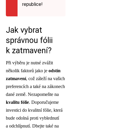
republice!
Jak vybrat
správnou fólii
k zatmavení?
Při výběru je nutné zvážit
několik faktorů jako je
odstín
zatmavení
, což záleží na vašich
preferencích a také na zákonech
dané země. Nezapomeňte na
kvalitu fólie
. Doporučujeme
investici do kvalitní fólie, která
bude odolná proti vyblednutí
a odchlípnutí. Dbejte také na