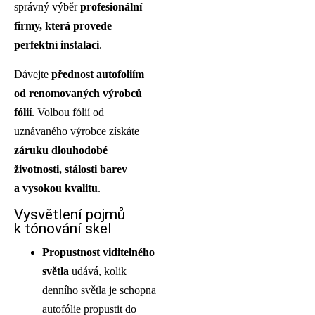
správný výběr
profesionální
firmy, která provede
perfektní instalaci
.
Dávejte
přednost autofoliím
od renomovaných výrobců
fólií
. Volbou fólií od
uznávaného výrobce získáte
záruku dlouhodobé
životnosti, stálosti barev
a vysokou kvalitu
.
Vysvětlení pojmů
k tónování skel
Propustnost viditelného
světla
udává, kolik
denního světla je schopna
autofólie propustit do