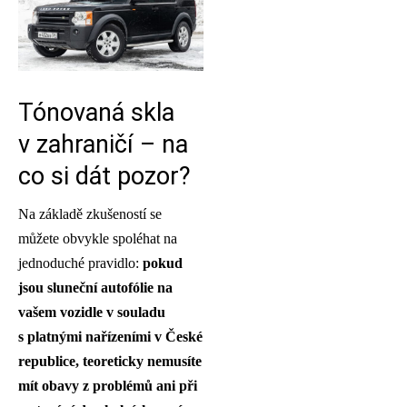
Tónovaná skla
v zahraničí – na
co si dát pozor?
Na základě zkušeností se
můžete obvykle spoléhat na
jednoduché pravidlo:
pokud
jsou sluneční autofólie na
vašem vozidle v souladu
s platnými nařízeními v České
republice, teoreticky nemusíte
mít obavy z problémů ani při