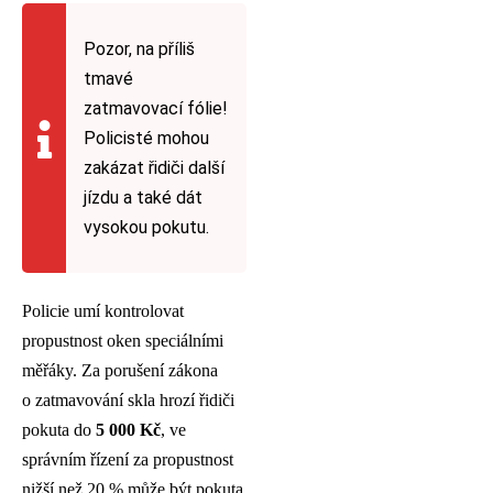
Pozor, na příliš
tmavé
zatmavovací fólie!
Policisté mohou
zakázat řidiči další
jízdu a také dát
vysokou pokutu.
Policie umí kontrolovat
propustnost oken speciálními
měřáky. Za porušení zákona
o zatmavování skla hrozí řidiči
pokuta do
5 000 Kč
, ve
správním řízení za propustnost
nižší než 20 % může být pokuta