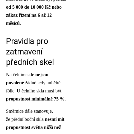
od 5 000 do 10 000 Kč nebo
zákaz řízení na 6 až 12
měsíců
.
Pravidla pro
zatmavení
předních skel
Na čelním skle
nejsou
povolené
žádné tedy ani čiré
fólie. U čelního skla musí být
propustnost minimálně 75 %
.
Směrnice dále stanovuje,
že přední boční skla
nesmí mít
propustnost světla nižší než