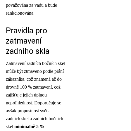
považována za vadu a bude
sankcionována.
Pravidla pro
zatmavení
zadního skla
Zatmavení zadních bočních skel
může být ztmaveno podle přání
zákazníka, což znamená až do
úrovně 100 % zatmavení, což
zajišťuje jejich úplnou
neprůhlednost. Doporučuje se
avšak propustnost světla
zadních skel a zadních bočních
skel
minimálně 5 %
.