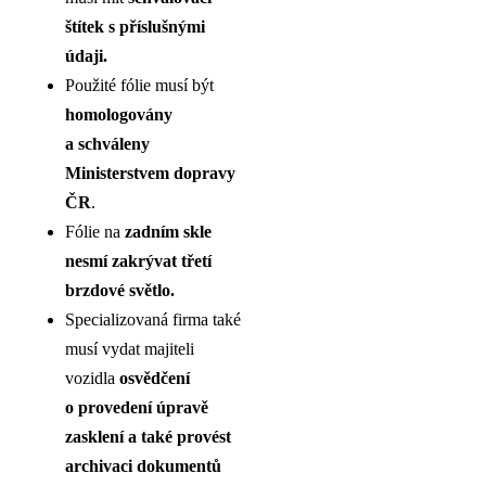
štítek s příslušnými
údaji.
Použité fólie musí být
homologovány
a schváleny
Ministerstvem dopravy
ČR
.
Fólie na
zadním skle
nesmí zakrývat třetí
brzdové světlo.
Specializovaná firma také
musí vydat majiteli
vozidla
osvědčení
o provedení úpravě
zasklení a také provést
archivaci dokumentů