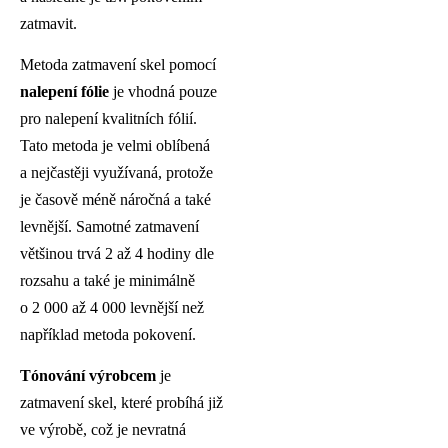
zatmavit.
Metoda zatmavení skel pomocí
nalepení fólie
je vhodná pouze
pro nalepení kvalitních fólií.
Tato metoda je velmi oblíbená
a nejčastěji využívaná, protože
je časově méně náročná a také
levnější. Samotné zatmavení
většinou trvá 2 až 4 hodiny dle
rozsahu a také je minimálně
o 2 000 až 4 000 levnější než
například metoda pokovení.
Tónování výrobcem
je
zatmavení skel, které probíhá již
ve výrobě, což je nevratná