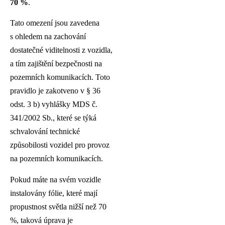
70 %
.
Tato omezení jsou zavedena
s ohledem na zachování
dostatečné viditelnosti z vozidla,
a tím zajištění bezpečnosti na
pozemních komunikacích. Toto
pravidlo je zakotveno v § 36
odst. 3 b) vyhlášky MDS č.
341/2002 Sb., které se týká
schvalování technické
způsobilosti vozidel pro provoz
na pozemních komunikacích.
Pokud máte na svém vozidle
instalovány fólie, které mají
propustnost světla nižší než 70
%, taková úprava je