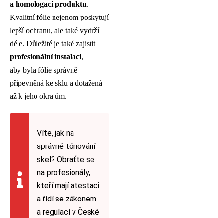
a homologaci produktu
.
Kvalitní fólie nejenom poskytují
lepší ochranu, ale také vydrží
déle. Důležité je také zajistit
profesionální instalaci
,
aby byla fólie správně
připevněná ke sklu a dotažená
až k jeho okrajům.
Víte, jak na
správné tónování
skel? Obraťte se
na profesionály,
kteří mají atestaci
a řídí se zákonem
a regulací v České