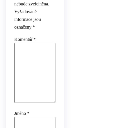
nebude zveřejněna.
Vyžadované
informace jsou
označeny
*
Komentář
*
Jméno
*