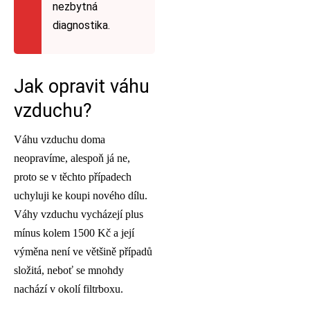
nezbytná
diagnostika.
Jak opravit váhu
vzduchu?
Váhu vzduchu doma
neopravíme, alespoň já ne,
proto se v těchto případech
uchyluji ke koupi nového dílu.
Váhy vzduchu vycházejí plus
mínus kolem 1500 Kč a její
výměna není ve většině případů
složitá, neboť se mnohdy
nachází v okolí filtrboxu.