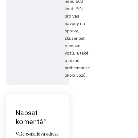
nebo 500
koní. Píši
pro vás
návody na
opravy,
zkušenosti,
recenze
vozů, a také
o různé
problematice
okolo vozů.
Napsat
komentář
Vaše e-mailová adresa