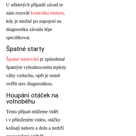
U některých případů závad se
nám rozsvítí
kontrolka motoru
,
kdy je možné po napojení na
diagnostiku závadu lépe
specifikovat.
Špatné starty
Špatné startování
je způsobené
špatným vyhodnocením teploty
váhy vzduchu, opět je nutné
ověřit stav diagnostikou.
Houpání otáček na
volnoběhu
Tento případ můžeme vidět
i v přiloženém videu, otáčky
kolísají nahoru a dolu a nedrží