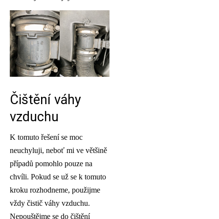
Čištění váhy
vzduchu
K tomuto řešení se moc
neuchyluji, neboť mi ve většině
případů pomohlo pouze na
chvíli. Pokud se už se k tomuto
kroku rozhodneme, použijme
vždy čistič váhy vzduchu.
Nepouštějme se do čištění