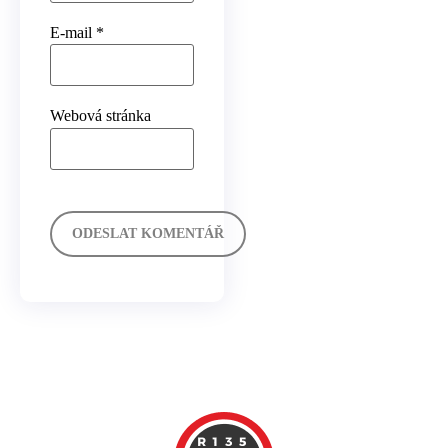
E-mail
*
Webová stránka