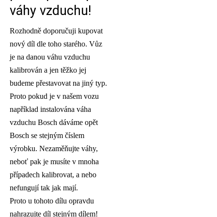
váhy vzduchu!
Rozhodně doporučuji kupovat
nový díl dle toho starého. Vůz
je na danou váhu vzduchu
kalibrován a jen těžko jej
budeme přestavovat na jiný typ.
Proto pokud je v našem vozu
například instalována váha
vzduchu Bosch dáváme opět
Bosch se stejným číslem
výrobku. Nezaměňujte váhy,
neboť pak je musíte v mnoha
případech kalibrovat, a nebo
nefungují tak jak mají.
Proto u tohoto dílu opravdu
nahrazujte díl stejným dílem!