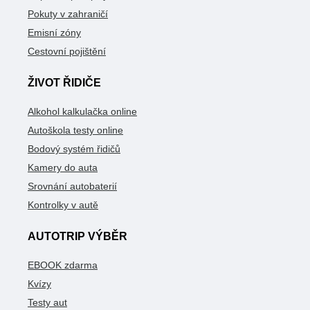
Pokuty v zahraničí
Emisní zóny
Cestovní pojištění
ŽIVOT ŘIDIČE
Alkohol kalkulačka online
Autoškola testy online
Bodový systém řidičů
Kamery do auta
Srovnání autobaterií
Kontrolky v autě
AUTOTRIP VÝBĚR
EBOOK zdarma
Kvízy
Testy aut