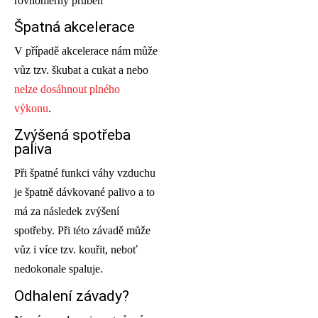
rovnoměrný průběh
Špatná akcelerace
V případě akcelerace nám může
vůz tzv. škubat a cukat a nebo
nelze dosáhnout plného
výkonu
.
Zvýšená spotřeba
paliva
Při špatné funkci váhy vzduchu
je špatně dávkované palivo a to
má za následek zvýšení
spotřeby. Při této závadě může
vůz i více tzv. kouřit, neboť
nedokonale spaluje.
Odhalení závady?