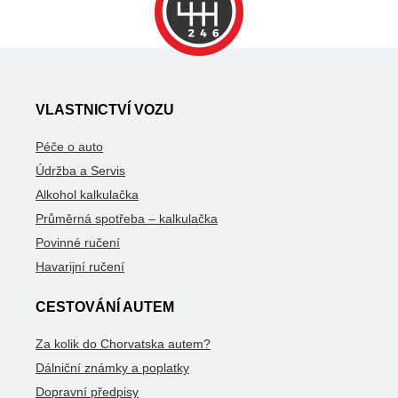
VLASTNICTVÍ VOZU
Péče o auto
Údržba a Servis
Alkohol kalkulačka
Průměrná spotřeba – kalkulačka
Povinné ručení
Havarijní ručení
CESTOVÁNÍ AUTEM
Za kolik do Chorvatska autem?
Dálniční známky a poplatky
Dopravní předpisy