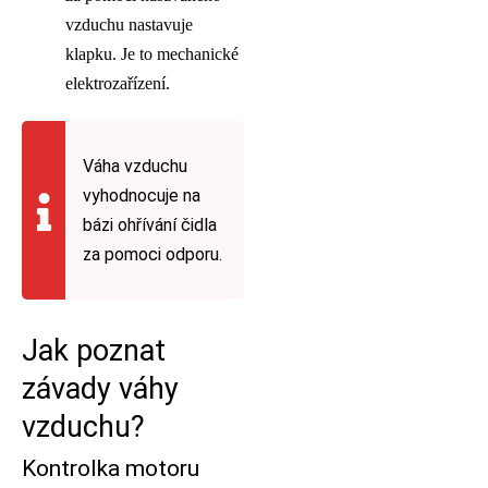
vzduchu nastavuje
klapku. Je to mechanické
elektrozařízení.
Váha vzduchu
vyhodnocuje na
bázi ohřívání čidla
za pomoci odporu.
Jak poznat
závady váhy
vzduchu?
Kontrolka motoru