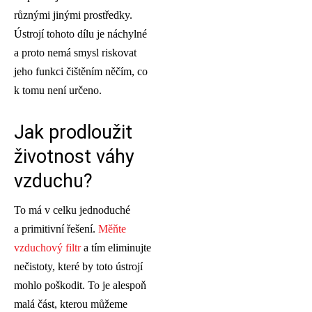
různými jinými prostředky.
Ústrojí tohoto dílu je náchylné
a proto nemá smysl riskovat
jeho funkci čištěním něčím, co
k tomu není určeno.
Jak prodloužit
životnost váhy
vzduchu?
To má v celku jednoduché
a primitivní řešení.
Měňte
vzduchový filtr
a tím eliminujte
nečistoty, které by toto ústrojí
mohlo poškodit. To je alespoň
malá část, kterou můžeme