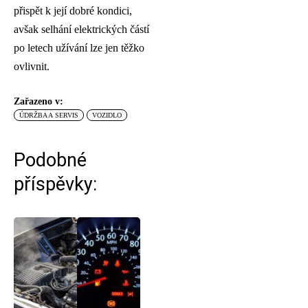
přispět k její dobré kondici,
avšak selhání elektrických částí
po letech užívání lze jen těžko
ovlivnit.
Zařazeno v:
ÚDRŽBA A SERVIS
VOZIDLO
Podobné
příspěvky: