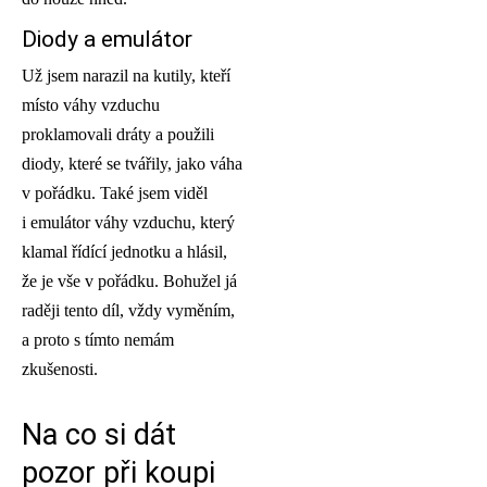
Diody a emulátor
Už jsem narazil na kutily, kteří
místo váhy vzduchu
proklamovali dráty a použili
diody, které se tvářily, jako váha
v pořádku. Také jsem viděl
i emulátor váhy vzduchu, který
klamal řídící jednotku a hlásil,
že je vše v pořádku. Bohužel já
raději tento díl, vždy vyměním,
a proto s tímto nemám
zkušenosti.
Na co si dát
pozor při koupi