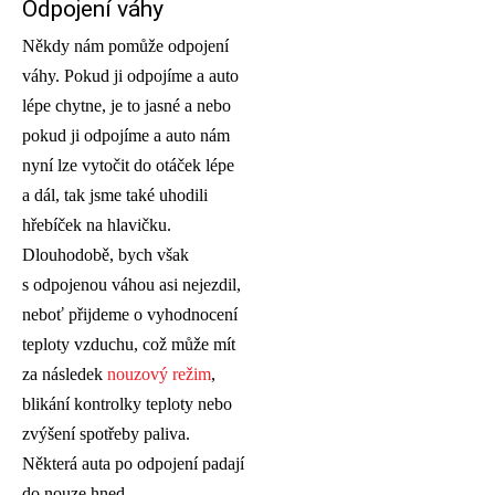
Odpojení váhy
Někdy nám pomůže odpojení
váhy. Pokud ji odpojíme a auto
lépe chytne, je to jasné a nebo
pokud ji odpojíme a auto nám
nyní lze vytočit do otáček lépe
a dál, tak jsme také uhodili
hřebíček na hlavičku.
Dlouhodobě, bych však
s odpojenou váhou asi nejezdil,
neboť přijdeme o vyhodnocení
teploty vzduchu, což může mít
za následek
nouzový režim
,
blikání kontrolky teploty nebo
zvýšení spotřeby paliva.
Některá auta po odpojení padají
do nouze hned.