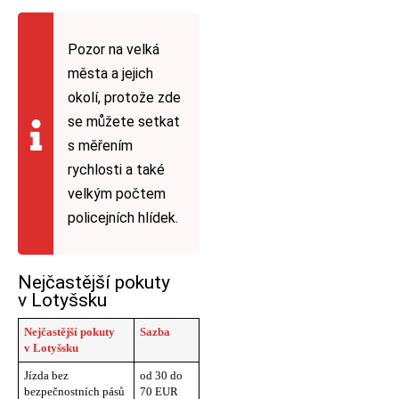
Pozor na velká
města a jejich
okolí, protože zde
se můžete setkat
s měřením
rychlosti a také
velkým počtem
policejních hlídek.
Nejčastější pokuty
v Lotyšsku
Nejčastější pokuty
Sazba
v Lotyšsku
Jízda bez
od 30 do
bezpečnostních pásů
70 EUR