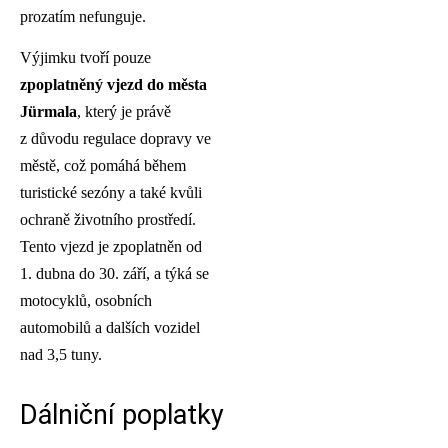
prozatím nefunguje.
Výjimku tvoří pouze
zpoplatněný vjezd do města
Jürmala
, který je právě
z důvodu regulace dopravy ve
městě, což pomáhá během
turistické sezóny a také kvůli
ochraně životního prostředí.
Tento vjezd je zpoplatněn od
1. dubna do 30. září, a týká se
motocyklů, osobních
automobilů a dalších vozidel
nad 3,5 tuny.
Dálniční poplatky