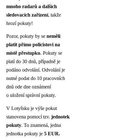
mnoho radarů a dalších
sledovacích zařízení
, takže
hrozí pokuty!
Pozor, pokuty by se
neměli
platit přímo policistovi na
místě přestupku
. Pokuty se
platí do 30 dnů, případně je
podáno odvolání. Odvolání je
nutné podat do 10 pracovních
dnů ode dne oznámení
o uložení správní pokuty.
V Lotyšsku je výše pokut
stanovena pomocí tzv.
jednotek
pokuty
. To znamená, jedna
jednotka pokuty je
5 EUR.