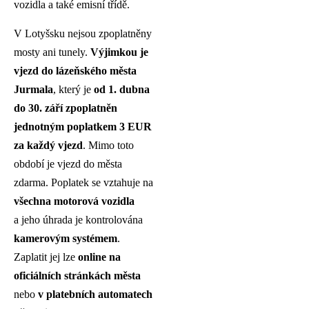
vozidla a také emisní třídě.
V Lotyšsku nejsou zpoplatněny
mosty ani tunely.
Výjimkou je
vjezd do lázeňského města
Jurmala
, který je
od 1. dubna
do 30. září zpoplatněn
jednotným poplatkem 3 EUR
za každý vjezd
. Mimo toto
období je vjezd do města
zdarma. Poplatek se vztahuje na
všechna motorová vozidla
a jeho úhrada je kontrolována
kamerovým systémem
.
Zaplatit jej lze
online na
oficiálních stránkách města
nebo
v platebních automatech