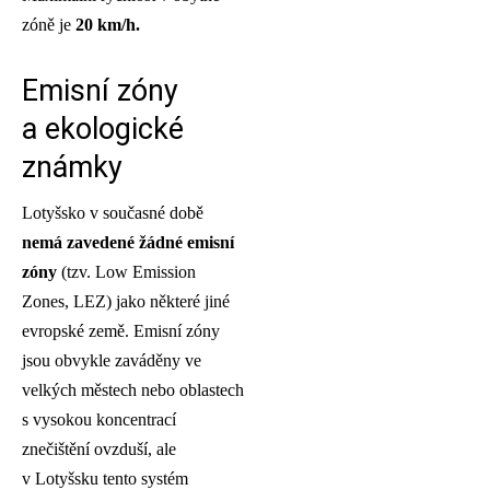
zóně je
20 km/h.
Emisní zóny
a ekologické
známky
Lotyšsko v současné době
nemá zavedené žádné emisní
zóny
(tzv. Low Emission
Zones, LEZ) jako některé jiné
evropské země. Emisní zóny
jsou obvykle zaváděny ve
velkých městech nebo oblastech
s vysokou koncentrací
znečištění ovzduší, ale
v Lotyšsku tento systém