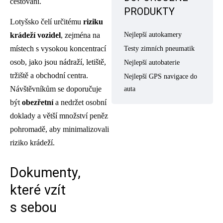
cestování.
PRODUKTY
Lotyšsko čelí určitému
riziku
krádeží vozidel
, zejména na
Nejlepší autokamery
místech s vysokou koncentrací
Testy zimních pneumatik
osob, jako jsou nádraží, letiště,
Nejlepší autobaterie
tržiště a obchodní centra.
Nejlepší GPS navigace do
Návštěvníkům se doporučuje
auta
být
obezřetní
a nedržet osobní
doklady a větší množství peněz
pohromadě, aby minimalizovali
riziko krádeží.
Dokumenty,
které vzít
s sebou