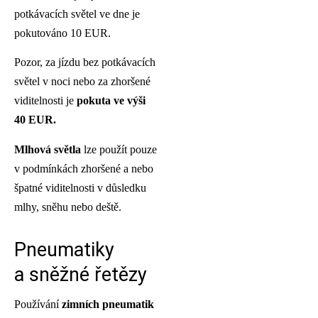
potkávacích světel ve dne je
pokutováno 10 EUR.
Pozor, za jízdu bez potkávacích
světel v noci nebo za zhoršené
viditelnosti je
pokuta ve výši
40 EUR.
Mlhová světla
lze použít pouze
v podmínkách zhoršené a nebo
špatné viditelnosti v důsledku
mlhy, sněhu nebo deště.
Pneumatiky
a sněžné řetězy
Používání
zimních pneumatik