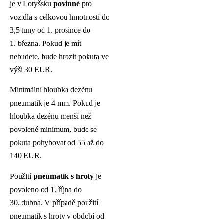
je v Lotyšsku
povinné
pro
vozidla s celkovou hmotností do
3,5 tuny od 1. prosince do
1. března. Pokud je mít
nebudete, bude hrozit pokuta ve
výši 30 EUR.
Minimální hloubka dezénu
pneumatik je 4 mm. Pokud je
hloubka dezénu menší než
povolené minimum, bude se
pokuta pohybovat od 55 až do
140 EUR.
Použití
pneumatik s hroty
je
povoleno od 1. října do
30. dubna. V případě použití
pneumatik s hroty v období od