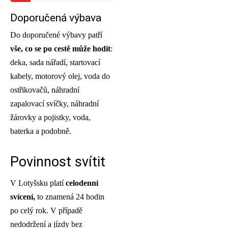
Doporučená výbava
Do doporučené výbavy patří
vše, co se po cestě může hodit
:
deka, sada nářadí, startovací
kabely, motorový olej, voda do
ostřikovačů, náhradní
zapalovací svíčky, náhradní
žárovky a pojistky, voda,
baterka a podobně.
Povinnost svítit
V Lotyšsku platí
celodenní
svícení,
to znamená 24 hodin
po celý rok. V případě
nedodržení a jízdy bez