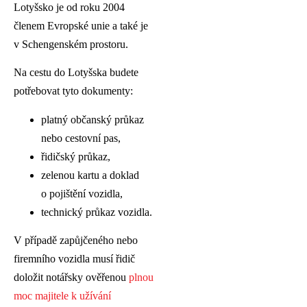
Lotyšsko je od roku 2004
členem Evropské unie a také je
v Schengenském prostoru.
Na cestu do Lotyšska budete
potřebovat tyto dokumenty:
platný občanský průkaz
nebo cestovní pas,
řidičský průkaz,
zelenou kartu a doklad
o pojištění vozidla,
technický průkaz vozidla.
V případě zapůjčeného nebo
firemního vozidla musí řidič
doložit notářsky ověřenou
plnou
moc majitele k užívání