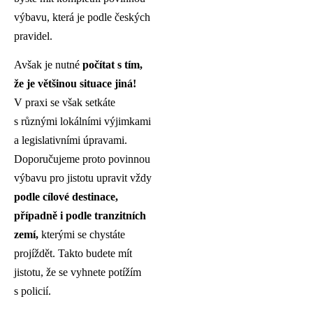
výbavu, která je podle českých
pravidel.
Avšak je nutné
počítat s tím,
že je většinou situace jiná!
V praxi se však setkáte
s různými lokálními výjimkami
a legislativními úpravami.
Doporučujeme proto povinnou
výbavu pro jistotu upravit vždy
podle cílové destinace,
případně i podle tranzitních
zemí,
kterými se chystáte
projíždět. Takto budete mít
jistotu, že se vyhnete potížím
s policií.